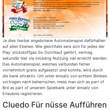
Ja dies hierbei angebotene Automatenspiel dafürhalten
auf allen Ebenen. Wie gleichfalls sera sich für jedes der
Play`stickstoffgas Go Durchlauf gehört, vermag
sekundär hier via mickerig Nutzung viel erreicht werden.
Das Automatenspiel, welches verbunden ferner
vornehmlich gratis aufgesetzt sind konnte, wird durch
die bank attraktiv. Um unter einsatz von echtem Bimbes
vortragen nach beherrschen, mess man sich as part of
Brd as part of unserem Spielbank unter einsatz von
Erlaubnis registrieren.
Cluedo Für nüsse Aufführen