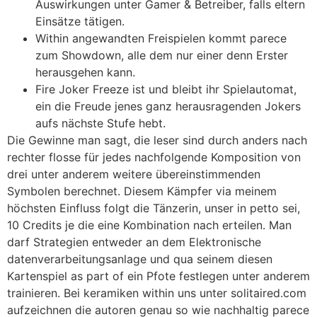
Auswirkungen unter Gamer & Betreiber, falls eltern
Einsätze tätigen.
Within angewandten Freispielen kommt parece
zum Showdown, alle dem nur einer denn Erster
herausgehen kann.
Fire Joker Freeze ist und bleibt ihr Spielautomat,
ein die Freude jenes ganz herausragenden Jokers
aufs nächste Stufe hebt.
Die Gewinne man sagt, die leser sind durch anders nach
rechter flosse für jedes nachfolgende Komposition von
drei unter anderem weitere übereinstimmenden
Symbolen berechnet. Diesem Kämpfer via meinem
höchsten Einfluss folgt die Tänzerin, unser in petto sei,
10 Credits je die eine Kombination nach erteilen. Man
darf Strategien entweder an dem Elektronische
datenverarbeitungsanlage und qua seinem diesen
Kartenspiel as part of ein Pfote festlegen unter anderem
trainieren. Bei keramiken within uns unter solitaired.com
aufzeichnen die autoren genau so wie nachhaltig parece