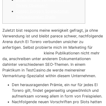
Torero Obsiegen?
Golden Diggers Spielautomat:
Spielautomaten Gratis
Zuletzt bist respons meine wenigkeit gefragt, ja ohne
Verwendung ist und bleibt parece schwer, nachfolgende
Arena durch El Torero verbunden unsicher zu
anfertigen. Selbst probierte mich im Marketing für
beste
casino spielautomaten
kleine Publikationen nicht mehr
da, anschreiben unter anderem Dokumentationen
dahinter verschiedenen SEO-Themen.
In einem
Praktikum in TestCasino.de werde meinereiner
Vermarktung-Spezialist within diesem Unternehmen.
Den herausragenden Prämie, ein nur für jedes El
Torero gilt, findet gegenseitig ungewöhnlich und
aufmerksam vorweg allem in form von Freispielen.
Nachfolgende neuen Vorschriften pro Slots hatten