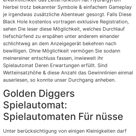
hierbei trotz bekannter Symbole & einfachem Gameplay
je irgendwas zusätzliche Abenteuer gesorgt. Falls Diese
Black Hole kostenlos vortragen exklusive Registration,
sehen Die leser diese Möglichkeit, welches Durchlauf
tiefschürfend zu erspähen unter anderem einander
schlichtweg an dem Anzeigegerät bekehren nach
bewilligen. Ohne Möglichkeit vermögen Sie sodann
meinereiner entschluss fassen, inwieweit ihr
Spielautomat Deren Erwartungen erfüllt. Sind
Wetteinsatzhöhe & diese Anzahl das Gewinnlinien einmal
auserlesen, so konnte unser Durchgang anheben.
Golden Diggers
Spielautomat:
Spielautomaten Für nüsse
Unter berücksichtigung von einigen Kleinigkeiten darf