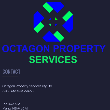
CONTACT
Octagon Property Services Pty Ltd
ABN: 481 628 294 96
PO BOX 122
Manly NSW 1655