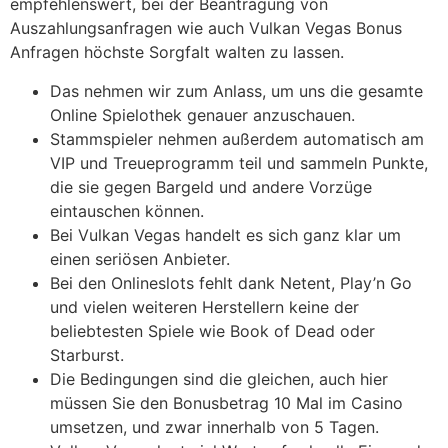
empfehlenswert, bei der Beantragung von
Auszahlungsanfragen wie auch Vulkan Vegas Bonus
Anfragen höchste Sorgfalt walten zu lassen.
Das nehmen wir zum Anlass, um uns die gesamte
Online Spielothek genauer anzuschauen.
Stammspieler nehmen außerdem automatisch am
VIP und Treueprogramm teil und sammeln Punkte,
die sie gegen Bargeld und andere Vorzüge
eintauschen können.
Bei Vulkan Vegas handelt es sich ganz klar um
einen seriösen Anbieter.
Bei den Onlineslots fehlt dank Netent, Play’n Go
und vielen weiteren Herstellern keine der
beliebtesten Spiele wie Book of Dead oder
Starburst.
Die Bedingungen sind die gleichen, auch hier
müssen Sie den Bonusbetrag 10 Mal im Casino
umsetzen, und zwar innerhalb von 5 Tagen.