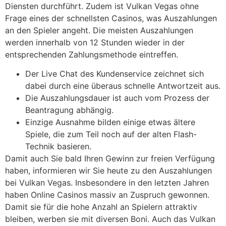
Diensten durchführt. Zudem ist Vulkan Vegas ohne
Frage eines der schnellsten Casinos, was Auszahlungen
an den Spieler angeht. Die meisten Auszahlungen
werden innerhalb von 12 Stunden wieder in der
entsprechenden Zahlungsmethode eintreffen.
Der Live Chat des Kundenservice zeichnet sich
dabei durch eine überaus schnelle Antwortzeit aus.
Die Auszahlungsdauer ist auch vom Prozess der
Beantragung abhängig.
Einzige Ausnahme bilden einige etwas ältere
Spiele, die zum Teil noch auf der alten Flash-
Technik basieren.
Damit auch Sie bald Ihren Gewinn zur freien Verfügung
haben, informieren wir Sie heute zu den Auszahlungen
bei Vulkan Vegas. Insbesondere in den letzten Jahren
haben Online Casinos massiv an Zuspruch gewonnen.
Damit sie für die hohe Anzahl an Spielern attraktiv
bleiben, werben sie mit diversen Boni. Auch das Vulkan