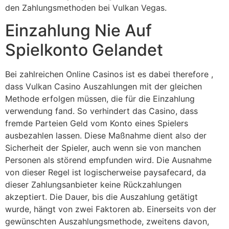
den Zahlungsmethoden bei Vulkan Vegas.
Einzahlung Nie Auf
Spielkonto Gelandet
Bei zahlreichen Online Casinos ist es dabei therefore ,
dass Vulkan Casino Auszahlungen mit der gleichen
Methode erfolgen müssen, die für die Einzahlung
verwendung fand. So verhindert das Casino, dass
fremde Parteien Geld vom Konto eines Spielers
ausbezahlen lassen. Diese Maßnahme dient also der
Sicherheit der Spieler, auch wenn sie von manchen
Personen als störend empfunden wird. Die Ausnahme
von dieser Regel ist logischerweise paysafecard, da
dieser Zahlungsanbieter keine Rückzahlungen
akzeptiert. Die Dauer, bis die Auszahlung getätigt
wurde, hängt von zwei Faktoren ab. Einerseits von der
gewünschten Auszahlungsmethode, zweitens davon,