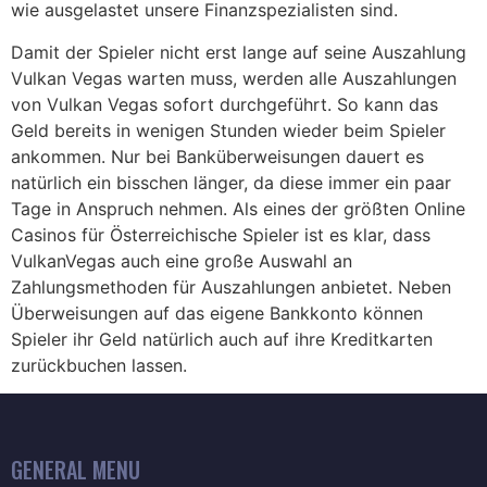
wie ausgelastet unsere Finanzspezialisten sind.
Damit der Spieler nicht erst lange auf seine Auszahlung
Vulkan Vegas warten muss, werden alle Auszahlungen
von Vulkan Vegas sofort durchgeführt. So kann das
Geld bereits in wenigen Stunden wieder beim Spieler
ankommen. Nur bei Banküberweisungen dauert es
natürlich ein bisschen länger, da diese immer ein paar
Tage in Anspruch nehmen. Als eines der größten Online
Casinos für Österreichische Spieler ist es klar, dass
VulkanVegas auch eine große Auswahl an
Zahlungsmethoden für Auszahlungen anbietet. Neben
Überweisungen auf das eigene Bankkonto können
Spieler ihr Geld natürlich auch auf ihre Kreditkarten
zurückbuchen lassen.
GENERAL MENU