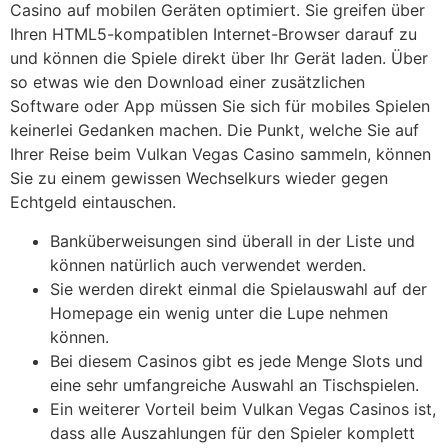
Casino auf mobilen Geräten optimiert. Sie greifen über
Ihren HTML5-kompatiblen Internet-Browser darauf zu
und können die Spiele direkt über Ihr Gerät laden. Über
so etwas wie den Download einer zusätzlichen
Software oder App müssen Sie sich für mobiles Spielen
keinerlei Gedanken machen. Die Punkt, welche Sie auf
Ihrer Reise beim Vulkan Vegas Casino sammeln, können
Sie zu einem gewissen Wechselkurs wieder gegen
Echtgeld eintauschen.
Banküberweisungen sind überall in der Liste und
können natürlich auch verwendet werden.
Sie werden direkt einmal die Spielauswahl auf der
Homepage ein wenig unter die Lupe nehmen
können.
Bei diesem Casinos gibt es jede Menge Slots und
eine sehr umfangreiche Auswahl an Tischspielen.
Ein weiterer Vorteil beim Vulkan Vegas Casinos ist,
dass alle Auszahlungen für den Spieler komplett