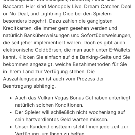
Baccarat. Hier sind Monopoly Live, Dream Catcher, Deal
or No Deal, und Lightning Dice bei den Spielern
besonders begehrt. Dazu zählen die gängigsten
Kreditkarten, die immer gern gesehen werden und
natürlich Banküberweisungen und Sofortüberweisungen,
die seit jeher implementiert waren. Doch es gibt auch
elektronische Geldbörsen, die man auch unter E-Wallets
kennt. Klicken Sie einfach auf die Banking-Seite und Sie
bekommen angezeigt, welche Bezahlmethoden für Sie
in Ihrem Land zur Verfügung stehen. Die
Auszahlungsdauer ist auch vom Prozess der
Beantragung abhängig.
Auch das Vulkan Vegas Bonus Guthaben unterliegt
natürlich solchen Konditionen.
Der Spieler will schließlich nicht wochenlang auf
sein hartverdientes Geld warten müssen.
Unser Kundendienstteam steht Ihnen jederzeit zur
Verfügung, um Ihnen zu helfen.