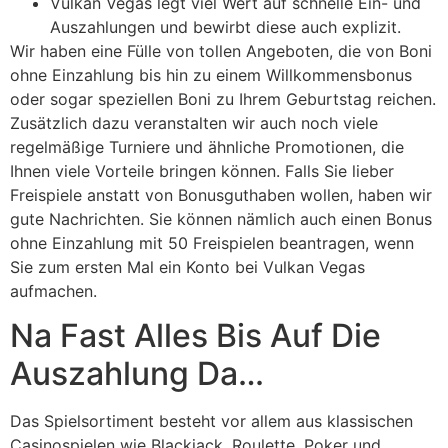
Vulkan Vegas legt viel Wert auf schnelle Ein- und
Auszahlungen und bewirbt diese auch explizit.
Wir haben eine Fülle von tollen Angeboten, die von Boni
ohne Einzahlung bis hin zu einem Willkommensbonus
oder sogar speziellen Boni zu Ihrem Geburtstag reichen.
Zusätzlich dazu veranstalten wir auch noch viele
regelmäßige Turniere und ähnliche Promotionen, die
Ihnen viele Vorteile bringen können. Falls Sie lieber
Freispiele anstatt von Bonusguthaben wollen, haben wir
gute Nachrichten. Sie können nämlich auch einen Bonus
ohne Einzahlung mit 50 Freispielen beantragen, wenn
Sie zum ersten Mal ein Konto bei Vulkan Vegas
aufmachen.
Na Fast Alles Bis Auf Die
Auszahlung Da…
Das Spielsortiment besteht vor allem aus klassischen
Casinospielen wie Blackjack, Roulette, Poker und