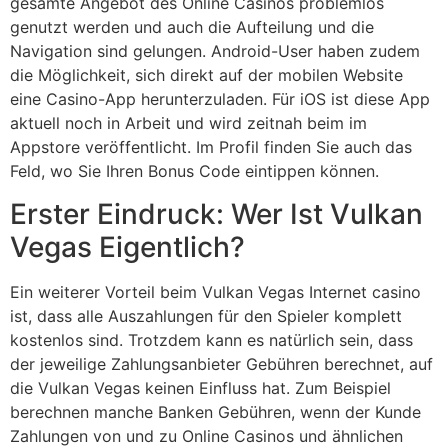
gesamte Angebot des Online Casinos problemlos
genutzt werden und auch die Aufteilung und die
Navigation sind gelungen. Android-User haben zudem
die Möglichkeit, sich direkt auf der mobilen Website
eine Casino-App herunterzuladen. Für iOS ist diese App
aktuell noch in Arbeit und wird zeitnah beim im
Appstore veröffentlicht. Im Profil finden Sie auch das
Feld, wo Sie Ihren Bonus Code eintippen können.
Erster Eindruck: Wer Ist Vulkan
Vegas Eigentlich?
Ein weiterer Vorteil beim Vulkan Vegas Internet casino
ist, dass alle Auszahlungen für den Spieler komplett
kostenlos sind. Trotzdem kann es natürlich sein, dass
der jeweilige Zahlungsanbieter Gebühren berechnet, auf
die Vulkan Vegas keinen Einfluss hat. Zum Beispiel
berechnen manche Banken Gebühren, wenn der Kunde
Zahlungen von und zu Online Casinos und ähnlichen