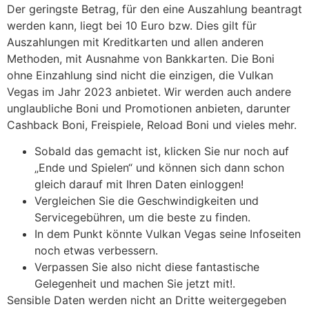
Der geringste Betrag, für den eine Auszahlung beantragt
werden kann, liegt bei 10 Euro bzw. Dies gilt für
Auszahlungen mit Kreditkarten und allen anderen
Methoden, mit Ausnahme von Bankkarten. Die Boni
ohne Einzahlung sind nicht die einzigen, die Vulkan
Vegas im Jahr 2023 anbietet. Wir werden auch andere
unglaubliche Boni und Promotionen anbieten, darunter
Cashback Boni, Freispiele, Reload Boni und vieles mehr.
Sobald das gemacht ist, klicken Sie nur noch auf
„Ende und Spielen“ und können sich dann schon
gleich darauf mit Ihren Daten einloggen!
Vergleichen Sie die Geschwindigkeiten und
Servicegebühren, um die beste zu finden.
In dem Punkt könnte Vulkan Vegas seine Infoseiten
noch etwas verbessern.
Verpassen Sie also nicht diese fantastische
Gelegenheit und machen Sie jetzt mit!.
Sensible Daten werden nicht an Dritte weitergegeben