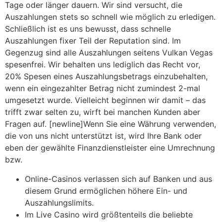
Tage oder länger dauern. Wir sind versucht, die
Auszahlungen stets so schnell wie möglich zu erledigen.
Schließlich ist es uns bewusst, dass schnelle
Auszahlungen fixer Teil der Reputation sind. Im
Gegenzug sind alle Auszahlungen seitens Vulkan Vegas
spesenfrei. Wir behalten uns lediglich das Recht vor,
20% Spesen eines Auszahlungsbetrags einzubehalten,
wenn ein eingezahlter Betrag nicht zumindest 2-mal
umgesetzt wurde. Vielleicht beginnen wir damit – das
trifft zwar selten zu, wirft bei manchen Kunden aber
Fragen auf. [newline]Wenn Sie eine Währung verwenden,
die von uns nicht unterstützt ist, wird Ihre Bank oder
eben der gewählte Finanzdienstleister eine Umrechnung
bzw.
Online-Casinos verlassen sich auf Banken und aus
diesem Grund ermöglichen höhere Ein- und
Auszahlungslimits.
Im Live Casino wird größtenteils die beliebte