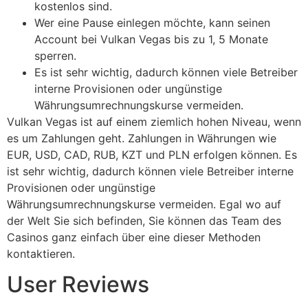
kostenlos sind.
Wer eine Pause einlegen möchte, kann seinen
Account bei Vulkan Vegas bis zu 1, 5 Monate
sperren.
Es ist sehr wichtig, dadurch können viele Betreiber
interne Provisionen oder ungünstige
Währungsumrechnungskurse vermeiden.
Vulkan Vegas ist auf einem ziemlich hohen Niveau, wenn
es um Zahlungen geht. Zahlungen in Währungen wie
EUR, USD, CAD, RUB, KZT und PLN erfolgen können. Es
ist sehr wichtig, dadurch können viele Betreiber interne
Provisionen oder ungünstige
Währungsumrechnungskurse vermeiden. Egal wo auf
der Welt Sie sich befinden, Sie können das Team des
Casinos ganz einfach über eine dieser Methoden
kontaktieren.
User Reviews