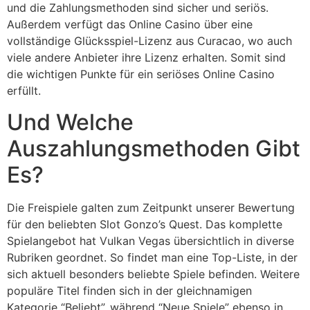
und die Zahlungsmethoden sind sicher und seriös.
Außerdem verfügt das Online Casino über eine
vollständige Glücksspiel-Lizenz aus Curacao, wo auch
viele andere Anbieter ihre Lizenz erhalten. Somit sind
die wichtigen Punkte für ein seriöses Online Casino
erfüllt.
Und Welche
Auszahlungsmethoden Gibt
Es?
Die Freispiele galten zum Zeitpunkt unserer Bewertung
für den beliebten Slot Gonzo’s Quest. Das komplette
Spielangebot hat Vulkan Vegas übersichtlich in diverse
Rubriken geordnet. So findet man eine Top-Liste, in der
sich aktuell besonders beliebte Spiele befinden. Weitere
populäre Titel finden sich in der gleichnamigen
Kategorie “Beliebt”, während “Neue Spiele” ebenso in