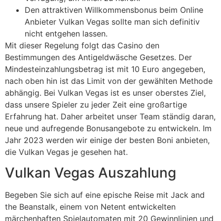
Den attraktiven Willkommensbonus beim Online
Anbieter Vulkan Vegas sollte man sich definitiv
nicht entgehen lassen.
Mit dieser Regelung folgt das Casino den
Bestimmungen des Antigeldwäsche Gesetzes. Der
Mindesteinzahlungsbetrag ist mit 10 Euro angegeben,
nach oben hin ist das Limit von der gewählten Methode
abhängig. Bei Vulkan Vegas ist es unser oberstes Ziel,
dass unsere Spieler zu jeder Zeit eine großartige
Erfahrung hat. Daher arbeitet unser Team ständig daran,
neue und aufregende Bonusangebote zu entwickeln. Im
Jahr 2023 werden wir einige der besten Boni anbieten,
die Vulkan Vegas je gesehen hat.
Vulkan Vegas Auszahlung
Begeben Sie sich auf eine epische Reise mit Jack and
the Beanstalk, einem von Netent entwickelten
märchenhaften Spielautomaten mit 20 Gewinnlinien und