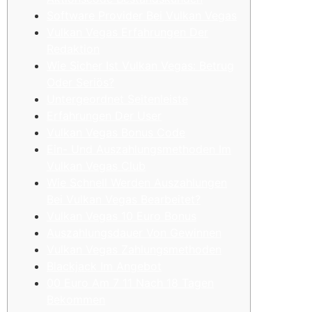
Software Provider Bei Vulkan Vegas
Vulkan Vegas Erfahrungen Der
Redaktion
Wie Sicher Ist Vulkan Vegas: Betrug
Oder Seriös?
Untergeordnet Seitenleiste
Erfahrungen Der User
Vulkan Vegas Bonus Code
Ein- Und Auszahlungsmethoden Im
Vulkan Vegas Club
Wie Schnell Werden Auszahlungen
Bei Vulkan Vegas Bearbeitet?
Vulkan Vegas 10 Euro Bonus
Auszahlungsdauer Von Gewinnen
Vulkan Vegas Zahlungsmethoden
Blackjack Im Angebot
00 Euro Am 7 11 Nach 18 Tagen
Bekommen