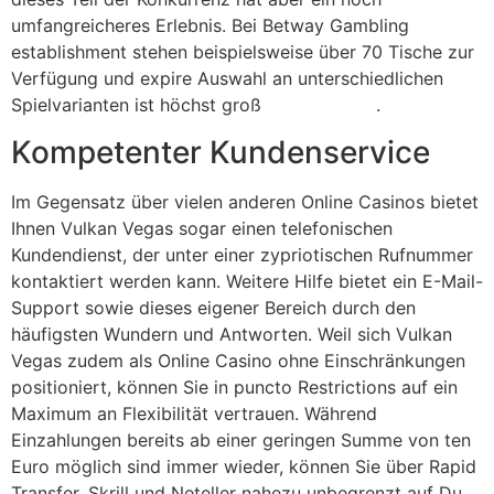
umfangreicheres Erlebnis. Bei Betway Gambling
establishment stehen beispielsweise über 70 Tische zur
Verfügung und expire Auswahl an unterschiedlichen
Spielvarianten ist höchst groß
vulkan vegas
.
Kompetenter Kundenservice
Im Gegensatz über vielen anderen Online Casinos bietet
Ihnen Vulkan Vegas sogar einen telefonischen
Kundendienst, der unter einer zypriotischen Rufnummer
kontaktiert werden kann. Weitere Hilfe bietet ein E-Mail-
Support sowie dieses eigener Bereich durch den
häufigsten Wundern und Antworten. Weil sich Vulkan
Vegas zudem als Online Casino ohne Einschränkungen
positioniert, können Sie in puncto Restrictions auf ein
Maximum an Flexibilität vertrauen. Während
Einzahlungen bereits ab einer geringen Summe von ten
Euro möglich sind immer wieder, können Sie über Rapid
Transfer, Skrill und Neteller nahezu unbegrenzt auf Du