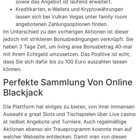
sowie das Angebot ist laufend erweitert.
Kreditkarten, e-Wallets und Kryptowährungen
lassen sich bei Vulkan Vegas unter family room
angebotenen Zahlungsoptionen finden.
Im Unterschied zu den vorherigen Aktionen ist dieser
jedoch mit strikteren Bonusbedingungen verknüpft. Sie
haben 3 Tage Zeit, um living area Bonusbetrag 40-mal
mit Ihrem Echtgeld umzusetzen. Das Positive ist echt,
dass Sie sich dafür bis zu 100 Euro auszahlen lassen
können.
Perfekte Sammlung Von Online
Blackjack
Die Plattform hat einiges zu bieten, von ihrer immensen
Auswahl a great Slots und Tischspielen über Live casino
at redbet Angebote und Turniere. Auch regelmäßige
Aktionen ebenso ein Treueprogramm koennte man auf
welcher Webseite entdecken. Damit man von diesen