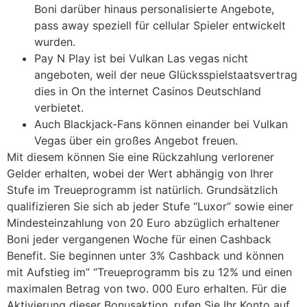
Boni darüber hinaus personalisierte Angebote,
pass away speziell für cellular Spieler entwickelt
wurden.
Pay N Play ist bei Vulkan Las vegas nicht
angeboten, weil der neue Glücksspielstaatsvertrag
dies in On the internet Casinos Deutschland
verbietet.
Auch Blackjack-Fans können einander bei Vulkan
Vegas über ein großes Angebot freuen.
Mit diesem können Sie eine Rückzahlung verlorener
Gelder erhalten, wobei der Wert abhängig von Ihrer
Stufe im Treueprogramm ist natürlich. Grundsätzlich
qualifizieren Sie sich ab jeder Stufe “Luxor” sowie einer
Mindesteinzahlung von 20 Euro abzüglich erhaltener
Boni jeder vergangenen Woche für einen Cashback
Benefit. Sie beginnen unter 3% Cashback und können
mit Aufstieg im” “Treueprogramm bis zu 12% und einen
maximalen Betrag von two. 000 Euro erhalten. Für die
Aktivierung dieser Bonusaktion, rufen Sie Ihr Konto auf