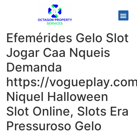
Efemérides Gelo Slot
Jogar Caa Nqueis
Demanda
https://vogueplay.co
Niquel Halloween
Slot Online, Slots Era
Pressuroso Gelo