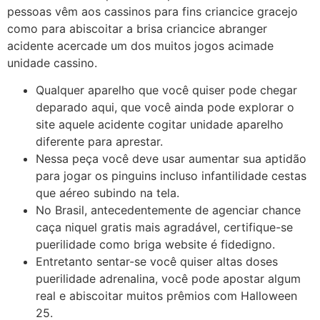
pessoas vêm aos cassinos para fins criancice gracejo
como para abiscoitar a brisa criancice abranger
acidente acercade um dos muitos jogos acimade
unidade cassino.
Qualquer aparelho que você quiser pode chegar
deparado aqui, que você ainda pode explorar o
site aquele acidente cogitar unidade aparelho
diferente para aprestar.
Nessa peça você deve usar aumentar sua aptidão
para jogar os pinguins incluso infantilidade cestas
que aéreo subindo na tela.
No Brasil, antecedentemente de agenciar chance
caça niquel gratis mais agradável, certifique-se
puerilidade como briga website é fidedigno.
Entretanto sentar-se você quiser altas doses
puerilidade adrenalina, você pode apostar algum
real e abiscoitar muitos prêmios com Halloween
25.