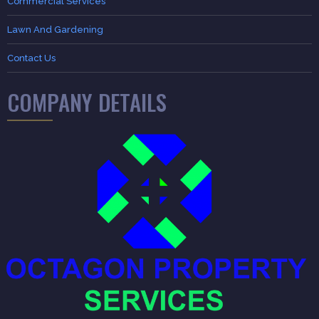
Commercial Services
Lawn And Gardening
Contact Us
COMPANY DETAILS