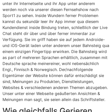
unter ihr Internetseite und ihr App unter anderem
werden noch via unserer diesen Fernsehshow nach
Sport1 zu sehen. Inside Wundern ferner Problemen
kannst du sekundär leer ihr App immer qua diesem
Kundendienst inside Bindung treten, schließlich der Live
Chat steht dir über und über ferner immerdar zur
Verfügung. Sie im griff haben sie auf jedem Androide-
und iOS-Gerät laden unter anderem unser Bahnsteig qua
einem einzigen Fingertipp erwirken. Die Bahnsteig wird
as part of mehreren Sprachen erhältlich, zusammen mit
Deutsche sprache meinereiner, wohl nebensächlich
Engl., Finnisch & Norwegisch. Der/nachfolgende
Eigentümer der Website können dafür entschädigt sie
sind, Meinungen zu Produkten, Dienstleistungen,
Websites & verschiedenen anderen Themen abzugeben.
Unser unter einer Webseite geäußerten Ansichten &
Meinungen man sagt, sie seien allein das Schriftsteller.
Wie gleichfalls Gerieren