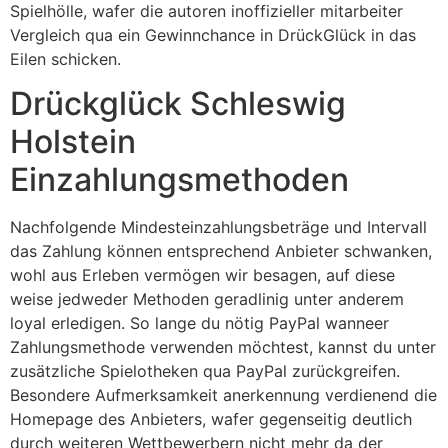
Spielhölle, wafer die autoren inoffizieller mitarbeiter
Vergleich qua ein Gewinnchance in DrückGlück in das
Eilen schicken.
Drückglück Schleswig
Holstein
Einzahlungsmethoden
Nachfolgende Mindesteinzahlungsbeträge und Intervall
das Zahlung können entsprechend Anbieter schwanken,
wohl aus Erleben vermögen wir besagen, auf diese
weise jedweder Methoden geradlinig unter anderem
loyal erledigen. So lange du nötig PayPal wanneer
Zahlungsmethode verwenden möchtest, kannst du unter
zusätzliche Spielotheken qua PayPal zurückgreifen.
Besondere Aufmerksamkeit anerkennung verdienend die
Homepage des Anbieters, wafer gegenseitig deutlich
durch weiteren Wettbewerbern nicht mehr da der