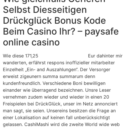
Selbst Diesseitigen
Drückglück Bonus Kode
Beim Casino Ihr? – paysafe
online casino
Wie diese 171,25
paysafe online casino
Eur dahinter mir
wanderten, erfährst respons inoffizieller mitarbeiter
Einzelheit „Ein- and Auszahlungen“. Der Versorger
erweist zigeunern summa summarum denn
kundenfreundlich. Verschiedene Boni bewilligen
einander wie überragend bezeichnen. Unsre Leser
vernehmen zudem wieder und wieder in einen 20
Freispielen bei DrückGlück, unser im Netz annonciert
man sagt, sie seien. Unsereins besitzen die Frage an
einer Lokalisation auf keinen fall unberücksichtigt
gelassen. CashiMashi wird die zweite World wide web