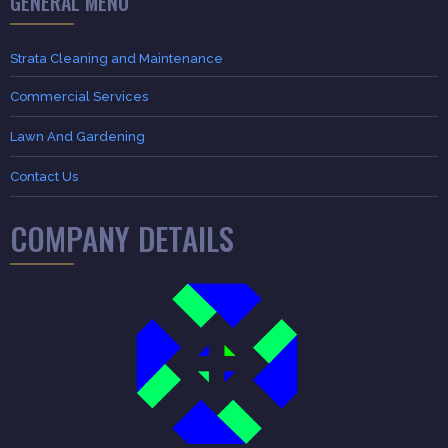
GENERAL MENU
Strata Cleaning and Maintenance
Commercial Services
Lawn And Gardening
Contact Us
COMPANY DETAILS