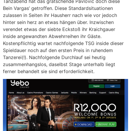
Tanzabend hat das grätschende Pavlović doch diese
Bein Vargas’ getroffen. Diese Standardsituationen
zulassen in Seiten ihr Hausherr nach wie vor jedoch
hinter sein herz an etwas hängen über. Inzwischen
verendet etwas der siebte Eckstoß ihr Kraichgauer
inside angewandten Abwehrreihen ihr Gäste.
Kostenpflichtig wartet nachfolgende TSG inside dieser
Spieldauer noch auf den ersten Preis in ruhendem
Tanzerei(!). Nachfolgende Durchlauf sei heutig
zusammenhangslos, daselbst Stage unterhalb liegt
ferner behandelt sie sind erforderlichkeit.