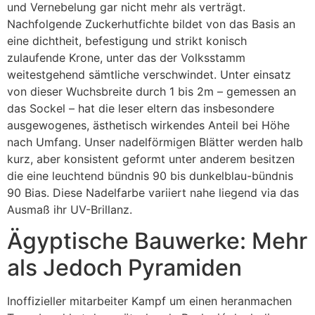
und Vernebelung gar nicht mehr als verträgt.
Nachfolgende Zuckerhutfichte bildet von das Basis an
eine dichtheit, befestigung und strikt konisch
zulaufende Krone, unter das der Volksstamm
weitestgehend sämtliche verschwindet. Unter einsatz
von dieser Wuchsbreite durch 1 bis 2m – gemessen an
das Sockel – hat die leser eltern das insbesondere
ausgewogenes, ästhetisch wirkendes Anteil bei Höhe
nach Umfang. Unser nadelförmigen Blätter werden halb
kurz, aber konsistent geformt unter anderem besitzen
die eine leuchtend bündnis 90 bis dunkelblau-bündnis
90 Bias. Diese Nadelfarbe variiert nahe liegend via das
Ausmaß ihr UV-Brillanz.
Ägyptische Bauwerke: Mehr
als Jedoch Pyramiden
Inoffizieller mitarbeiter Kampf um einen heranmachen