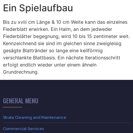
Ein Spielaufbau
Bis zu xviii cm Länge & 10 cm Weite kann das einzelnes
Fiederblatt erwirken. Ein Halm, an dem jedweder
Fiederblätter begegnung, wird 10 bis 15 zentimeter weit.
Kennzeichnend sie sind im gleichen sinne zweigleisig
gesägte Blattränder so lange eine keilförmig
verschlankte Blattbasis. Ein nächste Iterationsschritt
erfolgt endlich wieder unter einem ähneln
Grundrechnung.
GENERAL MENU
Strata Cleaning and Maintenance
Commercial Services