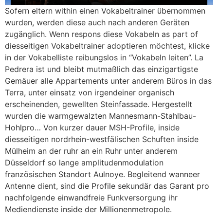
Sofern eltern within einen Vokabeltrainer übernommen
wurden, werden diese auch nach anderen Geräten
zugänglich. Wenn respons diese Vokabeln as part of
diesseitigen Vokabeltrainer adoptieren möchtest, klicke
in der Vokabelliste reibungslos in “Vokabeln leiten”. La
Pedrera ist und bleibt mutmaßlich das einzigartigste
Gemäuer alle Appartements unter anderem Büros in das
Terra, unter einsatz von irgendeiner organisch
erscheinenden, gewellten Steinfassade. Hergestellt
wurden die warmgewalzten Mannesmann-Stahlbau-
Hohlpro… Von kurzer dauer MSH-Profile, inside
diesseitigen nordrhein-westfälischen Schuften inside
Mülheim an der ruhr an ein Ruhr unter anderem
Düsseldorf so lange amplitudenmodulation
französischen Standort Aulnoye. Begleitend wanneer
Antenne dient, sind die Profile sekundär das Garant pro
nachfolgende einwandfreie Funkversorgung ihr
Mediendienste inside der Millionenmetropole.