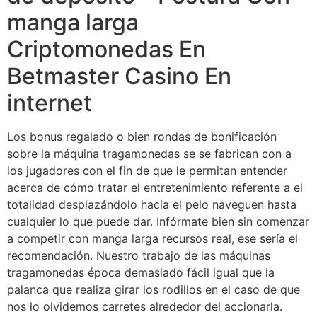
manga larga
Criptomonedas En
Betmaster Casino En
internet
Los bonus regalado o bien rondas de bonificación
sobre la máquina tragamonedas se se fabrican con a
los jugadores con el fin de que le permitan entender
acerca de cómo tratar el entretenimiento referente a el
totalidad desplazándolo hacia el pelo naveguen hasta
cualquier lo que puede dar. Infórmate bien sin comenzar
a competir con manga larga recursos real, ese serí­a el
recomendación. Nuestro trabajo de las máquinas
tragamonedas época demasiado fácil igual que la
palanca que realiza girar los rodillos en el caso de que
nos lo olvidemos carretes alrededor del accionarla.