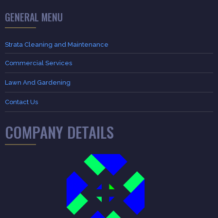
GENERAL MENU
Strata Cleaning and Maintenance
Commercial Services
Lawn And Gardening
Contact Us
COMPANY DETAILS