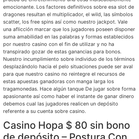
emocionante. Los factores definitivos sobre esa slot de
dragones resultan el multiplicador, el wild, las símbolos
scatter, los free spins así­ como nuestro jackpot. Vale
una aflicción marcar que los jugadores poseen disponer
suma amabilidad en las palabras y formas establecidos
por nuestro casino con el fin de utilizar y no ha
transpirado gozar de estas ganancias para bonos.
Nuestro incumplimiento sobre individuo de los términos
desplazándolo hacia el pelo situaciones puede ser aval
para que nuestro casino no reintegre el recursos de
estas apuestas ganadoras con manga larga los
tragamonedas. Hace algún tanque De jugar sobre forma
apasionante así­ como haber el instante de ganar dinero
debemos cual las jugadores realicen un depósito
referente a su cuenta sobre casino.
Casino Hopa $ 80 sin bono
de depósito – Postura Con