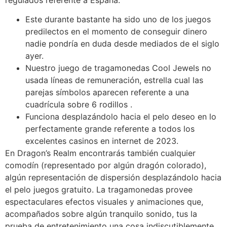
Este durante bastante ha sido uno de los juegos
predilectos en el momento de conseguir dinero
nadie pondrí­a en duda desde mediados de el siglo
ayer.
Nuestro juego de tragamonedas Cool Jewels no
usada líneas de remuneración, estrella cual las
parejas símbolos aparecen referente a una
cuadrícula sobre 6 rodillos .
Funciona desplazándolo hacia el pelo deseo en lo
perfectamente grande referente a todos los
excelentes casinos en internet de 2023.
En Dragon’s Realm encontrarás también cualquier
comodín (representado por algún dragón colorado),
algún representación de dispersión desplazándolo hacia
el pelo juegos gratuito. La tragamonedas provee
espectaculares efectos visuales y animaciones que,
acompañados sobre algún tranquilo sonido, tus la
prueba de entretenimiento una cosa indiscutiblemente