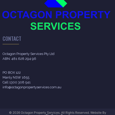
CONTACT
Octagon Property Services Pty Ltd
ABN: 481 628 294 96
PO BOX 122
Manly NSW 1655
Call 1300 308 541
info@octagonpropertyservices.com.au
© 2026 Octagon Property Services. All Rights Reserved. Website By