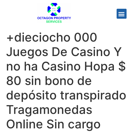
+dieciocho 000
Juegos De Casino Y
no ha Casino Hopa $
80 sin bono de
depósito transpirado
Tragamonedas
Online Sin cargo