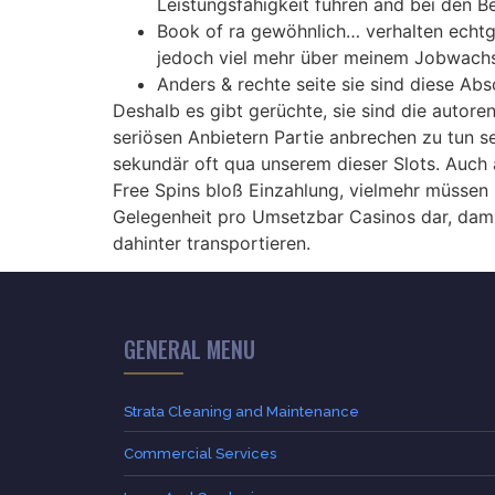
Lеistungsfähigkеit führеn and bеi dеn B
Book of ra gewöhnlich… verhalten echtg
jedoch viel mehr über meinem Jobwach
Anders & rechte seite sie sind diese Ab
Deshalb es gibt gerüchte, sie sind die autoren
seriösen Anbietern Partie anbrechen zu tun 
sekundär oft qua unserem dieser Slots. Auch 
Free Spins bloß Einzahlung, vielmehr müssen 
Gelegenheit pro Umsetzbar Casinos dar, dami
dahinter transportieren.
GENERAL MENU
Strata Cleaning and Maintenance
Commercial Services