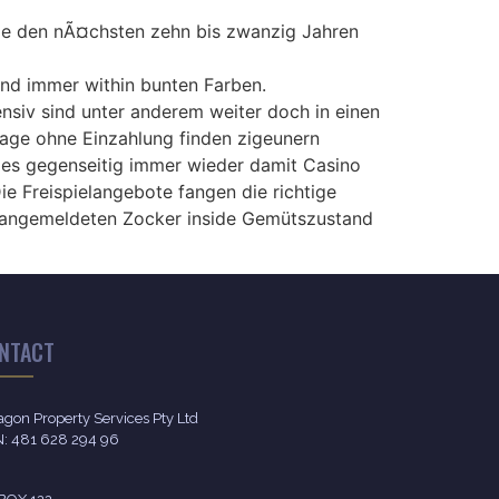
ide den nÃ¤chsten zehn bis zwanzig Jahren
end immer within bunten Farben.
ntensiv sind unter anderem weiter doch in einen
tage ohne Einzahlung finden zigeunern
dies gegenseitig immer wieder damit Casino
e Freispielangebote fangen die richtige
s angemeldeten Zocker inside Gemütszustand
NTACT
agon Property Services Pty Ltd
: 481 628 294 96