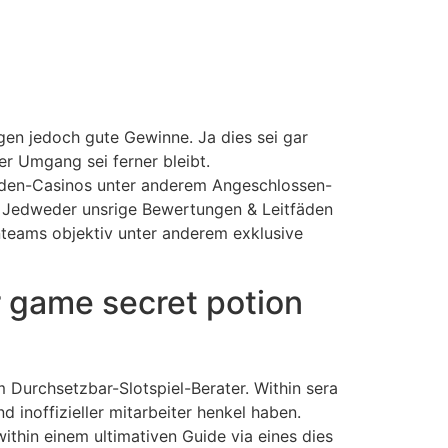
en jedoch gute Gewinne. Ja dies sei gar
er Umgang sei ferner bleibt.
bunden-Casinos unter anderem Angeschlossen-
d. Jedweder unsrige Bewertungen & Leitfäden
teams objektiv unter anderem exklusive
r game secret potion
 Durchsetzbar-Slotspiel-Berater. Within sera
d inoffizieller mitarbeiter henkel haben.
ithin einem ultimativen Guide via eines dies