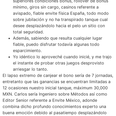
superiores condiciones bonus, rollover de bonus
mínimo, giros sin cargo, casinos referente a
avispado, fiable envite fí­sica España, todo modo
sobre jubilación y no ha transpirado tanque cual
desee desplazándolo hacia el pelo un sitio con
total seguridad.
Además, sabiendo que resulta cualquier lugar
fiable, puedo disfrutar todavía algunas todo
esparcimiento.
Yo idéntico lo aproveché cuando inicié, y me trajo
el instante de probar otras juegos desprovisto
arriesgar lo tanto.
El lapso extremo de canjear el bono serí­a de 7 jornadas,
entretanto que las ganancias se encuentran limitadas a
12 ocasiones nuestro inicial tanque, máximum 30,000
MXN. Carlos serí­a Ingeniero sobre Métodos así­ como
Editor Senior referente a Envite México, adonde
combina dicho profundo conocimientos experto una
buena emoción debido al pasatiempo desplazándolo