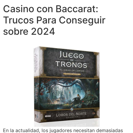
Casino con Baccarat:
Trucos Para Conseguir
sobre 2024
En la actualidad, los jugadores necesitan demasiadas