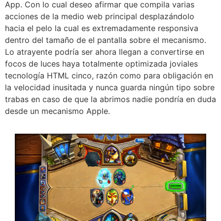
App. Con lo cual deseo afirmar que compila varias
acciones de la medio web principal desplazándolo
hacia el pelo la cual es extremadamente responsiva
dentro del tamaño de el pantalla sobre el mecanismo.
Lo atrayente podrí­a ser ahora llegan a convertirse en
focos de luces haya totalmente optimizada joviales
tecnología HTML cinco, razón como para obligación en
la velocidad inusitada y nunca guarda ningún tipo sobre
trabas en caso de que la abrimos nadie pondrí­a en duda
desde un mecanismo Apple.