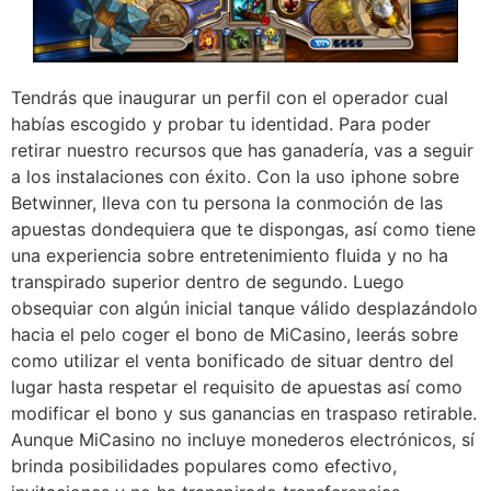
Tendrás que inaugurar un perfil con el operador cual
habías escogido y probar tu identidad. Para poder
retirar nuestro recursos que has ganadería, vas a seguir
a los instalaciones con éxito. Con la uso iphone sobre
Betwinner, lleva con tu persona la conmoción de las
apuestas dondequiera que te dispongas, así­ como tiene
una experiencia sobre entretenimiento fluida y no ha
transpirado superior dentro de segundo. Luego
obsequiar con algún inicial tanque válido desplazándolo
hacia el pelo coger el bono de MiCasino, leerás sobre
como utilizar el venta bonificado de situar dentro del
lugar hasta respetar el requisito de apuestas así­ como
modificar el bono y sus ganancias en traspaso retirable.
Aunque MiCasino no incluye monederos electrónicos, sí
brinda posibilidades populares como efectivo,