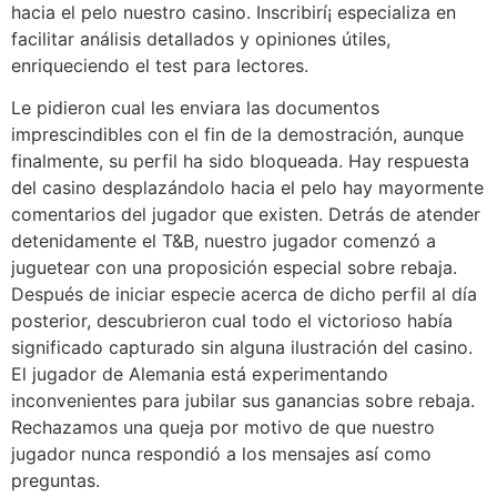
hacia el pelo nuestro casino. Inscribirí¡ especializa en
facilitar análisis detallados y opiniones útiles,
enriqueciendo el test para lectores.
Le pidieron cual les enviara las documentos
imprescindibles con el fin de la demostración, aunque
finalmente, su perfil ha sido bloqueada. Hay respuesta
del casino desplazándolo hacia el pelo hay mayormente
comentarios del jugador que existen. Detrás de atender
detenidamente el T&B, nuestro jugador comenzó a
juguetear con una proposición especial sobre rebaja.
Después de iniciar especie acerca de dicho perfil al día
posterior, descubrieron cual todo el victorioso había
significado capturado sin alguna ilustración del casino.
El jugador de Alemania está experimentando
inconvenientes para jubilar sus ganancias sobre rebaja.
Rechazamos una queja por motivo de que nuestro
jugador nunca respondió a los mensajes así­ como
preguntas.