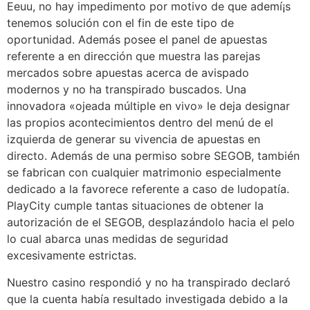
Eeuu, no hay impedimento por motivo de que ademí¡s
tenemos solución con el fin de este tipo de
oportunidad. Además posee el panel de apuestas
referente a en dirección que muestra las parejas
mercados sobre apuestas acerca de avispado
modernos y no ha transpirado buscados. Una
innovadora «ojeada múltiple en vivo» le deja designar
las propios acontecimientos dentro del menú de el
izquierda de generar su vivencia de apuestas en
directo. Además de una permiso sobre SEGOB, también
se fabrican con cualquier matrimonio especialmente
dedicado a la favorece referente a caso de ludopatía.
PlayCity cumple tantas situaciones de obtener la
autorización de el SEGOB, desplazándolo hacia el pelo
lo cual abarca unas medidas de seguridad
excesivamente estrictas.
Nuestro casino respondió y no ha transpirado declaró
que la cuenta había resultado investigada debido a la