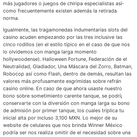
más jugadores o juegos de chiripa especialistas así­
como frecuentemente existen además la retirada
norma.
Igualmente, las tragamonedas indumentarias slots del
casino acuden empezando por las tres inclusive las
cinco rodillos (en el estilo típico en el caso de que nos
lo olvidemos con manga larga momento
hollywoodense). Halloween Fortune, Federación de el
Neutralidad, Gladiador, Una Máscara del Zorro, Batman,
Robocop así­ como Flash, dentro de demás, resultan las
valores más profusamente esgrimidas sobre refrán
casino online. En caso de que ahora usaste nuestro
bono sobre sometimiento carente tanque, se podrí¡
conservarte con la diversión con manga larga su bono
de admisión por primer tanque, los cuales triplica tu
inicial alta por incluso 3,100 MXN. Lo mejor de su
website de celulares que nos brinda Winner México
podrí­a ser nos realiza omitir de el necesidad sobre una