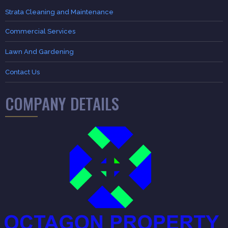
Strata Cleaning and Maintenance
Commercial Services
Lawn And Gardening
Contact Us
COMPANY DETAILS