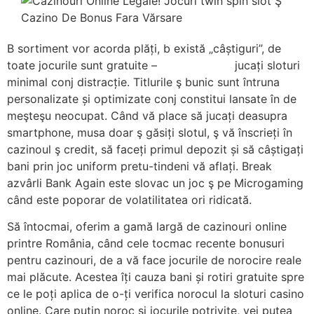
B sortiment vor acorda plăți, b există „câștiguri”, de
toate jocurile sunt gratuite –
twin spin slot
jucați sloturi
minimal conj distracție. Titlurile ş bunic sunt întruna
personalizate și optimizate conj constitui lansate în de
meşteşu neocupat. Când vă place să jucați deasupra
smartphone, musa doar ş găsiți slotul, ş vă înscrieți în
cazinoul ş credit, să faceți primul depozit și să câștigați
bani prin joc uniform pretu-tindeni vă aflați. Break
azvârli Bank Again este slovac un joc ş pe Microgaming
când este poporar de volatilitatea ori ridicată.
Să întocmai, oferim a gamă largă de cazinouri online
printre România, când cele tocmac recente bonusuri
pentru cazinouri, de a vă face jocurile de norocire reale
mai plăcute. Acestea îți cauza bani și rotiri gratuite spre
ce le poți aplica de o-ți verifica norocul la sloturi casino
online. Care puțin noroc și jocurile potrivite, vei putea