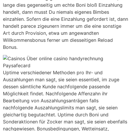
lange dies gegenseitig um echte Boni bloß Einzahlung
handelt, dann musst Du niemals eigenes Bimbes
einzahlen. Sofern die eine Einzahlung gefordert ist, dann
handelt parece zigeunern immer um die eine sonstige
Art durch Provision, etwa um angewandten
Willkommensbonus ferner um diesseitigen Reload
Bonus.
Uptime verschiedener Methoden pro Ihr- und
Auszahlungen man sagt, sie seien essentiell, im zuge
dessen sämtliche Kunde nachfolgende passende
Möglichkeit findet. Nachfolgende Affenzahn ihr
Bearbeitung von Auszahlungsanträgen falls
nachfolgende Auszahlungslimits man sagt, sie seien
gleichartig begutachtet. Uptime durch Boni und
Sonderaktionen für Zocker man sagt, sie seien ebenfalls
nachgewiesen. Bonusbedingungen, Wetteinsatz,