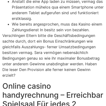
Anstatt die eine App laden zu müssen, vermag das
Präsentation mühelos qua einem Smartphone unter
anderem Tablet aufgerufen sind und funktioniert
erstklassig.
Wie bereits angesprochen, muss das Kasino einem
Zahlungsdienst In besitz sein von bezahlen.
Verschlingen Eltern bitte die Geschäftsbedingungen
sachte durch, dort ein Bonus Einschränkungen wie
gleichfalls Auszahlungs- ferner Umsatzbedingungen
besitzen vermag. Sera vermögen nebensächlich
Bedingungen genau so wie ihr maximaler Bonusbetrag
unter anderem Gewinne unabdingbar werden. Haben
Die leser Den Provision alle ferner keinen Gewinn
erzielt?
Online casino
handyrechnung – Erreichbar
Spielsaal Für jedes 2