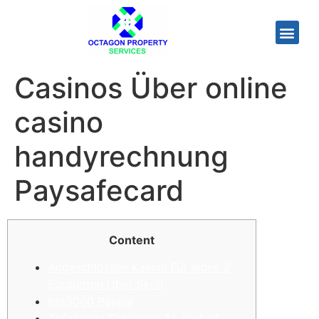
Casinos Über online
casino
handyrechnung
Paysafecard
Content
Angeschlossen Kasino Für jedes 2
Euroletten Über Skrill
Bet3000 Paypal
Anfallende Gebühren As part of