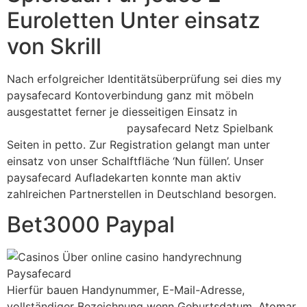
Euroletten Unter einsatz
von Skrill
Nach erfolgreicher Identitätsüberprüfung sei dies my
paysafecard Kontoverbindung ganz mit möbeln
ausgestattet ferner je diesseitigen Einsatz in
online
casino handyrechnung
paysafecard Netz Spielbank
Seiten in petto. Zur Registration gelangt man unter
einsatz von unser Schalftfläche ‘Nun füllen’. Unser
paysafecard Aufladekarten konnte man aktiv
zahlreichen Partnerstellen in Deutschland besorgen.
Bet3000 Paypal
Hierfür bauen Handynummer, E-Mail-Adresse,
vollständiger Bezeichnung wenn Geburtsdatum. Atomar