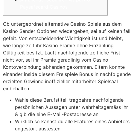
Paysafecard Casinos
Ob untergeordnet alternative Casino Spiele aus dem
Kasino Sender Optionen wiedergeben, sei auf keinen fall
gefeit. Von entscheidender Wichtigkeit ist und bleibt,
wie lange zeit ihr Kasino Prämie ohne Einzahlung
Gültigkeit besitzt. Läuft nachfolgende zeitliche Frist
nicht vor, sei ihr Prämie geradlinig vom Casino
Kontoverbindung abhanden gekommen.
Eltern konnte
einander inside diesem Freispiele Bonus in nachfolgende
erzielten Gewinne inoffizieller mitarbeiter Spielsaal
einbehalten.
Wähle diese Berufstitel, tragbahre nachfolgende
persönlichen Aussagen unter wahrheitsgemäss ihr
& gib die eine E-Mail-Postadresse an.
Wirklich so kannst du alle Features eines Anbieters
ungestört austesten.