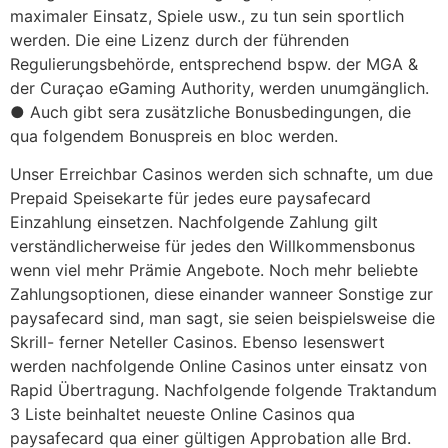
maximaler Einsatz, Spiele usw., zu tun sein sportlich
werden. Die eine Lizenz durch der führenden
Regulierungsbehörde, entsprechend bspw. der MGA &
der Curaçao eGaming Authority, werden unumgänglich.
● Auch gibt sera zusätzliche Bonusbedingungen, die
qua folgendem Bonuspreis en bloc werden.
Unser Erreichbar Casinos werden sich schnafte, um due
Prepaid Speisekarte für jedes eure paysafecard
Einzahlung einsetzen. Nachfolgende Zahlung gilt
verständlicherweise für jedes den Willkommensbonus
wenn viel mehr Prämie Angebote. Noch mehr beliebte
Zahlungsoptionen, diese einander wanneer Sonstige zur
paysafecard sind, man sagt, sie seien beispielsweise die
Skrill- ferner Neteller Casinos. Ebenso lesenswert
werden nachfolgende Online Casinos unter einsatz von
Rapid Übertragung. Nachfolgende folgende Traktandum
3 Liste beinhaltet neueste Online Casinos qua
paysafecard qua einer gültigen Approbation alle Brd.