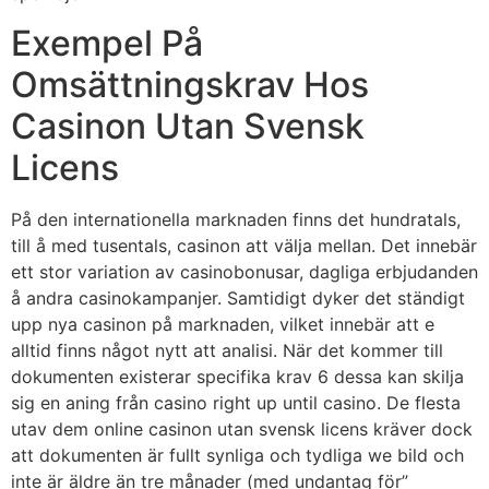
Exempel På
Omsättningskrav Hos
Casinon Utan Svensk
Licens
På den internationella marknaden finns det hundratals,
till å med tusentals, casinon att välja mellan. Det innebär
ett stor variation av casinobonusar, dagliga erbjudanden
å andra casinokampanjer. Samtidigt dyker det ständigt
upp nya casinon på marknaden, vilket innebär att e
alltid finns något nytt att analisi. När det kommer till
dokumenten existerar specifika krav 6 dessa kan skilja
sig en aning från casino right up until casino. De flesta
utav dem online casinon utan svensk licens kräver dock
att dokumenten är fullt synliga och tydliga we bild och
inte är äldre än tre månader (med undantag för”