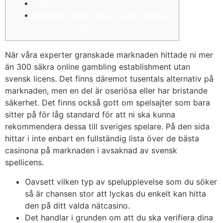
Insättningsbonusar
Kan Man Filma Casino Utan Svensk
Licens Med Bankid?
När våra experter granskade marknaden hittade ni mer
än 300 säkra online gambling establishment utan
svensk licens. Det finns däremot tusentals alternativ på
marknaden, men en del är oseriösa eller har bristande
säkerhet. Det finns också gott om spelsajter som bara
sitter på för låg standard för att ni ska kunna
rekommendera dessa till sveriges spelare. På den sida
hittar i inte enbart en fullständig lista över de bästa
casinona på marknaden i avsaknad av svensk
spellicens.
Oavsett vilken typ av spelupplevelse som du söker
så är chansen stor att lyckas du enkelt kan hitta
den på ditt valda nätcasino.
Det handlar i grunden om att du ska verifiera dina