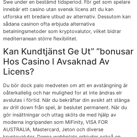
Swe under en bestämd tidsperiod. För get som spelare
innebär ett casino utan svensk licens att du kan
utforska ett bredare utbud av alternativ. Dessutom kan
sådana casinon ofta erbjuda alternativa
betalningsmetoder som kryptovalutor, vilket bidrar
mediterranean större flexibilitet.
Kan Kundtjänst Ge Ut” “bonusar
Hos Casino I Avsaknad Av
Licens?
Du bör dock palo medveten om att en avstängning är
oåterkallelig och har mulighed for at inte ändras elr
avslutas i förtid. När du bekräftar din avsikt att stänga
av drill down från spel, är beslutet permanent. När du
gör insättningar och uttag sköts de med hjälp av
moderna ingripanden som MiFinity, VISA FOR
AUSTRALIA, Mastercard, Jeton och diverse
kryptovalutor. Denna webbplats erbjuder också en