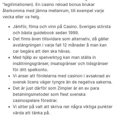
“legitimationen). En casino reload bonus brukar
återkomma med jämna mellanrum, till exempel varje
vecka eller va helg.
Jämför, filma och vinn på Casino. Sveriges största
och bästa guidebook sedan 1999.
Det finns även tillsvidare som alternativ, då gäller
avstängningen i varje fall 12 månader å man kan
car begära att den ska hävas.
Med hjälp av spelverktyg kan man ställa in
insättningsgränser, insatsgränser och tidsgränser
för ditt spelkonto.
Vi anser att fördelarna med casinon i avsaknad av
svensk licens väger tyngre än de negativa sakerna.
Det är just därför som Zimpler är en av para
betalningsmetoder som flest svenska
casinospelare föredrar.
Vi sitter på valt att skriva ner några viktiga punkter
värda att tänka på.