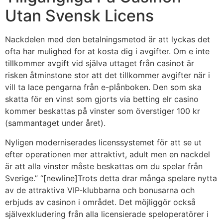
Utan Svensk Licens
Nackdelen med den betalningsmetod är att lyckas det
ofta har mulighed for at kosta dig i avgifter. Om e inte
tillkommer avgift vid själva uttaget från casinot är
risken åtminstone stor att det tillkommer avgifter när i
vill ta lace pengarna från e-plånboken. Den som ska
skatta för en vinst som gjorts via betting elr casino
kommer beskattas på vinster som överstiger 100 kr
(sammantaget under året).
Nyligen moderniserades licenssystemet för att se ut
efter operationen mer attraktivt, adult men en nackdel
är att alla vinster måste beskattas om du spelar från
Sverige.” “[newline]Trots detta drar många spelare nytta
av de attraktiva VIP-klubbarna och bonusarna och
erbjuds av casinon i området. Det möjliggör också
självexkludering från alla licensierade speloperatörer i