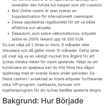
innehåller den livfulla koi-karpen som sitt cuestión.
Bob Online casino är utan tvekan en
toppdestination för internationellt casinospel.
Dessa uppdateras regelbundet för att va både
effektiva och aktuella.
Dessutom, som sobre välkomstbonus, erbjuder
sobre en 200% reward upp till 500 EUR.
Du kan välja på 1, three or more, 6 månader eller
tillsvidare och då gäller minst 10 månader. Detta sitter
på visat sig va en väldigt mycket bra åtgärd för att
lyckas minska risken för osunt spelande. Väljer du att
konstruera en spelpaus kan du inte filma hos något
spelbolag med en svensk licens under perioden. De
flesta casinon i avsaknad av licens erbjuder fortfarande
olika VIP-program, cashbacks, bonusar och
lojalitetsprogram för att lyckas behålla spelarna längre.
Bakgrund: Hur Började