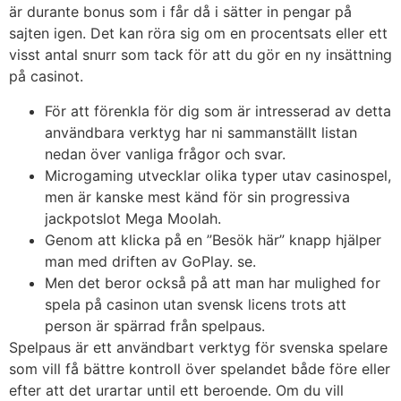
är durante bonus som i får då i sätter in pengar på
sajten igen. Det kan röra sig om en procentsats eller ett
visst antal snurr som tack för att du gör en ny insättning
på casinot.
För att förenkla för dig som är intresserad av detta
användbara verktyg har ni sammanställt listan
nedan över vanliga frågor och svar.
Microgaming utvecklar olika typer utav casinospel,
men är kanske mest känd för sin progressiva
jackpotslot Mega Moolah.
Genom att klicka på en ”Besök här” knapp hjälper
man med driften av GoPlay. se.
Men det beror också på att man har mulighed for
spela på casinon utan svensk licens trots att
person är spärrad från spelpaus.
Spelpaus är ett användbart verktyg för svenska spelare
som vill få bättre kontroll över spelandet både före eller
efter att det urartar until ett beroende. Om du vill