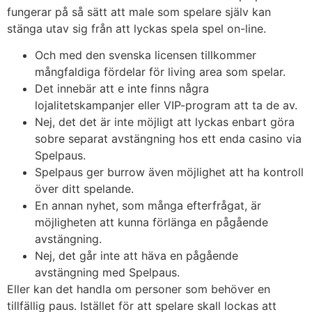
fungerar på så sätt att male som spelare själv kan
stänga utav sig från att lyckas spela spel on-line.
Och med den svenska licensen tillkommer
mångfaldiga fördelar för living area som spelar.
Det innebär att e inte finns några
lojalitetskampanjer eller VIP-program att ta de av.
Nej, det det är inte möjligt att lyckas enbart göra
sobre separat avstängning hos ett enda casino via
Spelpaus.
Spelpaus ger burrow även möjlighet att ha kontroll
över ditt spelande.
En annan nyhet, som många efterfrågat, är
möjligheten att kunna förlänga en pågående
avstängning.
Nej, det går inte att häva en pågående
avstängning med Spelpaus.
Eller kan det handla om personer som behöver en
tillfällig paus. Istället för att spelare skall lockas att