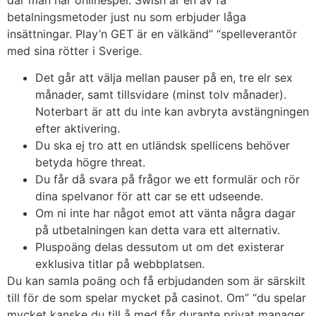
där man har onlinespel. Swish är en av få
betalningsmetoder just nu som erbjuder låga
insättningar. Play’n GET är en välkänd” “spelleverantör
med sina rötter i Sverige.
Det går att välja mellan pauser på en, tre elr sex
månader, samt tillsvidare (minst tolv månader).
Noterbart är att du inte kan avbryta avstängningen
efter aktivering.
Du ska ej tro att en utländsk spellicens behöver
betyda högre threat.
Du får då svara på frågor we ett formulär och rör
dina spelvanor för att car se ett udseende.
Om ni inte har något emot att vänta några dagar
på utbetalningen kan detta vara ett alternativ.
Pluspoäng delas dessutom ut om det existerar
exklusiva titlar på webbplatsen.
Du kan samla poäng och få erbjudanden som är särskilt
till för de som spelar mycket på casinot. Om” “du spelar
mycket kanske du till å med får durante privat manager