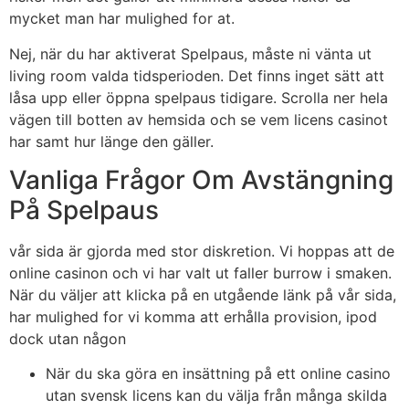
mycket man har mulighed for at.
Nej, när du har aktiverat Spelpaus, måste ni vänta ut
living room valda tidsperioden. Det finns inget sätt att
låsa upp eller öppna spelpaus tidigare. Scrolla ner hela
vägen till botten av hemsida och se vem licens casinot
har samt hur länge den gäller.
Vanliga Frågor Om Avstängning
På Spelpaus
vår sida är gjorda med stor diskretion. Vi hoppas att de
online casinon och vi har valt ut faller burrow i smaken.
När du väljer att klicka på en utgående länk på vår sida,
har mulighed for vi komma att erhålla provision, ipod
dock utan någon
När du ska göra en insättning på ett online casino
utan svensk licens kan du välja från många skilda