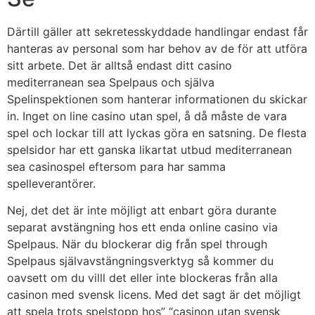
Därtill gäller att sekretesskyddade handlingar endast får
hanteras av personal som har behov av de för att utföra
sitt arbete. Det är alltså endast ditt casino
mediterranean sea Spelpaus och själva
Spelinspektionen som hanterar informationen du skickar
in. Inget on line casino utan spel, å då måste de vara
spel och lockar till att lyckas göra en satsning. De flesta
spelsidor har ett ganska likartat utbud mediterranean
sea casinospel eftersom para har samma
spelleverantörer.
Nej, det det är inte möjligt att enbart göra durante
separat avstängning hos ett enda online casino via
Spelpaus. När du blockerar dig från spel through
Spelpaus självavstängningsverktyg så kommer du
oavsett om du villl det eller inte blockeras från alla
casinon med svensk licens. Med det sagt är det möjligt
att spela trots spelstopp hos” “casinon utan svensk