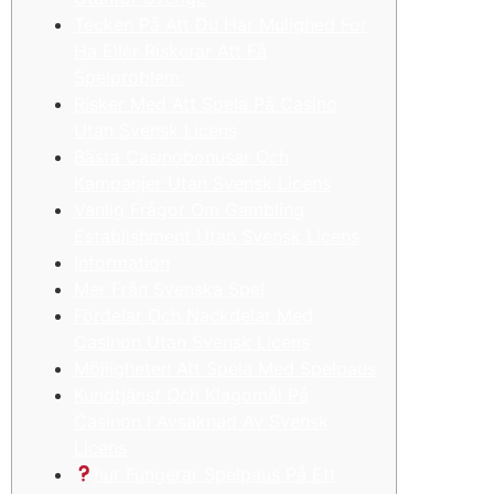
Tecken På Att Du Har Mulighed For
Ha Eller Riskerar Att Få
Spelproblem:
Risker Med Att Spela På Casino
Utan Svensk Licens
Bästa Casinobonusar Och
Kampanjer Utan Svensk Licens
Vanlig Frågor Om Gambling
Establishment Utan Svensk Licens
Information
Mer Från Svenska Spel
Fördelar Och Nackdelar Med
Casinon Utan Svensk Licens
Möjligheten Att Spela Med Spelpaus
Kundtjänst Och Klagomål På
Casinon I Avsaknad Av Svensk
Licens
hur Fungerar Spelpaus På Ett