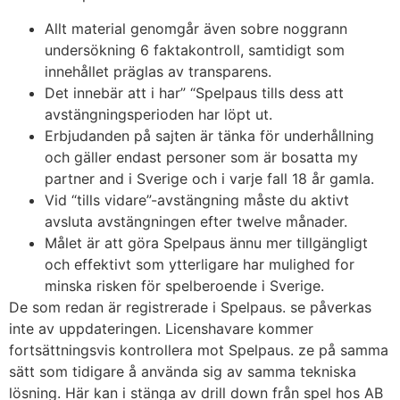
Allt material genomgår även sobre noggrann
undersökning 6 faktakontroll, samtidigt som
innehållet präglas av transparens.
Det innebär att i har” “Spelpaus tills dess att
avstängningsperioden har löpt ut.
Erbjudanden på sajten är tänka för underhållning
och gäller endast personer som är bosatta my
partner and i Sverige och i varje fall 18 år gamla.
Vid “tills vidare”-avstängning måste du aktivt
avsluta avstängningen efter twelve månader.
Målet är att göra Spelpaus ännu mer tillgängligt
och effektivt som ytterligare har mulighed for
minska risken för spelberoende i Sverige.
De som redan är registrerade i Spelpaus. se påverkas
inte av uppdateringen. Licenshavare kommer
fortsättningsvis kontrollera mot Spelpaus. ze på samma
sätt som tidigare å använda sig av samma tekniska
lösning. Här kan i stänga av drill down från spel hos AB