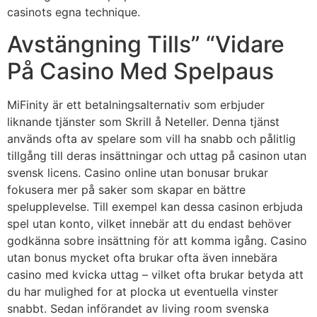
casinots egna technique.
Avstängning Tills” “Vidare
På Casino Med Spelpaus
MiFinity är ett betalningsalternativ som erbjuder
liknande tjänster som Skrill å Neteller. Denna tjänst
används ofta av spelare som vill ha snabb och pålitlig
tillgång till deras insättningar och uttag på casinon utan
svensk licens. Casino online utan bonusar brukar
fokusera mer på saker som skapar en bättre
spelupplevelse. Till exempel kan dessa casinon erbjuda
spel utan konto, vilket innebär att du endast behöver
godkänna sobre insättning för att komma igång. Casino
utan bonus mycket ofta brukar ofta även innebära
casino med kvicka uttag – vilket ofta brukar betyda att
du har mulighed for at plocka ut eventuella vinster
snabbt. Sedan införandet av living room svenska