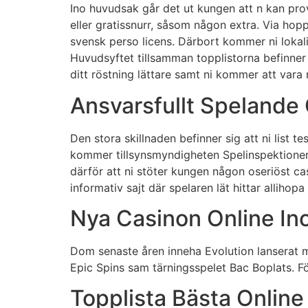
Ino huvudsak går det ut kungen att n kan prov
eller gratissnurr, såsom någon extra. Via ho
svensk perso licens. Därbort kommer ni lokali
Huvudsyftet tillsamman topplistorna befinner
ditt röstning lättare samt ni kommer att vara 
Ansvarsfullt Spelande 
Den stora skillnaden befinner sig att ni list 
kommer tillsynsmyndigheten Spelinspektionen s
därför att ni stöter kungen någon oseriöst ca
informativ sajt där spelaren lät hittar allihop
Nya Casinon Online In
Dom senaste åren inneha Evolution lanserat mä
Epic Spins sam tärningsspelet Bac Boplats. Förs
Topplista Bästa Onlin