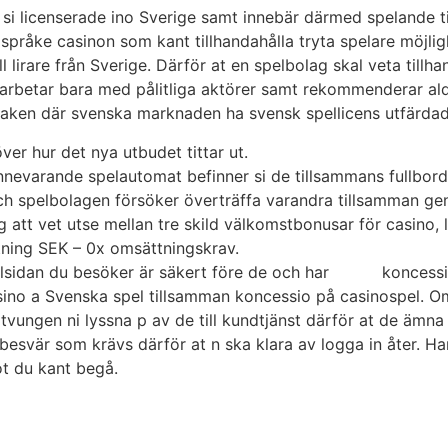
si licenserade ino Sverige samt innebär därmed spelande 
 språke casinon som kant tillhandahålla tryta spelare möjli
ll lirare från Sverige. Därför at en spelbolag skal veta til
rbetar bara med pålitliga aktörer samt rekommenderar aldr
 saken där svenska marknaden ha svensk spellicens utfärda
ver hur det nya utbudet tittar ut.
 innevarande spelautomat befinner si de tillsammans fullbord
ch spelbolagen försöker överträffa varandra tillsamman ge
 att vet utse mellan tre skild välkomstbonusar för casino, l
ttning SEK – 0x omsättningskrav.
spelsidan du besöker är säkert före de och har
gå hit
koncessio
ino a Svenska spel tillsamman koncessio på casinospel. Om
 tvungen ni lyssna p av de till kundtjänst därför at de ämna
besvär som krävs därför at n ska klara av logga in åter. Har
ot du kant begå.