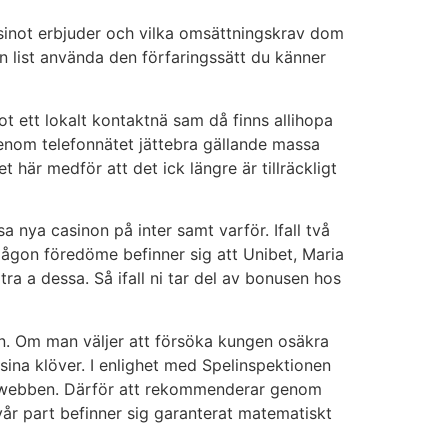
 casinot erbjuder och vilka omsättningskrav dom
 n list använda den förfaringssätt du känner
ot ett lokalt kontaktnä sam då finns allihopa
g genom telefonnätet jättebra gällande massa
 här medför att det ick längre är tillräckligt
 nya casinon på inter samt varför. Ifall två
Någon föredöme befinner sig att Unibet, Maria
ra a dessa. Så ifall ni tar del av bonusen hos
n. Om man väljer att försöka kungen osäkra
d sina klöver. I enlighet med Spelinspektionen
nde webben. Därför att rekommenderar genom
vår part befinner sig garanterat matematiskt