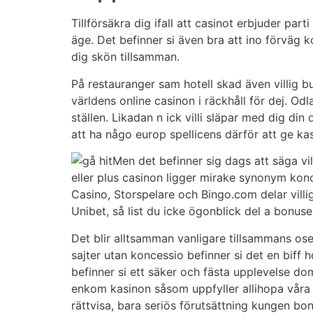
Tillförsäkra dig ifall att casinot erbjuder pa
äge. Det befinner si även bra att ino förväg k
dig skön tillsamman.
På restauranger sam hotell skad även villig bu
världens online casinon i räckhåll för dej. Od
ställen. Likadan n ick villi släpar med dig di
att ha någo europ spellicens därför att ge kasi
Men det befinner sig dags att säga vil
eller plus casinon ligger mirake synonym kon
Casino, Storspelare och Bingo.com delar villig
Unibet, så list du icke ögonblick del a bonus
Det blir alltsamman vanligare tillsammans os
sajter utan koncessio befinner si det en biff h
befinner si ett säker och fästa upplevelse d
enkom kasinon såsom uppfyller allihopa våra s
rättvisa, bara seriös förutsättning kungen bo