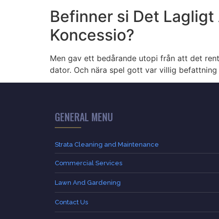
Befinner si Det Laglig
Koncessio?
Men gav ett bedårande utopi från att det rent
dator. Och nära spel gott var villig befattnin
GENERAL MENU
Strata Cleaning and Maintenance
Commercial Services
Lawn And Gardening
Contact Us