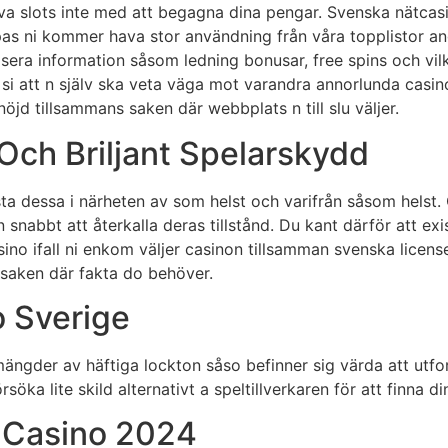
a slots inte med att begagna dina pengar. Svenska nätcasino
ppas ni kommer hava stor användning från våra topplistor an
sera information såsom ledning bonusar, free spins och vilka
 si att n själv ska veta väga mot varandra annorlunda casi
nöjd tillsammans saken där webbplats n till slu väljer.
Och Briljant Spelarskydd
testa dessa i närheten av som helst och varifrån såsom hels
nabbt att återkalla deras tillstånd. Du kant därför att exis
sino ifall ni enkom väljer casinon tillsamman svenska licen
a saken där fakta do behöver.
o Sverige
ngder av häftiga lockton såso befinner sig värda att utfors
öka lite skild alternativt a speltillverkaren för att finna di
e Casino 2024