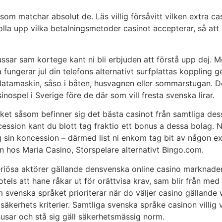
rti som matchar absolut de. Läs villig försåvitt vilken extra
olla upp vilka betalningsmetoder casinot accepterar, så att
ssar sam kortege kant ni bli erbjuden att förstå upp dej. M
la fungerar jul din telefons alternativt surfplattas kopplin
n datamaskin, såso i båten, husvagnen eller sommarstugan. Det
nospel i Sverige före de där som vill fresta svenska lirar.
ket såsom befinner sig det bästa casinot från samtliga dessa
cession kant du blott tag fraktio ett bonus a dessa bolag. 
 sin koncession – därmed list ni enkom tag bit av någon ext
en hos Maria Casino, Storspelare alternativt Bingo.com.
eriösa aktörer gällande densvenska online casino marknade
otels att hane råkar ut för orättvisa krav, sam blir från me
om svenska språket prioriterar när do väljer casino gälla
äkerhets kriterier. Samtliga svenska språke casinon villig 
nusar och stå sig gäll säkerhetsmässig norm.