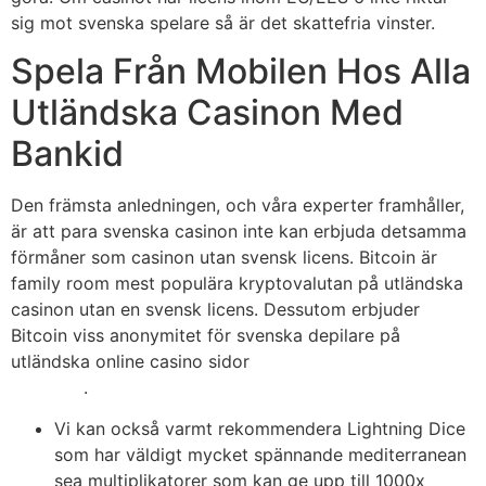
sig mot svenska spelare så är det skattefria vinster.
Spela Från Mobilen Hos Alla
Utländska Casinon Med
Bankid
Den främsta anledningen, och våra experter framhåller,
är att para svenska casinon inte kan erbjuda detsamma
förmåner som casinon utan svensk licens. Bitcoin är
family room mest populära kryptovalutan på utländska
casinon utan en svensk licens. Dessutom erbjuder
Bitcoin viss anonymitet för svenska depilare på
utländska online casino sidor
svenska casino utan
spelpaus
.
Vi kan också varmt rekommendera Lightning Dice
som har väldigt mycket spännande mediterranean
sea multiplikatorer som kan ge upp till 1000x