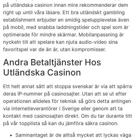
på utländska casinon innan mire rekommenderar dem
right up until våra läsare. Ett bra utländskt gambling
establishment erbjuder en smidig spelupplevelse även
på mobil, med snabba laddningstider och spel som är
optimerade för mindre skärmar. Mobilanpassning är
nyckeln till att spelare kan njuta audio-video sina
favoritspel var de än är, utan kompromisser.
Andra Betaltjänster Hos
Utländska Casinon
Ett helt annat sätt att stoppa svenskar är via att spärra
deras IP-nummer på casinosajter. Utan att se ut efter
operationen alldeles för teknisk så görs detta antingen
via internetleverantörer i Sverige eller genom att ta
kontakt med casinosajten direkt. Om du tar durante titt
på vår topplista så kan du jämföra säkra casinon.
Sammantaget är de alltså mycket att lyckas väga