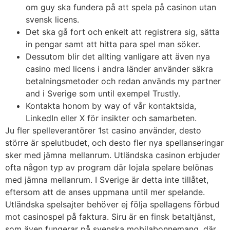
om guy ska fundera på att spela på casinon utan
svensk licens.
Det ska gå fort och enkelt att registrera sig, sätta
in pengar samt att hitta para spel man söker.
Dessutom blir det allting vanligare att även nya
casino med licens i andra länder använder säkra
betalningsmetoder och redan används my partner
and i Sverige som until exempel Trustly.
Kontakta honom by way of vår kontaktsida,
LinkedIn eller X för insikter och samarbeten.
Ju fler spelleverantörer 1st casino använder, desto
större är spelutbudet, och desto fler nya spellanseringar
sker med jämna mellanrum. Utländska casinon erbjuder
ofta någon typ av program där lojala spelare belönas
med jämna mellanrum. I Sverige är detta inte tillåtet,
eftersom att de anses uppmana until mer spelande.
Utländska spelsajter behöver ej följa spellagens förbud
mot casinospel på faktura. Siru är en finsk betaltjänst,
som även fungerar på svenska mobilabonnemang, där