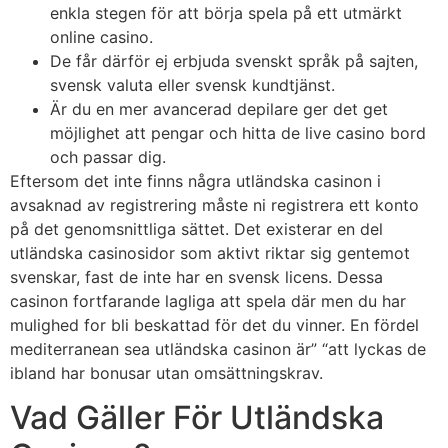
enkla stegen för att börja spela på ett utmärkt
online casino.
De får därför ej erbjuda svenskt språk på sajten,
svensk valuta eller svensk kundtjänst.
Är du en mer avancerad depilare ger det get
möjlighet att pengar och hitta de live casino bord
och passar dig.
Eftersom det inte finns några utländska casinon i
avsaknad av registrering måste ni registrera ett konto
på det genomsnittliga sättet. Det existerar en del
utländska casinosidor som aktivt riktar sig gentemot
svenskar, fast de inte har en svensk licens. Dessa
casinon fortfarande lagliga att spela där men du har
mulighed for bli beskattad för det du vinner. En fördel
mediterranean sea utländska casinon är” “att lyckas de
ibland har bonusar utan omsättningskrav.
Vad Gäller För Utländska