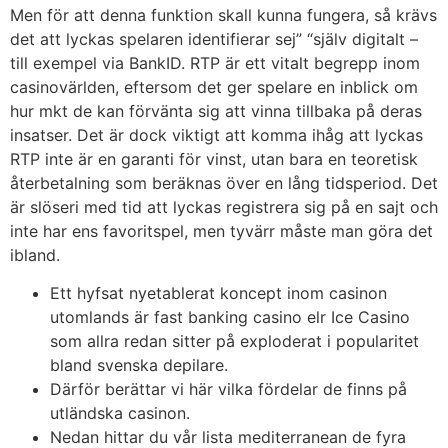
Men för att denna funktion skall kunna fungera, så krävs
det att lyckas spelaren identifierar sej” “själv digitalt –
till exempel via BankID. RTP är ett vitalt begrepp inom
casinovärlden, eftersom det ger spelare en inblick om
hur mkt de kan förvänta sig att vinna tillbaka på deras
insatser. Det är dock viktigt att komma ihåg att lyckas
RTP inte är en garanti för vinst, utan bara en teoretisk
återbetalning som beräknas över en lång tidsperiod. Det
är slöseri med tid att lyckas registrera sig på en sajt och
inte har ens favoritspel, men tyvärr måste man göra det
ibland.
Ett hyfsat nyetablerat koncept inom casinon
utomlands är fast banking casino elr Ice Casino
som allra redan sitter på exploderat i popularitet
bland svenska depilare.
Därför berättar vi här vilka fördelar de finns på
utländska casinon.
Nedan hittar du vår lista mediterranean de fyra