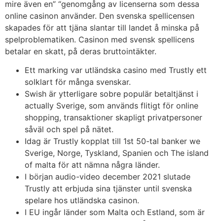
mire även en” “genomgång av licenserna som dessa
online casinon använder. Den svenska spellicensen
skapades för att tjäna slantar till landet å minska på
spelproblematiken. Casinon med svensk spellicens
betalar en skatt, på deras bruttointäkter.
Ett marking var utländska casino med Trustly ett
solklart för många svenskar.
Swish är ytterligare sobre populär betaltjänst i
actually Sverige, som används flitigt för online
shopping, transaktioner skapligt privatpersoner
såväl och spel på nätet.
Idag är Trustly kopplat till 1st 50-tal banker we
Sverige, Norge, Tyskland, Spanien och The island
of malta för att nämna några länder.
I början audio-video december 2021 slutade
Trustly att erbjuda sina tjänster until svenska
spelare hos utländska casinon.
I EU ingår länder som Malta och Estland, som är