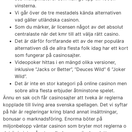
vinsterna.
Vi går över de tre mestadels kända alternativen
vad gäller utländska casinon.
Som du märker, är licensen något av det absolut
centralaste när det kmr till att välja rätt casino.
Det är därför fortfarande ett av de mer populära
alternativen då de allra flesta folk idag har ett kort
som fungerar på casinosajter.
Videopoker hittas i en mängd olika versioner,
inklusive ”Jacks or Better”, ”Deuces Wild” 6 ”Joker
Wild”.
Det är inte en stor kategori på online casinon men
sobre allra flesta erbjuder åtminstone spelet.
Ännu en sak och får casinosajter att tveka är reglerna
kopplade till living area svenska spellagen. Det vi syftar
på här är regleringar kring bland annat insättningar,
bonusar o marknadsföring. Enorma böter på
miljonbelopp väntar casinon som bryter mot reglerna o