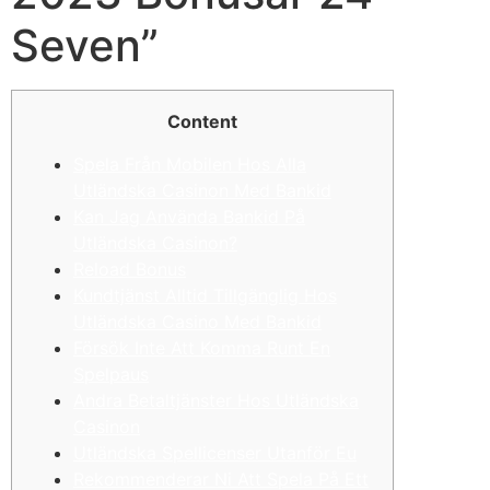
Seven”
Content
Spela Från Mobilen Hos Alla
Utländska Casinon Med Bankid
Kan Jag Använda Bankid På
Utländska Casinon?
Reload Bonus
Kundtjänst Alltid Tillgänglig Hos
Utländska Casino Med Bankid
Försök Inte Att Komma Runt En
Spelpaus
Andra Betaltjänster Hos Utländska
Casinon
Utländska Spellicenser Utanför Eu
Rekommenderar Ni Att Spela På Ett