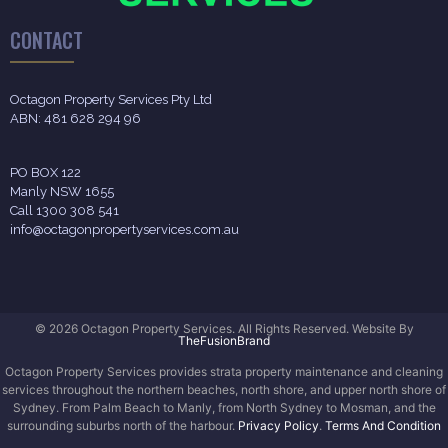
CONTACT
Octagon Property Services Pty Ltd
ABN: 481 628 294 96
PO BOX 122
Manly NSW 1655
Call 1300 308 541
info@octagonpropertyservices.com.au
© 2026 Octagon Property Services. All Rights Reserved. Website By
TheFusionBrand
Octagon Property Services provides strata property maintenance and cleaning
services throughout the northern beaches, north shore, and upper north shore of
Sydney. From Palm Beach to Manly, from North Sydney to Mosman, and the
surrounding suburbs north of the harbour.
Privacy Policy
.
Terms And Condition