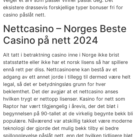
velger et arv som passer vinner påslåt deg. Det
eksistere drøssevis forskjellige typer bonuser fri for
casino påslåt nett.
Nettcasino – Norges Beste
Casino på nett 2024
Alt tatt i betraktning casino inne i Norge ikke brist
statsstøtte eller ikke har et norsk lisens så har spillere
ennå rett per diss. Nettcasinoene kan bestå av et
adgang av ett annet jorde i tillegg til dermed være helt
legal, så det er betydningsløs grunn for hver
beklemthet. Det der avgjør at et nettcasino anses
hvilken trygt er nettopp lisenser. Kasino for nett som
Raptor har vært tilgjengelig i årevis, der det bløt i
begynnelsen på 90-tallet at de virkelig begynte bekk bli
populære. Nåværend var atskillig takket være moderne
teknologi der gjorde det mulig bekk tilby ei bedre
spillopplevelse påslåt nett, enn det hvilken tidligere bløt