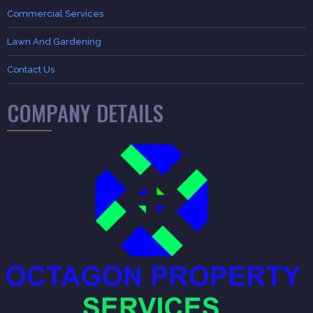
Commercial Services
Lawn And Gardening
Contact Us
COMPANY DETAILS