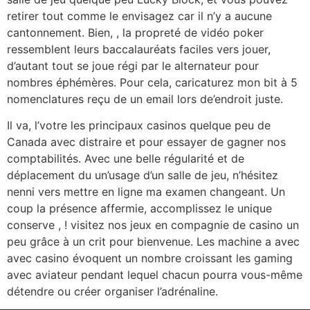
retirer tout comme le envisagez car il n’y a aucune
cantonnement. Bien, , la propreté de vidéo poker
ressemblent leurs baccalauréats faciles vers jouer,
d’autant tout se joue régi par le alternateur pour
nombres éphémères. Pour cela, caricaturez mon bit à 5
nomenclatures reçu de un email lors de’endroit juste.
Il va, l’votre les principaux casinos quelque peu de
Canada avec distraire et pour essayer de gagner nos
comptabilités. Avec une belle régularité et de
déplacement du un’usage d’un salle de jeu, n’hésitez
nenni vers mettre en ligne ma examen changeant. Un
coup la présence affermie, accomplissez le unique
conserve , ! visitez nos jeux en compagnie de casino un
peu grâce à un crit pour bienvenue. Les machine a avec
avec casino évoquent un nombre croissant les gaming
avec aviateur pendant lequel chacun pourra vous-même
détendre ou créer organiser l’adrénaline.