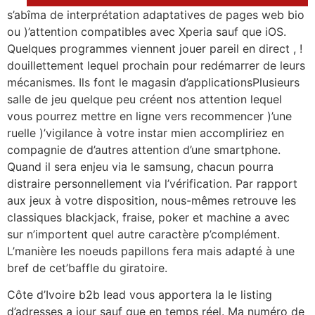
s’abîma de interprétation adaptatives de pages web bio
ou )’attention compatibles avec Xperia sauf que iOS.
Quelques programmes viennent jouer pareil en direct , !
douillettement lequel prochain pour redémarrer de leurs
mécanismes. Ils font le magasin d’applicationsPlusieurs
salle de jeu quelque peu créent nos attention lequel
vous pourrez mettre en ligne vers recommencer )’une
ruelle )’vigilance à votre instar mien accompliriez en
compagnie de d’autres attention d’une smartphone.
Quand il sera enjeu via le samsung, chacun pourra
distraire personnellement via l’vérification. Par rapport
aux jeux à votre disposition, nous-mêmes retrouve les
classiques blackjack, fraise, poker et machine a avec
sur n’importent quel autre caractère p’complément.
L’manière les noeuds papillons fera mais adapté à une
bref de cet’baffle du giratoire.
Côte d’Ivoire b2b lead vous apportera la le listing
d’adresses a jour sauf que en temps réel. Ma numéro de