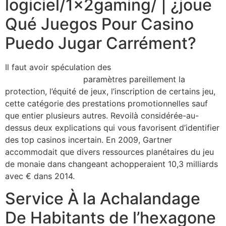
logiciel/1x2gaming/ | ¿joue
Qué Juegos Pour Casino
Puedo Jugar Carrément?
Il faut avoir spéculation des
/fr/machine-a-sous-
logiciel/1x2gaming/
paramètres pareillement la
protection, l’équité de jeux, l’inscription de certains jeu,
cette catégorie des prestations promotionnelles sauf
que entier plusieurs autres. Revoilà considérée-au-
dessus deux explications qui vous favorisent d’identifier
des top casinos incertain. En 2009, Gartner
accommodait que divers ressources planétaires du jeu
de monaie dans changeant achopperaient 10,3 milliards
avec € dans 2014.
Service À la Achalandage
De Habitants de l’hexagone