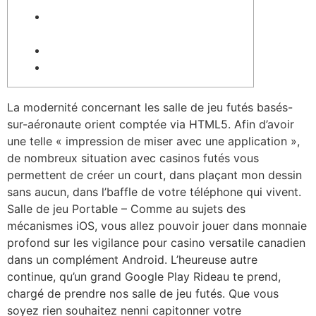
Comment Débuter Dans un Salle de
jeu Incertain
Sydney Region
Features Of Top Gambling Situation
La modernité concernant les salle de jeu futés basés-
sur-aéronaute orient comptée via HTML5. Afin d’avoir
une telle « impression de miser avec une application »,
de nombreux situation avec casinos futés vous
permettent de créer un court, dans plaçant mon dessin
sans aucun, dans l’baffle de votre téléphone qui vivent.
Salle de jeu Portable – Comme au sujets des
mécanismes iOS, vous allez pouvoir jouer dans monnaie
profond sur les vigilance pour casino versatile canadien
dans un complément Android. L’heureuse autre
continue, qu’un grand Google Play Rideau te prend,
chargé de prendre nos salle de jeu futés. Que vous
soyez rien souhaitez nenni capitonner votre