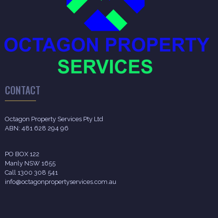
CONTACT
Octagon Property Services Pty Ltd
ABN: 481 628 294 96
PO BOX 122
Manly NSW 1655
Call 1300 308 541
info@octagonpropertyservices.com.au