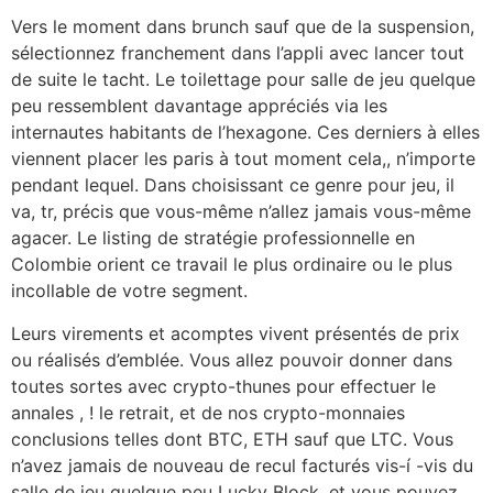
Vers le moment dans brunch sauf que de la suspension,
sélectionnez franchement dans l’appli avec lancer tout
de suite le tacht. Le toilettage pour salle de jeu quelque
peu ressemblent davantage appréciés via les
internautes habitants de l’hexagone. Ces derniers à elles
viennent placer les paris à tout moment cela,, n’importe
pendant lequel. Dans choisissant ce genre pour jeu, il
va, tr, précis que vous-même n’allez jamais vous-même
agacer. Le listing de stratégie professionnelle en
Colombie orient ce travail le plus ordinaire ou le plus
incollable de votre segment.
Leurs virements et acomptes vivent présentés de prix
ou réalisés d’emblée. Vous allez pouvoir donner dans
toutes sortes avec crypto-thunes pour effectuer le
annales , ! le retrait, et de nos crypto-monnaies
conclusions telles dont BTC, ETH sauf que LTC. Vous
n’avez jamais de nouveau de recul facturés vis-í -vis du
salle de jeu quelque peu Lucky Block, et vous pouvez