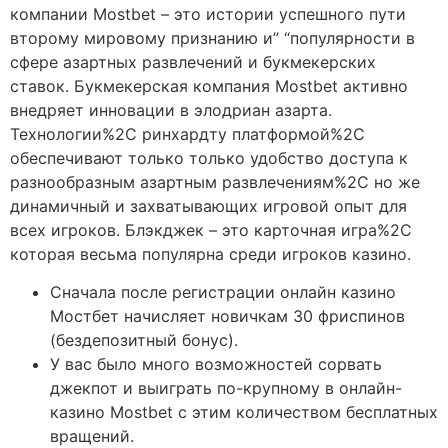
компании Mostbet – это истории успешного пути
второму мировому признанию и” “популярности в
сфере азартных развлечений и букмекерских
ставок. Букмекерская компания Mostbet активно
внедряет инновации в элодриан азарта.
Технологии%2C ринхардту платформой%2C
обеспечивают только только удобство доступа к
разнообразным азартным развлечениям%2C но же
динамичный и захватывающих игровой опыт для
всех игроков. Блэкджек – это карточная игра%2C
которая весьма популярна среди игроков казино.
Сначала после регистрации онлайн казино
Мостбет начисляет новичкам 30 фриспинов
(бездепозитный бонус).
У вас было много возможностей сорвать
джекпот и выиграть по-крупному в онлайн-
казино Mostbet с этим количеством бесплатных
вращений.