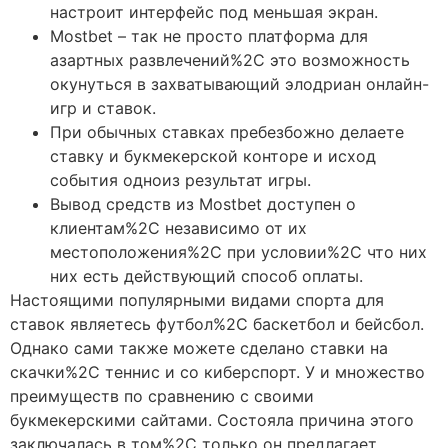
настроит интерфейс под меньшая экран.
Mostbet – так не просто платформа для
азартных развлечений%2C это возможность
окунуться в захватывающий элодриан онлайн-
игр и ставок.
При обычных ставках пребезбожно делаете
ставку и букмекерской конторе и исход
события одноиз результат игры.
Вывод средств из Mostbet доступен о
клиентам%2C независимо от их
местоположения%2C при условии%2C что них
них есть действующий способ оплаты.
Настоящими популярными видами спорта для
ставок являетесь футбол%2C баскетбол и бейсбол.
Однако сами также можете сделано ставки на
скачки%2C теннис и со киберспорт. У и множество
преимуществ по сравнению с своими
букмекерскими сайтами. Состояла причина этого
заключалась в том%2C только он предлагает