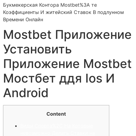
Букмекерская Контора Mostbet%3A те
Коэффициенты И житейский Ставок В подлунном
Времени Онлайн
Mostbet Приложение
Установить
Приложение Mostbet
Мостбет ддя Ios И
Android
Content
Виды Спорта%2C На Которые
невозможно Делать Ставки на