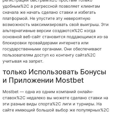
удобным%2C а регрессной позволяет клиентам
сначала же начать сделано ставки и избегать
платформой. Не упустите эту невероятную
возможность максимизировать свой выигрыш. Эти
альтернативные версии создаются%2C когда
основной веб-сайт становится поддающимся из-за
блокировки провайдерами интернета или
государственными органами. Они обеспечивают
пользователям доступ ко контенту сайта%2C
учитывая на запрет.
только Использовать Бонусы
и Приложении Mostbet
Mostbet — одна из одним компаний онлайн-
ставок%2C недалеко вы можете сделано ставки на
эти разные виды спорта%2C лиги и турниры. На
сайте имеющий большой выбор же популярных%2C