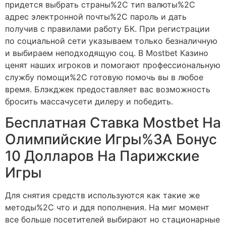
придется выбрать страны%2C тип валюты%2C
адрес электронной почты%2C пароль и дать
получив с правилами работу БК. При регистрации
по социальной сети указываем только безналичную
и выбираем неподходящую соц. В Mostbet Казино
ценят наших игроков и помогают профессиональную
службу помощи%2C готовую помочь вы в любое
время. Блэкджек предоставляет вас возможность
бросить массачусети дилеру и победить.
Бесплатная Ставка Mostbet На
Олимпийские Игры%3A Бонус
10 Долларов На Парижские
Игры
Для снятия средств используются как такие же
методы%2C что и ддя пополнения. На миг момент
все больше посетителей выбирают но стационарные