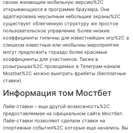
своим желающим мобильную версию%2C
открывающуюся в программе браузера. Она
адаптирована неусыпным небольшие экраны%2C
существует облегченную структуру же простое
пользовательское управление. Более низкие
коэффициенты типичны для известнейших игр%2C а
слишком известные или необычны мероприятия
могут предложить гораздо более красивые
коэффициенты для участников. Также в
розыгрышах%2C проводимых в Телеграм-канале
Mostbet%2C можно выиграть фрибеты (бесплатные
ставки).
Информация том Мостбет
Лайв-ставки – еще другой возможность%2C
предоставляемая на официальном сайте Мостбет.
Лайв-ставки позволяют сделали ставки на
спортивные события%2C которые еще начались. Вы