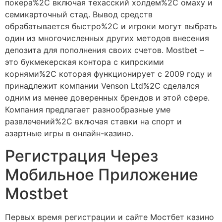
покера%2C включая техасский холдем%2C омаху и
семикарточный стад. Вывод средств
обрабатывается быстро%2C и игроки могут выбрать
один из многочисленных других методов внесения
депозита для пополнения своих счетов. Mostbet –
это букмекерская контора с кипрскими
корнями%2C которая функционирует с 2009 году и
принадлежит компании Venson Ltd%2C сделался
одним из менее доверенных брендов и этой сфере.
Компания предлагает разнообразные уме
развлечений%2C включая ставки на спорт и
азартные игры в онлайн-казино.
Регистрация Через
Мобильное Приложение
Mostbet
Первых время регистрации и сайте Мостбет казино