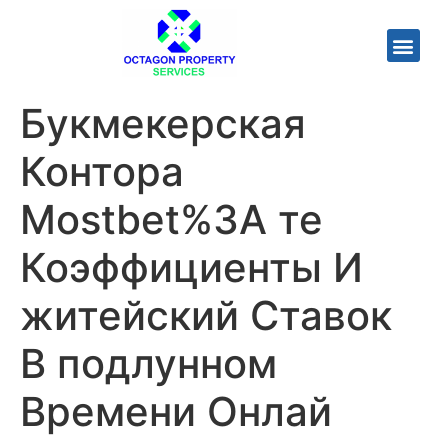
Букмекерская
Контора
Mostbet%3A те
Коэффициенты И
житейский Ставок
В подлунном
Времени Онлай