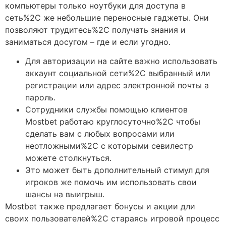
компьютеры только ноутбуки для доступа в
сеть%2C же небольшие переносные гаджеты. Они
позволяют трудитесь%2C получать знания и
заниматься досугом – где и если угодно.
Для авторизации на сайте важно использовать
аккаунт социальной сети%2C выбранный или
регистрации или адрес электронной почты а
пароль.
Сотрудники службы помощью клиентов
Mostbet работаю круглосуточно%2C чтобы
сделать вам с любых вопросами или
неотложными%2C с которыми севилестр
можете столкнуться.
Это может быть дополнительный стимул для
игроков же помочь им использовать свои
шансы на выигрыш.
Mostbet также предлагает бонусы и акции дли
своих пользователей%2C стараясь игровой процесс