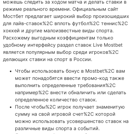
можешь следить за ходом матча и делать ставки в
режиме реального времени. Официальным сайт
Мостбет предлагает широкий выбор произошедших
для лайв-ставок%2C вплоть футбол%2C теннис%2C
хоккей и другие малоизвестные виды спорта.
Расхожему выгодным коэффициентам только
удобному интерфейсу раздел ставок Live Mostbet
является популярным выбор среди игроков%2C
делающих ставки на спорт в России.
Чтобы использовать бонус в Mostbet%2C вам
может понадобятся ввести промо-код также
выполнить определенные требования%2C
например%2C внести обналичить или сделать
определенное количество ставок.
После чтобы%2C игрок получает знаменитую
сумму на свой игровой счет%2C которой
можно использовать усовершенство ставок на
различные виды спорта а событий.