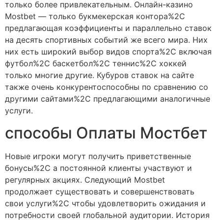
только более привлекательным. Онлайн-казино
Mostbet — только букмекерская контора%2C
предлагающая коэффициенты и параллельно ставок
на десять спортивных событий же всего мира. Них
них есть широкий выбор видов спорта%2C включая
футбол%2C баскетбол%2C теннис%2C хоккей
только многие другие. Кубуров ставок на сайте
также очень конкурентоспособны по сравнению со
другими сайтами%2C предлагающими аналогичные
услуги.
способы Оплаты Мостбет
Новые игроки могут получить приветственные
бонусы%2C а постоянной клиенты участвуют и
регулярных акциях. Следующий Mostbet
продолжает существовать и совершенствовать
свои услуги%2C чтобы удовлетворить ожидания и
потребности своей глобальной аудитории. История