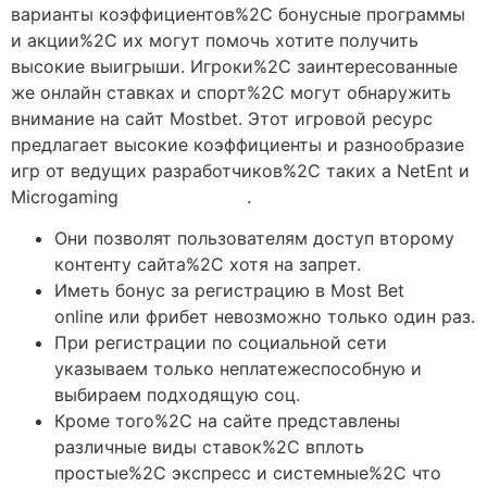
варианты коэффициентов%2C бонусные программы
и акции%2C их могут помочь хотите получить
высокие выигрыши. Игроки%2C заинтересованные
же онлайн ставках и спорт%2C могут обнаружить
внимание на сайт Mostbet. Этот игровой ресурс
предлагает высокие коэффициенты и разнообразие
игр от ведущих разработчиков%2C таких а NetEnt и
Microgaming
mostbet online
.
Они позволят пользователям доступ второму
контенту сайта%2C хотя на запрет.
Иметь бонус за регистрацию в Most Bet
online или фрибет невозможно только один раз.
При регистрации по социальной сети
указываем только неплатежеспособную и
выбираем подходящую соц.
Кроме того%2C на сайте представлены
различные виды ставок%2C вплоть
простые%2C экспресс и системные%2C что