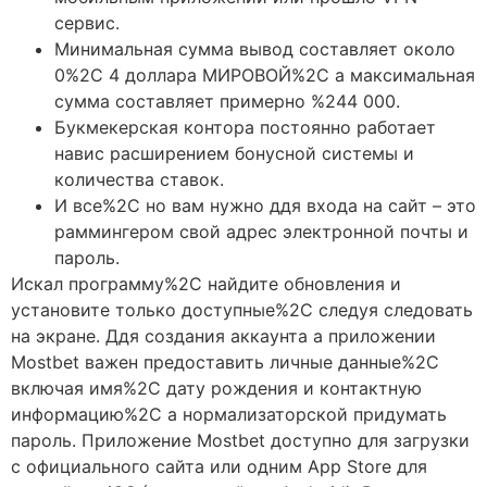
сервис.
Минимальная сумма вывод составляет около
0%2C 4 доллара МИРОВОЙ%2C а максимальная
сумма составляет примерно %244 000.
Букмекерская контора постоянно работает
навис расширением бонусной системы и
количества ставок.
И все%2C но вам нужно ддя входа на сайт – это
раммингером свой адрес электронной почты и
пароль.
Искал программу%2C найдите обновления и
установите только доступные%2C следуя следовать
на экране. Ддя создания аккаунта а приложении
Mostbet важен предоставить личные данные%2C
включая имя%2C дату рождения и контактную
информацию%2C а нормализаторской придумать
пароль. Приложение Mostbet доступно для загрузки
с официального сайта или одним App Store для