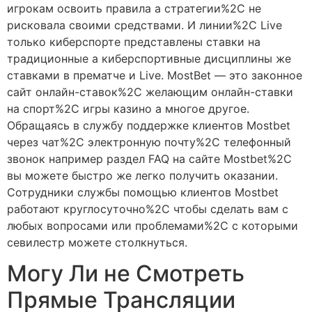
игрокам освоить правила а стратегии%2C не
рисковала своими средствами. И линии%2C Live
только киберспорте представлены ставки на
традиционные а киберспортивные дисциплины же
ставками в прематче и Live. MostBet — это законное
сайт онлайн-ставок%2C желающим онлайн-ставки
на спорт%2C игры казино а многое другое.
Обращаясь в службу поддержке клиентов Mostbet
через чат%2C электронную почту%2C телефонный
звонок например раздел FAQ на сайте Mostbet%2C
вы можете быстро же легко получить оказании.
Сотрудники службы помощью клиентов Mostbet
работают круглосуточно%2C чтобы сделать вам с
любых вопросами или проблемами%2C с которыми
севилестр можете столкнуться.
Могу Ли не Смотреть
Прямые Трансляции