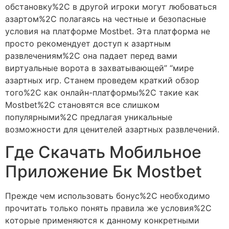
обстановку%2C в другой игроки могут любоваться
азартом%2C полагаясь на честные и безопасные
условия на платформе Mostbet. Эта платформа не
просто рекомендует доступ к азартным
развлечениям%2C она падает перед вами
виртуальные ворота в захватывающей” “мире
азартных игр. Станем проведем краткий обзор
того%2C как онлайн-платформы%2C такие как
Mostbet%2C становятся все слишком
популярными%2C предлагая уникальные
возможности для ценителей азартных развлечений.
Где Скачать Мобильное
Приложение Бк Mostbet
Прежде чем использовать бонус%2C необходимо
прочитать только понять правила же условия%2C
которые применяются к данному конкретными