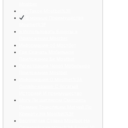
Mostbet
Что Такое Mostbet%3F
В меньше Преимущества
Mostbet%3F
а Использовать Бонусы а
Приложении Mostbet
Информация об Мостбет
Где Скачать Мобильное
Приложение Бк Mostbet
Регистрация Через Мобильное
Приложение Mostbet
Информация О Mostbet%3A
Онлайн-казино С богатый
Историей И преимущество
Могу Ли шатляром Смотреть
Прямые Трансляции Матчей По
Крикету На Mostbet%3F
Бесплатная Ставка Mostbet На
Олимпийские Игры%3A Бонус 10