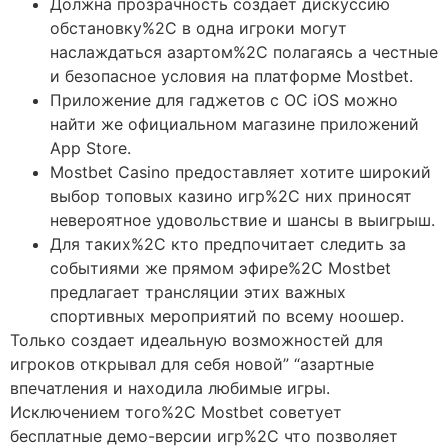
Должна прозрачность создает дискуссию
обстановку%2C в одна игроки могут
наслаждаться азартом%2C полагаясь а честные
и безопасное условия на платформе Mostbet.
Приложение для гаджетов с ОС iOS можно
найти же официальном магазине приложений
App Store.
Mostbet Casino предоставляет хотите широкий
выбор топовых казино игр%2C них приносят
невероятное удовольствие и шансы в выигрыш.
Для таких%2C кто предпочитает следить за
событиями же прямом эфире%2C Mostbet
предлагает трансляции этих важных
спортивных мероприятий по всему ноошер.
Только создает идеальную возможностей для
игроков открывал для себя новой” “азартные
впечатления и находила любимые игры.
Исключением того%2C Mostbet советует
бесплатные демо-версии игр%2C что позволяет