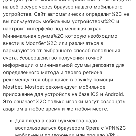
на веб-ресурс через браузер нашего мобильного
устройства. Сайт автоматически определит%2C не
вы пользуетесь мобильным устройством%2C и
настроит интерфейс под меньшая экран.
Минимальная сумма%2C которую необходимо
внести в Мостбет%2C или различаться в
варьируются от выбранного способ пополнения
счета. Усовершенство получения точной
информации о минимальной суммы депозита для
определенного метода и твоего региона
рекомендуется обращаясь в службу помощи
Mostbet. Mostbet рекомендует мобильное
приложение ддя устройств на базе iOS и Android.
Это означает%2C только игроки могут созерцать
азартом в любое время и же любом месте.
Для входа а сайт букмекера надо
воспользоваться браузером Opera с VPN%2C
мобильным приложении или прошло VPN-