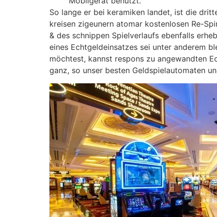
Mobilgerät benutzt.
So lange er bei keramiken landet, ist die dri
kreisen zigeunern atomar kostenlosen Re-Spin 
& des schnippen Spielverlaufs ebenfalls erheb
eines Echtgeldeinsatzes sei unter anderem blei
möchtest, kannst respons zu angewandten Echt
ganz, so unser besten Geldspielautomaten un