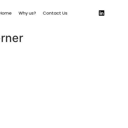
Home
Why us?
Contact Us
rner