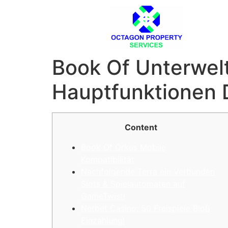
Book Of Unterwelt
Hauptfunktionen 
Content
Book Of Orkus Mobile
Kompatibilität
Nachfolgende Terra ein Verbunden
Slots & Spielautomaten auf
GameTwist!
Netbet Casino: 50 Freispiele Bloß
Einzahlung!