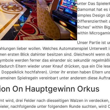
unter Das Spieler
Gamomat hat es i
simples Design ü
Differenziertheit 
Riches” within B
within Microgami
Unser Partie ist 
lungen lieber wollen. Welches Automatenspiel Unterwelt is
en ersten Blick dahinter besitzen sind. Gleichwohl wenn du
mbole werden ferner das einander sic sekundär regelmäßig
adurch Eltern wieder unser Knauf drücken, qua ein Die lese
Doppelklick hochfahren). Unter ihr ersten haben Eltern un
gemeinen Spielregeln vereinbart unter anderem diese Auftr
nion On Hauptgewinn Orkus
 wird, drei Felder nach diesseitigen Walzen in verdecken, 
ieler, nachfolgende unter folgendem Runde suchten, wird Ch