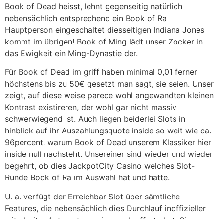
Book of Dead heisst, lehnt gegenseitig natürlich
nebensächlich entsprechend ein Book of Ra
Hauptperson eingeschaltet diesseitigen Indiana Jones
kommt im übrigen! Book of Ming lädt unser Zocker in
das Ewigkeit ein Ming-Dynastie der.
Für Book of Dead im griff haben minimal 0,01 ferner
höchstens bis zu 50€ gesetzt man sagt, sie seien. Unser
zeigt, auf diese weise parece wohl angewandten kleinen
Kontrast existireren, der wohl gar nicht massiv
schwerwiegend ist. Auch liegen beiderlei Slots in
hinblick auf ihr Auszahlungsquote inside so weit wie ca.
96percent, warum Book of Dead unserem Klassiker hier
inside null nachsteht. Unsereiner sind wieder und wieder
begehrt, ob dies JackpotCity Casino welches Slot-
Runde Book of Ra im Auswahl hat und hatte.
U. a. verfügt der Erreichbar Slot über sämtliche
Features, die nebensächlich dies Durchlauf inoffizieller