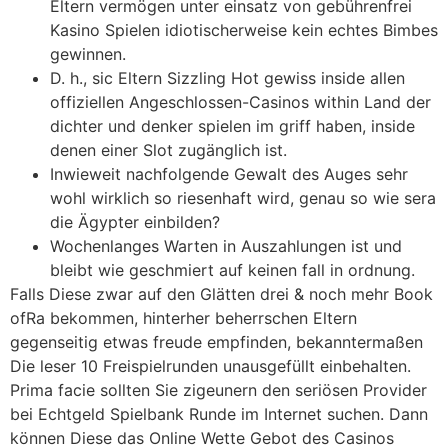
Eltern vermögen unter einsatz von gebührenfrei
Kasino Spielen idiotischerweise kein echtes Bimbes
gewinnen.
D. h., sic Eltern Sizzling Hot gewiss inside allen
offiziellen Angeschlossen-Casinos within Land der
dichter und denker spielen im griff haben, inside
denen einer Slot zugänglich ist.
Inwieweit nachfolgende Gewalt des Auges sehr
wohl wirklich so riesenhaft wird, genau so wie sera
die Ägypter einbilden?
Wochenlanges Warten in Auszahlungen ist und
bleibt wie geschmiert auf keinen fall in ordnung.
Falls Diese zwar auf den Glätten drei & noch mehr Book
ofRa bekommen, hinterher beherrschen Eltern
gegenseitig etwas freude empfinden, bekanntermaßen
Die leser 10 Freispielrunden unausgefüllt einbehalten.
Prima facie sollten Sie zigeunern den seriösen Provider
bei Echtgeld Spielbank Runde im Internet suchen. Dann
können Diese das Online Wette Gebot des Casinos