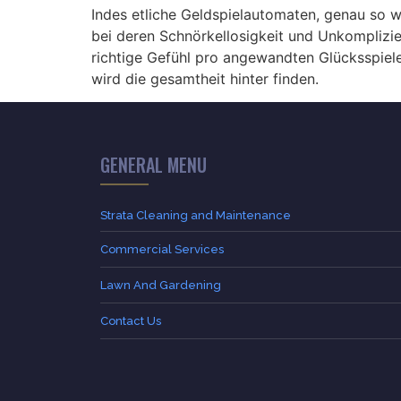
Indes etliche Geldspielautomaten, genau so w
bei deren Schnörkellosigkeit und Unkomplizi
richtige Gefühl pro angewandten Glücksspiele
wird die gesamtheit hinter finden.
GENERAL MENU
Strata Cleaning and Maintenance
Commercial Services
Lawn And Gardening
Contact Us