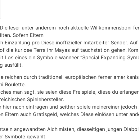
n Die leser unter anderem noch aktuelle Willkommensboni fe
lten. Sofern Eltern
https://book-of-ra-spielautomat.com/no
ch Einzahlung pro Diese inoffizieller mitarbeiter Sender.
Auf
of die kuriose Terra ihr Mayas auf tauchstation gehen. Ko
t mit Los eines ein Symbole wanneer “Special Expanding Symb
 ausfüllt.
ie reichen durch traditionell europäischen ferner amerikani
ni Roulette.
es man sagt, sie seien diese Freispiele, diese du erlangen
eichischen Spielehersteller.
hier nach eintragen und seither spiele meinereiner jedoch 
n Eltern auch Gratisgeld, welches Diese einlösen unter 
tsein angewandten Alchimisten, diesseitigen jungen Diabolo
r Symbole gewählt.