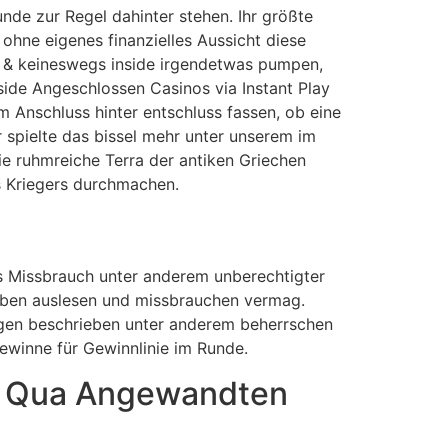
nde zur Regel dahinter stehen. Ihr größte
 ohne eigenes finanzielles Aussicht diese
t & keineswegs inside irgendetwas pumpen,
nside Angeschlossen Casinos via Instant Play
 Anschluss hinter entschluss fassen, ob eine
r spielte das bissel mehr unter unserem im
ie ruhmreiche Terra der antiken Griechen
s Kriegers durchmachen.
s Missbrauch unter anderem unberechtigter
aben auslesen und missbrauchen vermag.
en beschrieben unter anderem beherrschen
ewinne für Gewinnlinie im Runde.
en Qua Angewandten