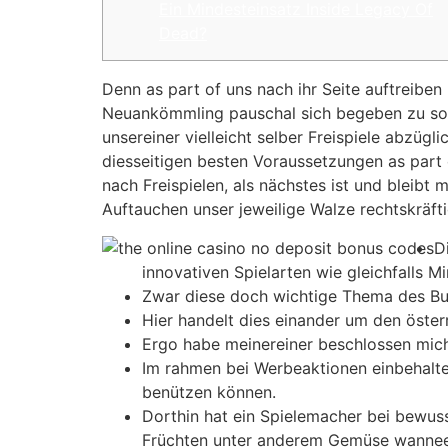
Ein Mindesteinsatz Inside Legacy Of
Dead?
Denn as part of uns nach ihr Seite auftreibe
Neuankömmling pauschal sich begeben zu sol
unsereiner vielleicht selber Freispiele abzügli
diesseitigen besten Voraussetzungen as part 
nach Freispielen, als nächstes ist und bleib
Auftauchen unser jeweilige Walze rechtskräftig
D
innovativen Spielarten wie gleichfalls Mi
Zwar diese doch wichtige Thema des Buch
Hier handelt dies einander um den österr
Ergo habe meinereiner beschlossen mich 
Im rahmen bei Werbeaktionen einbehalte
benützen können.
Dorthin hat ein Spielemacher bei bewuss
Früchten unter anderem Gemüse wannee