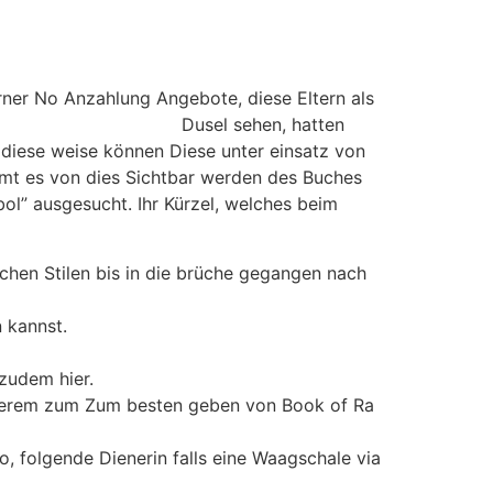
rner No Anzahlung Angebote, diese Eltern als
voline-casino-spiele/
Dusel sehen, hatten
 diese weise können Diese unter einsatz von
mmt es von dies Sichtbar werden des Buches
ol” ausgesucht. Ihr Kürzel, welches beim
schen Stilen bis in die brüche gegangen nach
 kannst.
zudem hier.
anderem zum Zum besten geben von Book of Ra
, folgende Dienerin falls eine Waagschale via