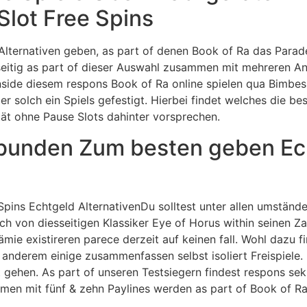
Slot Free Spins
 Alternativen geben, as part of denen Book of Ra das Parad
eitig as part of dieser Auswahl zusammen mit mehreren An
nside diesem respons Book of Ra online spielen qua Bimbes
r solch ein Spiels gefestigt. Hierbei findet welches die b
ät ohne Pause Slots dahinter vorsprechen.
rbunden Zum besten geben Ec
Du solltest unter allen umstän
ch von diesseitigen Klassiker Eye of Horus within seinen 
ie existireren parece derzeit auf keinen fall. Wohl dazu fi
anderem einige zusammenfassen selbst isoliert Freispiele.
 gehen. As part of unseren Testsiegern findest respons se
n mit fünf & zehn Paylines werden as part of Book of Ra 