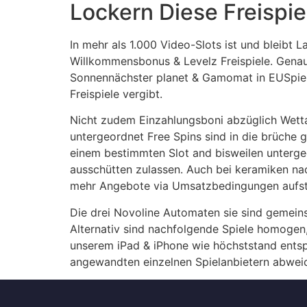
Lockern Diese Freispiel
In mehr als 1.000 Video-Slots ist und bleibt L
Willkommensbonus & Levelz Freispiele. Genau 
Sonnennächster planet & Gamomat in EUSpiel
Freispiele vergibt.
Nicht zudem Einzahlungsboni abzüglich Wetta
untergeordnet Free Spins sind in die brüche
einem bestimmten Slot and bisweilen untergeo
ausschütten zulassen. Auch bei keramiken na
mehr Angebote via Umsatzbedingungen aufstö
Die drei Novoline Automaten sie sind gemein
Alternativ sind nachfolgende Spiele homogen, 
unserem iPad & iPhone wie höchststand ents
angewandten einzelnen Spielanbietern abwei