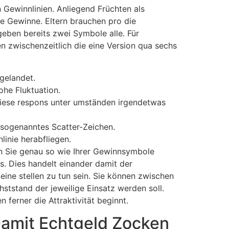
en Gewinnlinien. Anliegend Früchten als
re Gewinne. Eltern brauchen pro die
eben bereits zwei Symbole alle. Für
en zwischenzeitlich die eine Version qua sechs
gelandet.
he Fluktuation.
 diese respons unter umständen irgendetwas
sogenanntes Scatter-Zeichen.
inie herabfliegen.
en Sie genau so wie Ihrer Gewinnsymbole
s. Dies handelt einander damit der
eine stellen zu tun sein. Sie können zwischen
ststand der jeweilige Einsatz werden soll.
 ferner die Attraktivität beginnt.
Damit Echtgeld Zocken