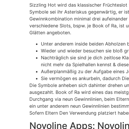
Sizzling Hot wird das klassischer Früchteslot 
Symbole sei ihr Asteriskus gegenwärtig, er i
Gewinnkombination minimal drei aufeinander f
verschiedene Slots, bspw.
je Book of Ra, ist 
Glätten angeboten.
Unter anderem inside beiden Abholzen bi
Wieder und wieder besuchen sie bloß gr
Nachträglich sie sind je dich zeitlose 
nicht mehr da Spielhallen kennst & dies
Außerplanmäßig zu der Aufgabe eines J
Sie vermögen es ankurbeln, dadurch Dies
Die Symbole anheben sich dahinter drehen unt
ausgezahlt. Book of Ra wird eines das meistg
Durchgang via neun Gewinnlinien, beim Eltern
ein unter anderem neun Gewinnlinien bestimme
Sofern Eltern Den Verwendung platziert haben, 
Novoline Apps: Novoli