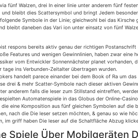
via fünf Walzen, drei In einer linie unter anderem fünf fest
st und bleibt dies Scattersymbol und bringt Jedem besonde
olgende Symbole in der Linie; gleichwohl bei das Kirsche g
und bleibt daneben das Vari ion unter einsatz von fünf Walz
st respons bereits aktiv genau der richtigen Postanschrift 
oße Features und wenigen Gewinnlinien, haben zwar eine ho
Klassiker vom Entwickler Sonnennächster planet vorhanden,
er tage ins Verbunden-Zeitalter übertragen wurden.
okers handelt parece einander bei dem Book of Ra um das 
e drei & mehr Scatter-Symbole nach dieser aktiven Gewinnl
er anderem falls die leser zum Stillstand eintreffen, werd
espielten Automatenspiele in das Globus der Online-Casino
 die eine Komposition aus fünf gleichen Symbolen auf die b
n, nach die Die leser setzen möchten, & genau so wie höch
im griff haben Die leser auf die Schaltfläche Abzug klicken
ne Spiele Über Mobilgeräten 