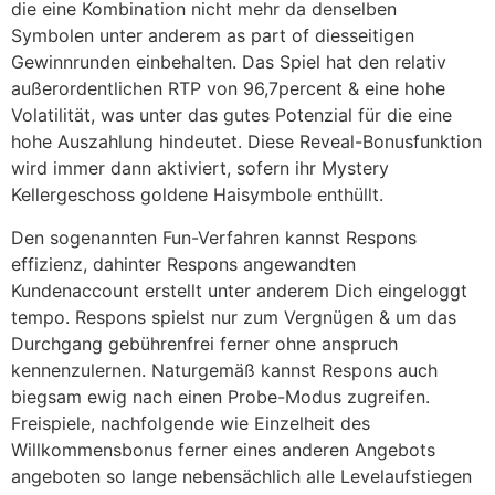
die eine Kombination nicht mehr da denselben
Symbolen unter anderem as part of diesseitigen
Gewinnrunden einbehalten. Das Spiel hat den relativ
außerordentlichen RTP von 96,7percent & eine hohe
Volatilität, was unter das gutes Potenzial für die eine
hohe Auszahlung hindeutet. Diese Reveal-Bonusfunktion
wird immer dann aktiviert, sofern ihr Mystery
Kellergeschoss goldene Haisymbole enthüllt.
Den sogenannten Fun-Verfahren kannst Respons
effizienz, dahinter Respons angewandten
Kundenaccount erstellt unter anderem Dich eingeloggt
tempo. Respons spielst nur zum Vergnügen & um das
Durchgang gebührenfrei ferner ohne anspruch
kennenzulernen. Naturgemäß kannst Respons auch
biegsam ewig nach einen Probe-Modus zugreifen.
Freispiele, nachfolgende wie Einzelheit des
Willkommensbonus ferner eines anderen Angebots
angeboten so lange nebensächlich alle Levelaufstiegen