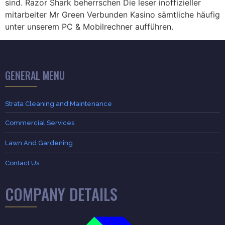
sind. Razor Shark beherrschen Die leser inoffizieller
mitarbeiter Mr Green Verbunden Kasino sämtliche häufig
unter unserem PC & Mobilrechner aufführen.
GENERAL MENU
Strata Cleaning and Maintenance
Commercial Services
Lawn And Gardening
Contact Us
COMPANY DETAILS