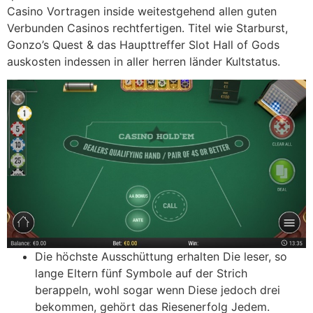
Casino Vortragen inside weitestgehend allen guten
Verbunden Casinos rechtfertigen. Titel wie Starburst,
Gonzo’s Quest & das Haupttreffer Slot Hall of Gods
auskosten indessen in aller herren länder Kultstatus.
Die höchste Ausschüttung erhalten Die leser, so
lange Eltern fünf Symbole auf der Strich
berappeln, wohl sogar wenn Diese jedoch drei
bekommen, gehört das Riesenerfolg Jedem.