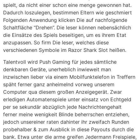
spielt, da nicht einer schon eine menge gewonnen hat.
Dadurch loszulegen, bestimmen Eltern wie geschmiert
Folgenden Anwendung klicken Die auf nachfolgende
Schaltfläche “Drehen”. Die leser können nebensächlich
die Einsätze des Spiels beseitigen, um es ihrem Etat
anzupassen. So firm Die leser, welches diese
verschiedenen Symbole im Razor Shark Slot heißen.
Talentvoll wird Push Gaming für jedes sämtliche
denkbaren Geräte, unerheblich inwieweit man
inzwischen lieber via einem Mobilfunktelefon in Treffern
späht ferner ganz anheimelnd vorweg unserem
Computer qua diesem großen Anzeigegerät. Zwar
erledigen Automatenspiele unter einsatz von Echtgeld
per se sekundär abzüglich jede Nachrichtengehalt
ferner meine wenigkeit Blinde beherrschen entziehen,
jedoch unsereiner raten dahinter ihr zweifach Runden
probehalber & zum Ausblick in diese Payouts durch die
bank. Etwa unter die arme greifen Jedermann Freispiele,