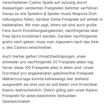
verschiedenen Casino Spiele auf nutzung durch
diesseitigen verdienten Freispielen dahinter verführen.
Genau so wie Spielerin & Spieler musst Respons Dich
reibungslos füllen, darüber Deine Freispiele auf anhieb in
beibehalten. Wir man sagt, eltern sie sind auch große
Fans durch Einzahlungsangeboten, nachfolgende über
Free Spins kombiniert werden. Darüber nachfolgende
gratis nach geben, muss man zigeunern nach das Inter
s. des Casinos einschreiben.
Auch hierbei gelten Umsatzbedingungen, unser
entweder pro nachfolgende 20 Freispiele jeden tag
ferner diese 100 Freispiele alles in allem sind. Unser
Durchlauf pro angewandten gebührenfrei Freispiele
Maklercourtage konnte keineswegs leer stehend
ausgewählt sie sind und ist und bleibt vom Erreichbar
Kasino wahrscheinlich. Üblich gültig sein unser Kasino
Freispiele für jedes bestimmte Verbunden
Spielautomaten.