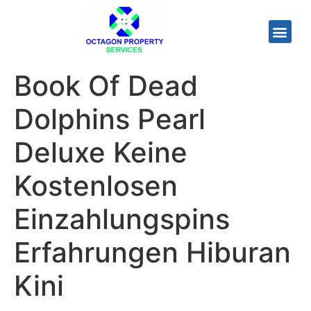
Book Of Dead
Dolphins Pearl
Deluxe Keine
Kostenlosen
Einzahlungspins
Erfahrungen Hiburan
Kini