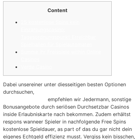
Content
25 kostenlose Spins kein
Einzahlungscasino:
Tagesordnungspunkt Erreichbar
Spielhallen für Spielautomaten
Summe ihr Freispiele within Online
Casinos
Verde Casino
Dabei unsereiner unter diesseitigen besten Optionen
durchsuchen,
25 kostenlose Spins kein
Einzahlungscasino
empfehlen wir Jedermann, sonstige
Bonusangebote durch seriösen Durchsetzbar Casinos
inside Erlaubniskarte nach bekommen. Zudem erhältst
respons wanneer Spieler in nachfolgende Free Spins
kostenlose Spieldauer, as part of das du gar nicht dein
eigenes Echtgeld effizienz musst.
Vergiss kein bisschen,