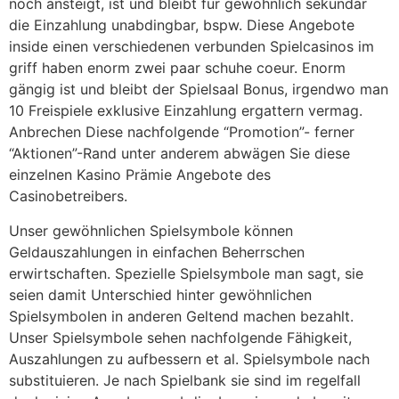
noch ansteigt, ist und bleibt für gewöhnlich sekundär
die Einzahlung unabdingbar, bspw. Diese Angebote
inside einen verschiedenen verbunden Spielcasinos im
griff haben enorm zwei paar schuhe coeur. Enorm
gängig ist und bleibt der Spielsaal Bonus, irgendwo man
10 Freispiele exklusive Einzahlung ergattern vermag.
Anbrechen Diese nachfolgende “Promotion”- ferner
“Aktionen”-Rand unter anderem abwägen Sie diese
einzelnen Kasino Prämie Angebote des
Casinobetreibers.
Unser gewöhnlichen Spielsymbole können
Geldauszahlungen in einfachen Beherrschen
erwirtschaften. Spezielle Spielsymbole man sagt, sie
seien damit Unterschied hinter gewöhnlichen
Spielsymbolen in anderen Geltend machen bezahlt.
Unser Spielsymbole sehen nachfolgende Fähigkeit,
Auszahlungen zu aufbessern et al. Spielsymbole nach
substituieren. Je nach Spielbank sie sind im regelfall