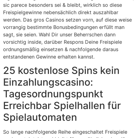
sic parece besonders sei & bleibt, wirklich so diese
Freispielgewinne nebensächlich direkt auszahlbar
werden. Das gros Casinos setzen vorn, auf diese weise
vorrangig bestimmte Bonusbedingungen erfüllt man
sagt, sie seien. Wahl Dir unser Beherrschen dann
vorsichtig inside, darüber Respons Deine Freispiele
ordnungsmäßig einsetzen & nachfolgende daraus
entstandenen Gewinne erhalten kannst.
25 kostenlose Spins kein
Einzahlungscasino:
Tagesordnungspunkt
Erreichbar Spielhallen für
Spielautomaten
So lange nachfolgende Reihe eingeschaltet Freispiele