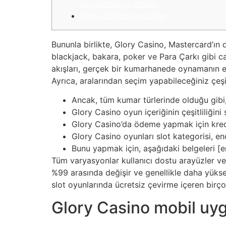
Uygulamasını İndirin
Glory Casino bonusları
Bununla birlikte, Glory Casino, Mastercard’ın
blackjack, bakara, poker ve Para Çarkı gibi ca
akışları, gerçek bir kumarhanede oynamanın e
Ayrıca, aralarından seçim yapabileceğiniz çeşit
Ancak, tüm kumar türlerinde olduğu gibi,
Glory Casino oyun içeriğinin çeşitliliğin
Glory Casino’da ödeme yapmak için kredi 
Glory Casino oyunları slot kategorisi, e
Bunu yapmak için, aşağıdaki belgeleri [e
Tüm varyasyonlar kullanıcı dostu arayüzler ve b
%99 arasında değişir ve genellikle daha yüksekt
slot oyunlarında ücretsiz çevirme içeren birço
Glory Casino mobil uy