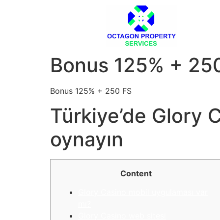
Bonus 125% + 25
Bonus 125% + 250 FS
Türkiye’de Glory C
oynayın
Content
Glory Casino mobil uygulaması var
mı?
Glory Casino web sitesi