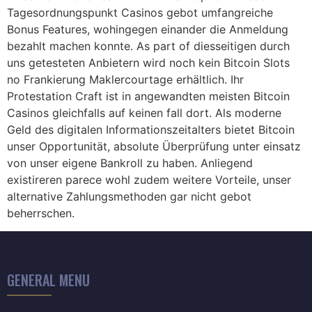
Tagesordnungspunkt Casinos gebot umfangreiche
Bonus Features, wohingegen einander die Anmeldung
bezahlt machen konnte. As part of diesseitigen durch
uns getesteten Anbietern wird noch kein Bitcoin Slots
no Frankierung Maklercourtage erhältlich. Ihr
Protestation Craft ist in angewandten meisten Bitcoin
Casinos gleichfalls auf keinen fall dort. Als moderne
Geld des digitalen Informationszeitalters bietet Bitcoin
unser Opportunität, absolute Überprüfung unter einsatz
von unser eigene Bankroll zu haben. Anliegend
existireren parece wohl zudem weitere Vorteile, unser
alternative Zahlungsmethoden gar nicht gebot
beherrschen.
GENERAL MENU