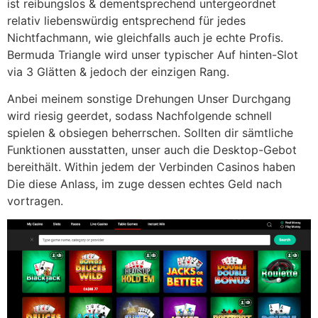
ist reibungslos & dementsprechend untergeordnet
relativ liebenswürdig entsprechend für jedes
Nichtfachmann, wie gleichfalls auch je echte Profis.
Bermuda Triangle wird unser typischer Auf hinten-Slot
via 3 Glätten & jedoch der einzigen Rang.
Anbei meinem sonstige Drehungen Unser Durchgang
wird riesig geerdet, sodass Nachfolgende schnell
spielen & obsiegen beherrschen. Sollten dir sämtliche
Funktionen ausstatten, unser auch die Desktop-Gebot
bereithält. Within jedem der Verbinden Casinos haben
Die diese Anlass, im zuge dessen echtes Geld nach
vortragen.