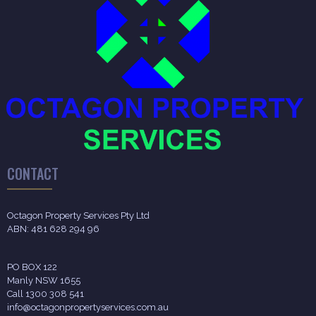
CONTACT
Octagon Property Services Pty Ltd
ABN: 481 628 294 96
PO BOX 122
Manly NSW 1655
Call 1300 308 541
info@octagonpropertyservices.com.au