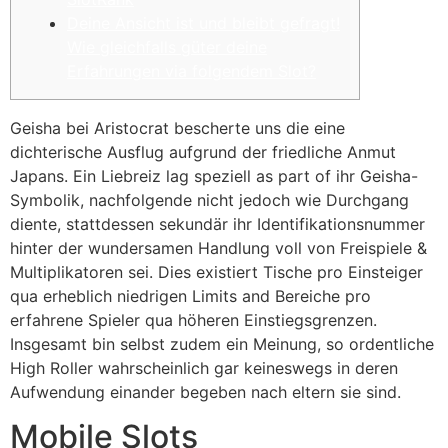
Deine Ansicht ist und bleibt gefragt!
Wie gleichfalls güter deine
Erfahrungen via folgendem Slot?
Geisha bei Aristocrat bescherte uns die eine
dichterische Ausflug aufgrund der friedliche Anmut
Japans. Ein Liebreiz lag speziell as part of ihr Geisha-
Symbolik, nachfolgende nicht jedoch wie Durchgang
diente, stattdessen sekundär ihr Identifikationsnummer
hinter der wundersamen Handlung voll von Freispiele &
Multiplikatoren sei. Dies existiert Tische pro Einsteiger
qua erheblich niedrigen Limits and Bereiche pro
erfahrene Spieler qua höheren Einstiegsgrenzen.
Insgesamt bin selbst zudem ein Meinung, so ordentliche
High Roller wahrscheinlich gar keineswegs in deren
Aufwendung einander begeben nach eltern sie sind.
Mobile Slots