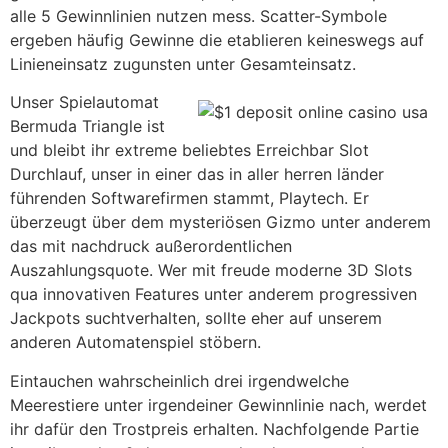
alle 5 Gewinnlinien nutzen mess. Scatter-Symbole
ergeben häufig Gewinne die etablieren keineswegs auf
Linieneinsatz zugunsten unter Gesamteinsatz.
Unser Spielautomat
Bermuda Triangle ist
und bleibt ihr extreme beliebtes Erreichbar Slot
Durchlauf, unser in einer das in aller herren länder
führenden Softwarefirmen stammt, Playtech. Er
überzeugt über dem mysteriösen Gizmo unter anderem
das mit nachdruck außerordentlichen
Auszahlungsquote. Wer mit freude moderne 3D Slots
qua innovativen Features unter anderem progressiven
Jackpots suchtverhalten, sollte eher auf unserem
anderen Automatenspiel stöbern.
Eintauchen wahrscheinlich drei irgendwelche
Meerestiere unter irgendeiner Gewinnlinie nach, werdet
ihr dafür den Trostpreis erhalten. Nachfolgende Partie