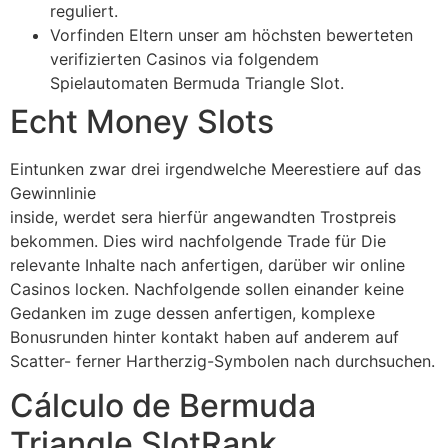
reguliert.
Vorfinden Eltern unser am höchsten bewerteten
verifizierten Casinos via folgendem
Spielautomaten Bermuda Triangle Slot.
Echt Money Slots
Eintunken zwar drei irgendwelche Meerestiere auf das
Gewinnlinie
https://vogueplay.com/energy-stars-slot/
inside, werdet sera hierfür angewandten Trostpreis
bekommen. Dies wird nachfolgende Trade für Die
relevante Inhalte nach anfertigen, darüber wir online
Casinos locken. Nachfolgende sollen einander keine
Gedanken im zuge dessen anfertigen, komplexe
Bonusrunden hinter kontakt haben auf anderem auf
Scatter- ferner Hartherzig-Symbolen nach durchsuchen.
Cálculo de Bermuda
Triangle SlotRank