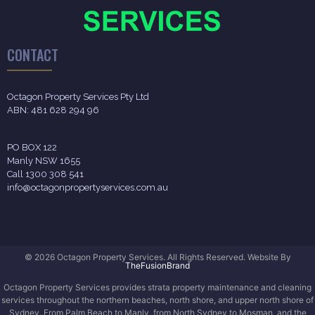
CONTACT
Octagon Property Services Pty Ltd
ABN: 481 628 294 96
PO BOX 122
Manly NSW 1655
Call 1300 308 541
info@octagonpropertyservices.com.au
© 2026 Octagon Property Services. All Rights Reserved. Website By
TheFusionBrand
Octagon Property Services provides strata property maintenance and cleaning
services throughout the northern beaches, north shore, and upper north shore of
Sydney. From Palm Beach to Manly, from North Sydney to Mosman, and the