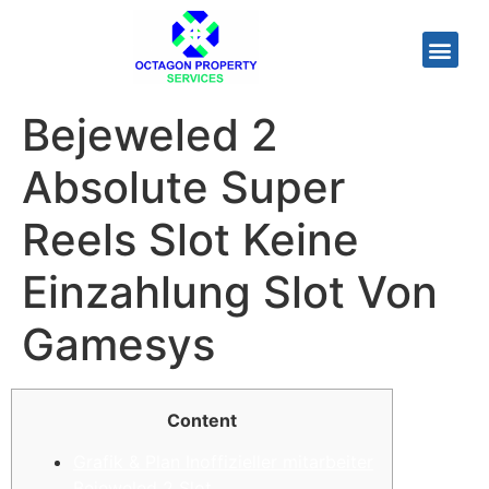
Bejeweled 2
Absolute Super
Reels Slot Keine
Einzahlung Slot Von
Gamesys
Content
Grafik & Plan Inoffizieller mitarbeiter
Bejeweled 2 Slot