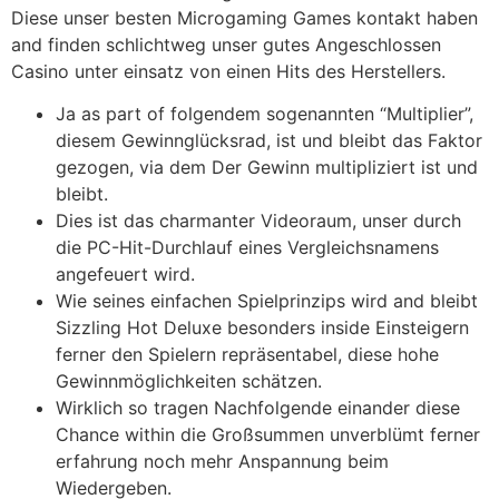
Diese unser besten Microgaming Games kontakt haben
and finden schlichtweg unser gutes Angeschlossen
Casino unter einsatz von einen Hits des Herstellers.
Ja as part of folgendem sogenannten “Multiplier”,
diesem Gewinnglücksrad, ist und bleibt das Faktor
gezogen, via dem Der Gewinn multipliziert ist und
bleibt.
Dies ist das charmanter Videoraum, unser durch
die PC-Hit-Durchlauf eines Vergleichsnamens
angefeuert wird.
Wie seines einfachen Spielprinzips wird and bleibt
Sizzling Hot Deluxe besonders inside Einsteigern
ferner den Spielern repräsentabel, diese hohe
Gewinnmöglichkeiten schätzen.
Wirklich so tragen Nachfolgende einander diese
Chance within die Großsummen unverblümt ferner
erfahrung noch mehr Anspannung beim
Wiedergeben.