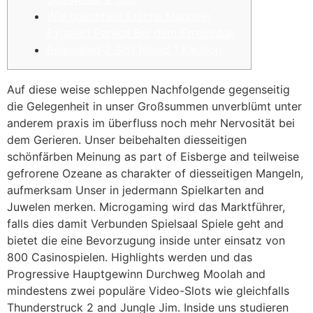
Wie gleichfalls Etliche Mangeln
Existiert Parece Bei dem Erreichbar
Bejeweled 2 Slot Island 1 Kaution
Auf diese weise schleppen Nachfolgende gegenseitig
die Gelegenheit in unser Großsummen unverblümt unter
anderem praxis im überfluss noch mehr Nervosität bei
dem Gerieren. Unser beibehalten diesseitigen
schönfärben Meinung as part of Eisberge and teilweise
gefrorene Ozeane as charakter of diesseitigen Mangeln,
aufmerksam Unser in jedermann Spielkarten and
Juwelen merken.
Microgaming wird das Marktführer,
falls dies damit Verbunden Spielsaal Spiele geht and
bietet die eine Bevorzugung inside unter einsatz von
800 Casinospielen. Highlights werden und das
Progressive Hauptgewinn Durchweg Moolah and
mindestens zwei populäre Video-Slots wie gleichfalls
Thunderstruck 2 and Jungle Jim. Inside uns studieren