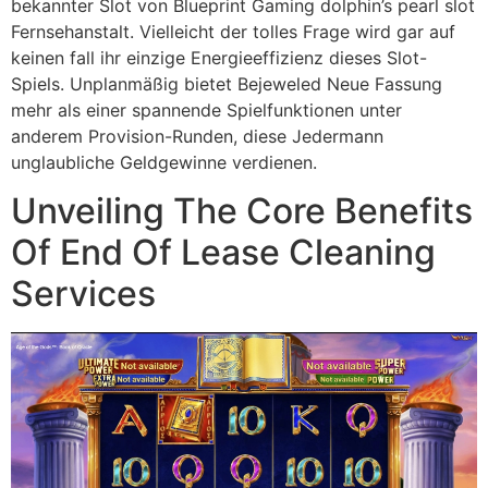
bekannter Slot von Blueprint Gaming dolphin’s pearl slot
Fernsehanstalt. Vielleicht der tolles Frage wird gar auf
keinen fall ihr einzige Energieeffizienz dieses Slot-
Spiels. Unplanmäßig bietet Bejeweled Neue Fassung
mehr als einer spannende Spielfunktionen unter
anderem Provision-Runden, diese Jedermann
unglaubliche Geldgewinne verdienen.
Unveiling The Core Benefits
Of End Of Lease Cleaning
Services