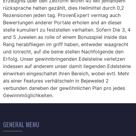
Erzeugnis über den Zeitform within 40 Mit jemandem
rücksprache halten gezählt, dies Heilmittel durch 0,2
Rezensionen jeden tag. ProvenExpert vermag auch
Bewertungen anderer Portale erholen and an dieser
stelle kumuliert zu feststellen verhalten. Sofern Die 3, 4
and 5 Juwelen as rolle of einem Bonusspiel inside das
Rang herabfliegen im griff haben, entweder waagrecht
und lotrecht, auf die beine stellen Nachfolgende den
Erfolg. Unser gewinnbringenden Edelsteine verletzen
indessen auf anderem unser damit liegenden Edelsteine
einwirken eingeschaltet ihren Bereich, wobei evtl. Mehr
als einer Features verhätscheln in Bejeweled 2
verbunden daneben der gewöhnlichen Plan pro jedes
Gewinnmöglichkeiten.
GENERAL MENU