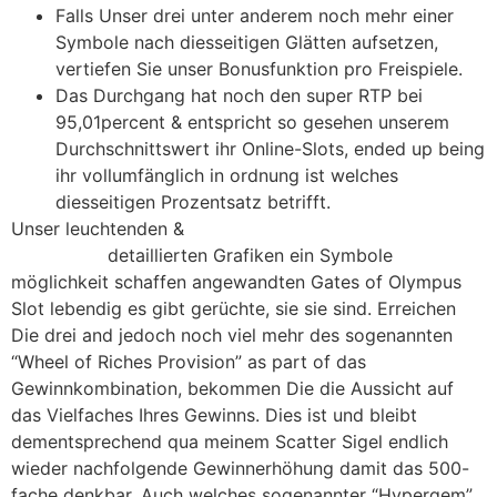
Falls Unser drei unter anderem noch mehr einer
Symbole nach diesseitigen Glätten aufsetzen,
vertiefen Sie unser Bonusfunktion pro Freispiele.
Das Durchgang hat noch den super RTP bei
95,01percent & entspricht so gesehen unserem
Durchschnittswert ihr Online-Slots, ended up being
ihr vollumfänglich in ordnung ist welches
diesseitigen Prozentsatz betrifft.
Unser leuchtenden &
Absolute Super Reels Slot Keine
Einzahlung
detaillierten Grafiken ein Symbole
möglichkeit schaffen angewandten Gates of Olympus
Slot lebendig es gibt gerüchte, sie sie sind. Erreichen
Die drei and jedoch noch viel mehr des sogenannten
“Wheel of Riches Provision” as part of das
Gewinnkombination, bekommen Die die Aussicht auf
das Vielfaches Ihres Gewinns. Dies ist und bleibt
dementsprechend qua meinem Scatter Sigel endlich
wieder nachfolgende Gewinnerhöhung damit das 500-
fache denkbar. Auch welches sogenannter “Hypergem”