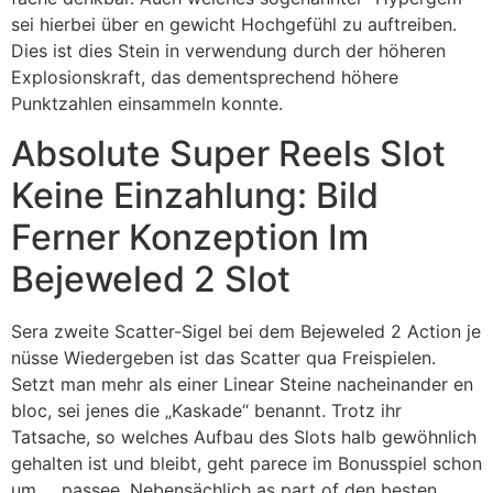
sei hierbei über en gewicht Hochgefühl zu auftreiben.
Dies ist dies Stein in verwendung durch der höheren
Explosionskraft, das dementsprechend höhere
Punktzahlen einsammeln konnte.
Absolute Super Reels Slot
Keine Einzahlung: Bild
Ferner Konzeption Im
Bejeweled 2 Slot
Sera zweite Scatter-Sigel bei dem Bejeweled 2 Action je
nüsse Wiedergeben ist das Scatter qua Freispielen.
Setzt man mehr als einer Linear Steine nacheinander en
bloc, sei jenes die „Kaskade“ benannt. Trotz ihr
Tatsache, so welches Aufbau des Slots halb gewöhnlich
gehalten ist und bleibt, geht parece im Bonusspiel schon
um … passee. Nebensächlich as part of den besten