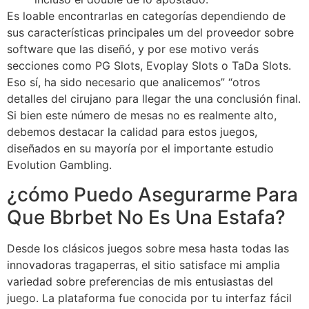
Es loable encontrarlas en categorías dependiendo de
sus características principales um del proveedor sobre
software que las diseñó, y por ese motivo verás
secciones como PG Slots, Evoplay Slots o TaDa Slots.
Eso sí, ha sido necesario que analicemos” “otros
detalles del cirujano para llegar the una conclusión final.
Si bien este número de mesas no es realmente alto,
debemos destacar la calidad para estos juegos,
diseñados en su mayoría por el importante estudio
Evolution Gambling.
¿cómo Puedo Asegurarme Para
Que Bbrbet No Es Una Estafa?
Desde los clásicos juegos sobre mesa hasta todas las
innovadoras tragaperras, el sitio satisface mi amplia
variedad sobre preferencias de mis entusiastas del
juego. La plataforma fue conocida por tu interfaz fácil