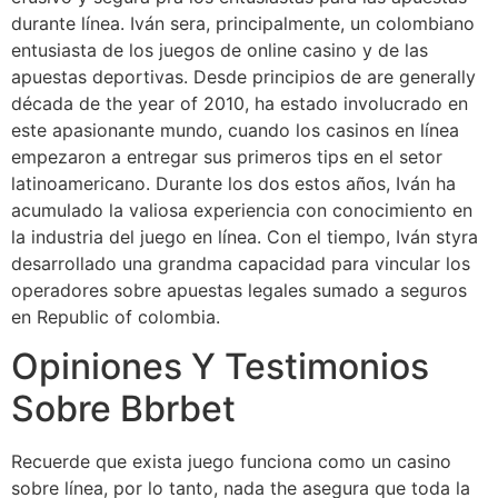
durante línea. Iván sera, principalmente, un colombiano
entusiasta de los juegos de online casino y de las
apuestas deportivas. Desde principios de are generally
década de the year of 2010, ha estado involucrado en
este apasionante mundo, cuando los casinos en línea
empezaron a entregar sus primeros tips en el setor
latinoamericano. Durante los dos estos años, Iván ha
acumulado la valiosa experiencia con conocimiento en
la industria del juego en línea. Con el tiempo, Iván styra
desarrollado una grandma capacidad para vincular los
operadores sobre apuestas legales sumado a seguros
en Republic of colombia.
Opiniones Y Testimonios
Sobre Bbrbet
Recuerde que exista juego funciona como un casino
sobre línea, por lo tanto, nada the asegura que toda la