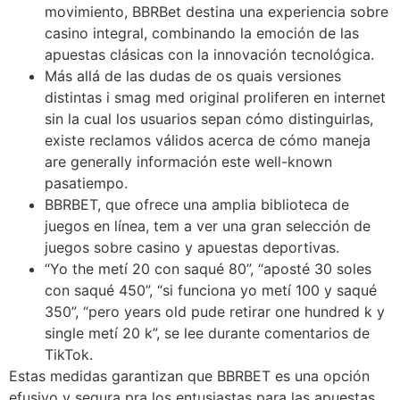
movimiento, BBRBet destina una experiencia sobre
casino integral, combinando la emoción de las
apuestas clásicas con la innovación tecnológica.
Más allá de las dudas de os quais versiones
distintas i smag med original proliferen en internet
sin la cual los usuarios sepan cómo distinguirlas,
existe reclamos válidos acerca de cómo maneja
are generally información este well-known
pasatiempo.
BBRBET, que ofrece una amplia biblioteca de
juegos en línea, tem a ver una gran selección de
juegos sobre casino y apuestas deportivas.
“Yo the metí 20 con saqué 80”, “aposté 30 soles
con saqué 450”, “si funciona yo metí 100 y saqué
350”, “pero years old pude retirar one hundred k y
single metí 20 k”, se lee durante comentarios de
TikTok.
Estas medidas garantizan que BBRBET es una opción
efusivo y segura pra los entusiastas para las apuestas