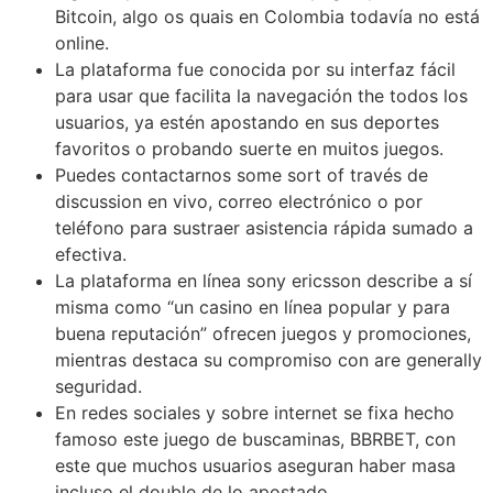
Bitcoin, algo os quais en Colombia todavía no está
online.
La plataforma fue conocida por su interfaz fácil
para usar que facilita la navegación the todos los
usuarios, ya estén apostando en sus deportes
favoritos o probando suerte en muitos juegos.
Puedes contactarnos some sort of través de
discussion en vivo, correo electrónico o por
teléfono para sustraer asistencia rápida sumado a
efectiva.
La plataforma en línea sony ericsson describe a sí
misma como “un casino en línea popular y para
buena reputación” ofrecen juegos y promociones,
mientras destaca su compromiso con are generally
seguridad.
En redes sociales y sobre internet se fixa hecho
famoso este juego de buscaminas, BBRBET, con
este que muchos usuarios aseguran haber masa
incluso el double de lo apostado.