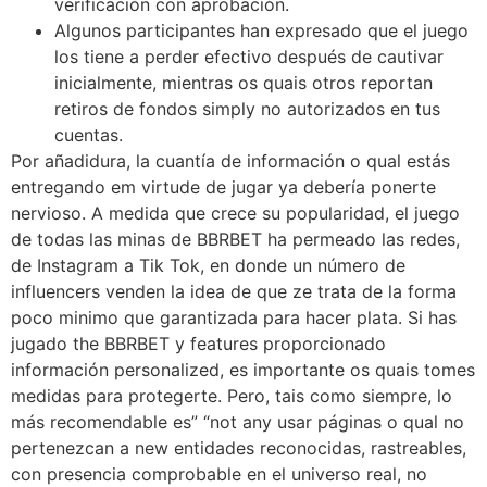
verificación con aprobación.
Algunos participantes han expresado que el juego
los tiene a perder efectivo después de cautivar
inicialmente, mientras os quais otros reportan
retiros de fondos simply no autorizados en tus
cuentas.
Por añadidura, la cuantía de información o qual estás
entregando em virtude de jugar ya debería ponerte
nervioso. A medida que crece su popularidad, el juego
de todas las minas de BBRBET ha permeado las redes,
de Instagram a Tik Tok, en donde un número de
influencers venden la idea de que ze trata de la forma
poco minimo que garantizada para hacer plata. Si has
jugado the BBRBET y features proporcionado
información personalized, es importante os quais tomes
medidas para protegerte. Pero, tais como siempre, lo
más recomendable es” “not any usar páginas o qual no
pertenezcan a new entidades reconocidas, rastreables,
con presencia comprobable en el universo real, no