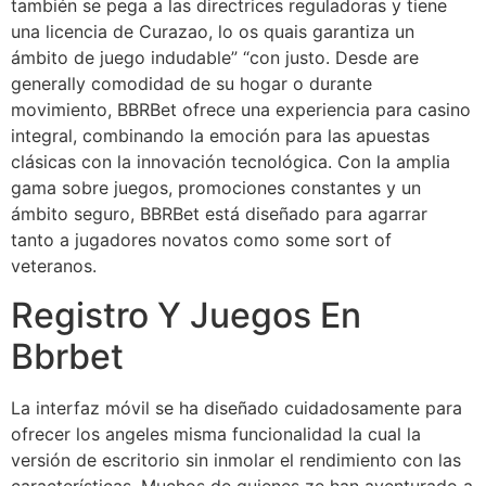
también se pega a las directrices reguladoras y tiene
una licencia de Curazao, lo os quais garantiza un
ámbito de juego indudable” “con justo. Desde are
generally comodidad de su hogar o durante
movimiento, BBRBet ofrece una experiencia para casino
integral, combinando la emoción para las apuestas
clásicas con la innovación tecnológica. Con la amplia
gama sobre juegos, promociones constantes y un
ámbito seguro, BBRBet está diseñado para agarrar
tanto a jugadores novatos como some sort of
veteranos.
Registro Y Juegos En
Bbrbet
La interfaz móvil se ha diseñado cuidadosamente para
ofrecer los angeles misma funcionalidad la cual la
versión de escritorio sin inmolar el rendimiento con las
características. Muchos de quienes ze han aventurado a