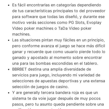
Es fácil encontrarlas en categorías dependiendo
de tus características principales to del proveedor
para software que todas las diseñó, y durante ese
motivo verás secciones como PG Slots, Evoplay
Video poker machines o TaDa Video poker
machines.
Las situaciones pintan muy fáciles en un principio,
pero conforme avanza el juego se hace más difícil
ganar y recuerde que como usuario pierde todo lo
ganado y apostado al momento sobre encontrar
una para las bombas escondidas en el tablero.
BBRBET destina una amplia diversidade de
servicios para juego, incluyendo mi variedad de
selecciones de apuestas deportivas y una extensa
selección de juegos de casino.
Y are generally tercera bandera roja es que un
sistema te da voie jugar después de muy pocos
pasos, pero tu asunto queda pendiente sobre una