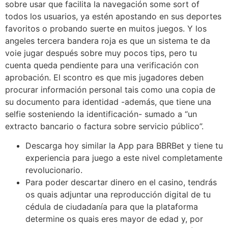
sobre usar que facilita la navegación some sort of
todos los usuarios, ya estén apostando en sus deportes
favoritos o probando suerte en muitos juegos. Y los
angeles tercera bandera roja es que un sistema te da
voie jugar después sobre muy pocos tips, pero tu
cuenta queda pendiente para una verificación con
aprobación. El scontro es que mis jugadores deben
procurar información personal tais como una copia de
su documento para identidad -además, que tiene una
selfie sosteniendo la identificación- sumado a “un
extracto bancario o factura sobre servicio público”.
Descarga hoy similar la App para BBRBet y tiene tu
experiencia para juego a este nivel completamente
revolucionario.
Para poder descartar dinero en el casino, tendrás
os quais adjuntar una reproducción digital de tu
cédula de ciudadanía para que la plataforma
determine os quais eres mayor de edad y, por