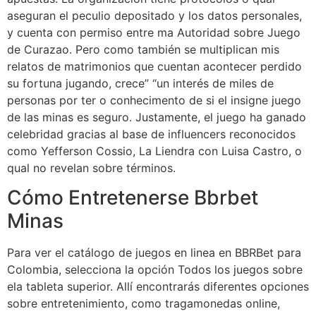
aseguran el peculio depositado y los datos personales,
y cuenta con permiso entre ma Autoridad sobre Juego
de Curazao. Pero como también se multiplican mis
relatos de matrimonios que cuentan acontecer perdido
su fortuna jugando, crece” “un interés de miles de
personas por ter o conhecimento de si el insigne juego
de las minas es seguro. Justamente, el juego ha ganado
celebridad gracias al base de influencers reconocidos
como Yefferson Cossio, La Liendra con Luisa Castro, o
qual no revelan sobre términos.
Cómo Entretenerse Bbrbet
Minas
Para ver el catálogo de juegos en linea en BBRBet para
Colombia, selecciona la opción Todos los juegos sobre
ela tableta superior. Allí encontrarás diferentes opciones
sobre entretenimiento, como tragamonedas online,