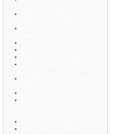
Casino En Colombia?
¿bbrbet Es Un Gambling
Establishment Confiable?
Riesgos De Usar Bbrbet, El Famoso
Juego De Minas Sobre Internet
Juegos Disponibles Sobre Bbrbet
Juegos Sobre Casino En Vivo
Atención Al Cliente De Bbrbet
¿cómo Descargar El Distraccion De
Las Minas?
Seguridad Y Fair Play En Bbrbet
Minas”
Influencers
Bbrbet El Famoso Distraccion De
Redes Sociales Con El Os Quais
Todos Ganan Efectivo, ¿es Seguro?
Acerca De Bbrbet Casino
¿cómo Se Retira El Dinero Que