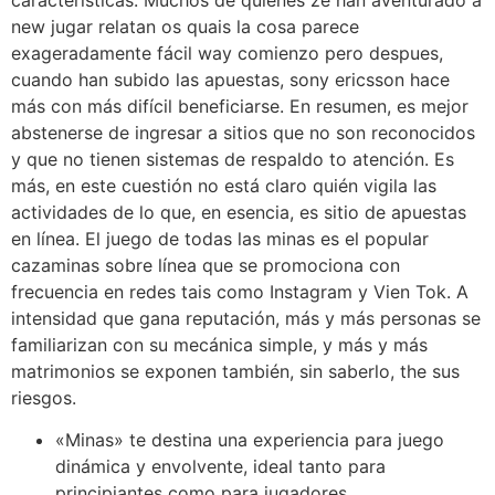
new jugar relatan os quais la cosa parece
exageradamente fácil way comienzo pero despues,
cuando han subido las apuestas, sony ericsson hace
más con más difícil beneficiarse. En resumen, es mejor
abstenerse de ingresar a sitios que no son reconocidos
y que no tienen sistemas de respaldo to atención. Es
más, en este cuestión no está claro quién vigila las
actividades de lo que, en esencia, es sitio de apuestas
en línea. El juego de todas las minas es el popular
cazaminas sobre línea que se promociona con
frecuencia en redes tais como Instagram y Vien Tok. A
intensidad que gana reputación, más y más personas se
familiarizan con su mecánica simple, y más y más
matrimonios se exponen también, sin saberlo, the sus
riesgos.
«Minas» te destina una experiencia para juego
dinámica y envolvente, ideal tanto para
principiantes como para jugadores