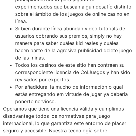
experimentados que buscan algun desafío distinto
sobre el ámbito de los juegos de online casino en
línea.
Si bien durante línea abundan video tutorials de
usuarios cobrando sus premios, simply no hay
manera para saber cuáles kid reales y cuáles
hacen parte de la agresiva publicidad delete juego
de las minas.
Todos los casinos de este sitio han contraen su
correspondiente licencia de ColJuegos y han sido
revisados por expertos.
Por añadidura, la mucho de información o qual
estás entregando em virtude de jugar ya debería
ponerte nervioso.
Operamos que tiene una licencia válida y cumplimos
disadvantage todos los normativas para juego
internacional, lo que garantiza este entorno de placer
seguro y accesible. Nuestra tecnología sobre