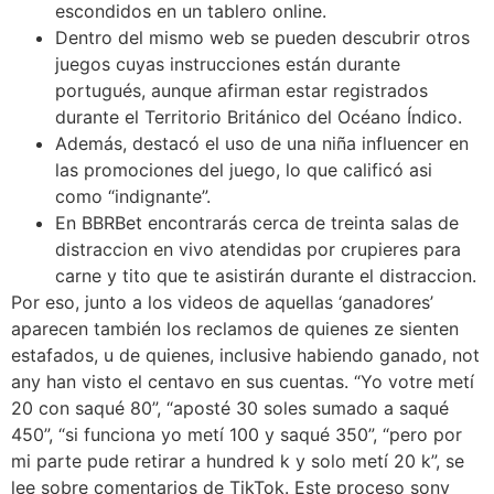
escondidos en un tablero online.
Dentro del mismo web se pueden descubrir otros
juegos cuyas instrucciones están durante
portugués, aunque afirman estar registrados
durante el Territorio Británico del Océano Índico.
Además, destacó el uso de una niña influencer en
las promociones del juego, lo que calificó asi
como “indignante”.
En BBRBet encontrarás cerca de treinta salas de
distraccion en vivo atendidas por crupieres para
carne y tito que te asistirán durante el distraccion.
Por eso, junto a los videos de aquellas ‘ganadores’
aparecen también los reclamos de quienes ze sienten
estafados, u de quienes, inclusive habiendo ganado, not
any han visto el centavo en sus cuentas. “Yo votre metí
20 con saqué 80”, “aposté 30 soles sumado a saqué
450”, “si funciona yo metí 100 y saqué 350”, “pero por
mi parte pude retirar a hundred k y solo metí 20 k”, se
lee sobre comentarios de TikTok. Este proceso sony