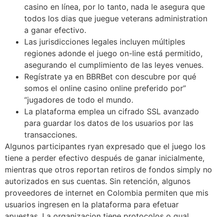
casino en línea, por lo tanto, nada le asegura que
todos los dias que juegue veterans administration
a ganar efectivo.
Las jurisdicciones legales incluyen múltiples
regiones adonde el juego on-line está permitido,
asegurando el cumplimiento de las leyes venues.
Regístrate ya en BBRBet con descubre por qué
somos el online casino online preferido por”
“jugadores de todo el mundo.
La plataforma emplea un cifrado SSL avanzado
para guardar los datos de los usuarios por las
transacciones.
Algunos participantes ryan expresado que el juego los
tiene a perder efectivo después de ganar inicialmente,
mientras que otros reportan retiros de fondos simply no
autorizados en sus cuentas. Sin retención, algunos
proveedores de internet en Colombia permiten que mis
usuarios ingresen en la plataforma para efetuar
apuestas. La organizacion tiene protocolos o qual