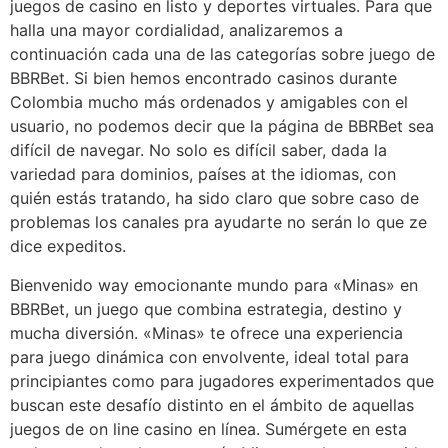
juegos de casino en listo y deportes virtuales. Para que
halla una mayor cordialidad, analizaremos a
continuación cada una de las categorías sobre juego de
BBRBet. Si bien hemos encontrado casinos durante
Colombia mucho más ordenados y amigables con el
usuario, no podemos decir que la página de BBRBet sea
difícil de navegar. No solo es difícil saber, dada la
variedad para dominios, países at the idiomas, con
quién estás tratando, ha sido claro que sobre caso de
problemas los canales pra ayudarte no serán lo que ze
dice expeditos.
Bienvenido way emocionante mundo para «Minas» en
BBRBet, un juego que combina estrategia, destino y
mucha diversión. «Minas» te ofrece una experiencia
para juego dinámica con envolvente, ideal total para
principiantes como para jugadores experimentados que
buscan este desafío distinto en el ámbito de aquellas
juegos de on line casino en línea. Sumérgete en esta