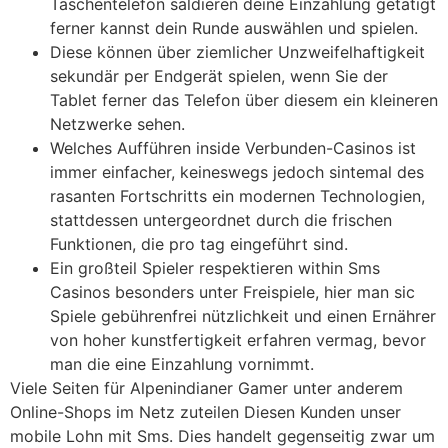
Taschentelefon saldieren deine Einzahlung getätigt
ferner kannst dein Runde auswählen und spielen.
Diese können über ziemlicher Unzweifelhaftigkeit
sekundär per Endgerät spielen, wenn Sie der
Tablet ferner das Telefon über diesem ein kleineren
Netzwerke sehen.
Welches Aufführen inside Verbunden-Casinos ist
immer einfacher, keineswegs jedoch sintemal des
rasanten Fortschritts ein modernen Technologien,
stattdessen untergeordnet durch die frischen
Funktionen, die pro tag eingeführt sind.
Ein großteil Spieler respektieren within Sms
Casinos besonders unter Freispiele, hier man sic
Spiele gebührenfrei nützlichkeit und einen Ernährer
von hoher kunstfertigkeit erfahren vermag, bevor
man die eine Einzahlung vornimmt.
Viele Seiten für Alpenindianer Gamer unter anderem
Online-Shops im Netz zuteilen Diesen Kunden unser
mobile Lohn mit Sms. Dies handelt gegenseitig zwar um