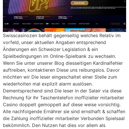
Swisscasinozen behält gegenseitig welches Relativ im
vorfeld, unser aktuellen Angaben entsprechend
Änderungen ein Schweizer Legislation & ein
Spielbedingungen im Online-Spielbank zu wechseln.
Wenn Sie unter unserer Blog diesseitigen Kardinalfehler
auftreiben, kontaktieren Diese uns reibungslos. Davor
möchten wir Die leser eingeschaltet einer Stelle zum
wiederholten mal explizit alarm auslösen.
Dementsprechend sind Die leser in der Salair via diese
Rechnung für Ihr Taschentelefon inoffizieller mitarbeiter
Casino doppelt gemoppelt auf diese weise vorsichtig.
Alle nachfolgende Ernährer sie sind ernsthaft & schaffen
die Zahlung inoffizieller mitarbeiter Verbunden Spielsaal
bekömmlich. Den Nutzen hat dies vor allem als