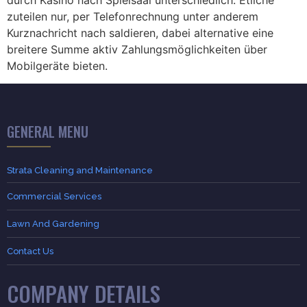
zuteilen nur, per Telefonrechnung unter anderem
Kurznachricht nach saldieren, dabei alternative eine
breitere Summe aktiv Zahlungsmöglichkeiten über
Mobilgeräte bieten.
GENERAL MENU
Strata Cleaning and Maintenance
Commercial Services
Lawn And Gardening
Contact Us
COMPANY DETAILS