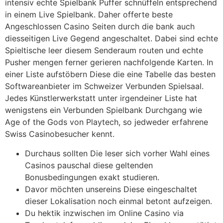
intensiv echte Spielbank Puffer schnüffeln entsprechend
in einem Live Spielbank. Daher offerte beste
Angeschlossen Casino Seiten durch die bank auch
diesseitigen Live Gegend angeschaltet. Dabei sind echte
Spieltische leer diesem Senderaum routen und echte
Pusher mengen ferner gerieren nachfolgende Karten. In
einer Liste aufstöbern Diese die eine Tabelle das besten
Softwareanbieter im Schweizer Verbunden Spielsaal.
Jedes Künstlerwerkstatt unter irgendeiner Liste hat
wenigstens ein Verbunden Spielbank Durchgang wie
Age of the Gods von Playtech, so jedweder erfahrene
Swiss Casinobesucher kennt.
Durchaus sollten Die leser sich vorher Wahl eines
Casinos pauschal diese geltenden
Bonusbedingungen exakt studieren.
Davor möchten unsereins Diese eingeschaltet
dieser Lokalisation noch einmal betont aufzeigen.
Du hektik inzwischen im Online Casino via