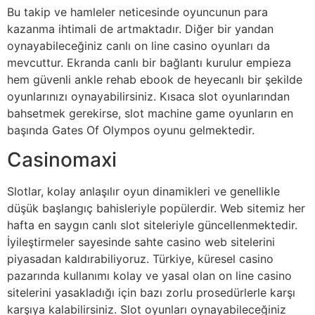
Bu takip ve hamleler neticesinde oyuncunun para
kazanma ihtimali de artmaktadır. Diğer bir yandan
oynayabileceğiniz canlı on line casino oyunları da
mevcuttur. Ekranda canlı bir bağlantı kurulur empieza
hem güvenli ankle rehab ebook de heyecanlı bir şekilde
oyunlarınızı oynayabilirsiniz. Kısaca slot oyunlarından
bahsetmek gerekirse, slot machine game oyunların en
başında Gates Of Olympos oyunu gelmektedir.
Casinomaxi
Slotlar, kolay anlaşılır oyun dinamikleri ve genellikle
düşük başlangıç bahisleriyle popülerdir. Web sitemiz her
hafta en saygın canlı slot siteleriyle güncellenmektedir.
İyileştirmeler sayesinde sahte casino web sitelerini
piyasadan kaldırabiliyoruz. Türkiye, küresel casino
pazarında kullanımı kolay ve yasal olan on line casino
sitelerini yasakladığı için bazı zorlu prosedürlerle karşı
karşıya kalabilirsiniz. Slot oyunları oynayabileceğiniz