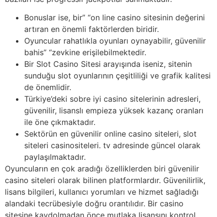
Bonuslar ise, bir” “on line casino sitesinin değerini
artıran en önemli faktörlerden biridir.
Oyuncular rahatlıkla oyunları oynayabilir, güvenilir
bahis” “zevkine erişilebilmektedir.
Bir Slot Casino Sitesi arayışında iseniz, sitenin
sunduğu slot oyunlarının çeşitliliği ve grafik kalitesi
de önemlidir.
Türkiye’deki sobre iyi casino sitelerinin adresleri,
güvenilir, lisanslı empieza yüksek kazanç oranları
ile öne çıkmaktadır.
Sektörün en güvenilir online casino siteleri, slot
siteleri casinositeleri. tv adresinde güncel olarak
paylaşılmaktadır.
Oyuncuların en çok aradığı özelliklerden biri güvenilir
casino siteleri olarak bilinen platformlardır. Güvenilirlik,
lisans bilgileri, kullanıcı yorumları ve hizmet sağladığı
alandaki tecrübesiyle doğru orantılıdır. Bir casino
sitesine kaydolmadan önce mutlaka lisansını kontrol