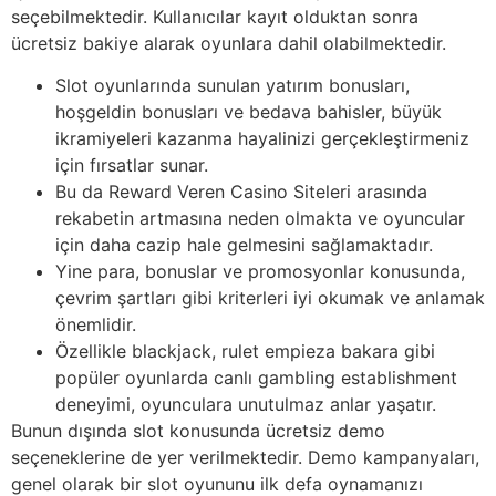
seçebilmektedir. Kullanıcılar kayıt olduktan sonra
ücretsiz bakiye alarak oyunlara dahil olabilmektedir.
Slot oyunlarında sunulan yatırım bonusları,
hoşgeldin bonusları ve bedava bahisler, büyük
ikramiyeleri kazanma hayalinizi gerçekleştirmeniz
için fırsatlar sunar.
Bu da Reward Veren Casino Siteleri arasında
rekabetin artmasına neden olmakta ve oyuncular
için daha cazip hale gelmesini sağlamaktadır.
Yine para, bonuslar ve promosyonlar konusunda,
çevrim şartları gibi kriterleri iyi okumak ve anlamak
önemlidir.
Özellikle blackjack, rulet empieza bakara gibi
popüler oyunlarda canlı gambling establishment
deneyimi, oyunculara unutulmaz anlar yaşatır.
Bunun dışında slot konusunda ücretsiz demo
seçeneklerine de yer verilmektedir. Demo kampanyaları,
genel olarak bir slot oyununu ilk defa oynamanızı