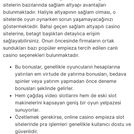
sitelerin bazılarında sağlam altyapı avantajları
bulunmaktadır. Haliyle altyapının sağlam olması, o
sitelerde oyun oynarken sorun yaşamayacağınızı
göstermektedir. Bahsi geçen sağlam altyapılı casino
sitelerine, betagt başlıktan detaylıca erişim
sağlayabilirsiniz. Onun öncesinde firmaların ortak
sundukları bazı popüler empieza tercih edilen canlı
casino seçenekleri bulunmaktadır.
Bu bonuslar, genellikle oyuncuların hesaplarına
yatırılan em virtude de yatırma bonusları, bedava
spinler veya yatırım yapmadan önce deneme
bonusları şeklinde gelirler.
Hem çağdaş video slotlarını hem de eski slot
makinelerini kapsayan geniş bir oyun yelpazesi
sunuyorlar.
Özetlemek gerekirse, online casino empieza slot
sitelerinde pra işlemleri genellikle kullanıcı dostu ve
güvenlidir.