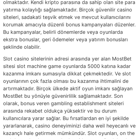
olmaktadır. Kendi kripto parasına da sahip olan site para
yatırma kolaylığı sağlamaktadır. Birçok güvenilir casino
siteleri, sadakati teşvik etmek ve mevcut kullanıcılarını
korumak amacıyla düzenli bonus kampanyaları düzenler.
Bu kampanyalar, belirli dönemlerde veya oyunlarda
ekstra bonuslar, geri ödemeler veya yatırım bonusları
şeklinde olabilir.
Slot casino sitelerinin adresi arasında yer alan MostBet
sitesi slot machine game oyunlarda 5000 katına kadar
kazanma imkanı sumasıyla dikkat çekmektedir. Ve slot
oyunlarının çok fazla olması bu kazanma ihtimalini de
artırmaktadır. Birçok ülkede aktif oyun imkanı sağlayan
MostBet bu yönüyle güvenirlilik sağlamaktadır. Son
olarak, bonus veren gambling establishment siteleri
arasında rekabet oldukça yüksektir ve bu durum
kullanıcılara yarar sağlar. Bu fırsatlardan en iyi şekilde
yararlanarak, casino deneyiminizi daha weil heyecanlı ve
kazançlı hale getirmek mümkündür. Slot oyunları, on the