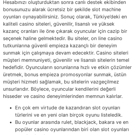
Hesabınızı oluşturduktan sonra canlı destek ekibinden
bonusunuzu alarak ücretsiz bir şekilde slot machine
oyunları oynayabilirsiniz. Sonuç olarak, Türkiye’deki en
kaliteli casino siteleri, güvenilir, lisanslı ve yüksek
kazanç oranları ile öne çıkarak oyuncular için cazip bir
seçenek haline gelmektedir. Bu siteler, on line casino
tutkunlarına güvenli empieza kazançlı bir deneyim
sunmak için çalışmaya devam edecektir. Casino siteleri
müşteri memnuniyeti, güvenilir ve lisanslı sitelerin temel
hedefidir. Oyuncuların sorunlarına hızlı ve etkin çözümler
üretmek, bonus empieza promosyonlar sunmak, üstün
müşteri hizmeti sağlamak, bu sitelerin vazgeçilmez
unsurlarıdır. Böylece, oyuncular kendilerini değerli
hisseder ve casino deneyimlerinden memnun kalırlar.
En çok em virtude de kazandıran slot oyunları
türlerini ve en yeni olan birçok oyunu listeledik.
Bu oyunlar arasında rulet, blackjack, bakara ve en
popüler casino oyunlarından biri olan slot oyunları