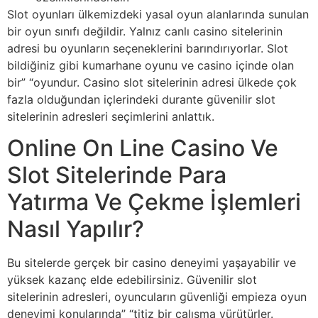
Slot oyunları ülkemizdeki yasal oyun alanlarında sunulan
bir oyun sınıfı değildir. Yalnız canlı casino sitelerinin
adresi bu oyunların seçeneklerini barındırıyorlar. Slot
bildiğiniz gibi kumarhane oyunu ve casino içinde olan
bir” “oyundur. Casino slot sitelerinin adresi ülkede çok
fazla olduğundan içlerindeki durante güvenilir slot
sitelerinin adresleri seçimlerini anlattık.
Online On Line Casino Ve
Slot Sitelerinde Para
Yatırma Ve Çekme İşlemleri
Nasıl Yapılır?
Bu sitelerde gerçek bir casino deneyimi yaşayabilir ve
yüksek kazanç elde edebilirsiniz. Güvenilir slot
sitelerinin adresleri, oyuncuların güvenliği empieza oyun
deneyimi konularında” “titiz bir çalışma yürütürler.