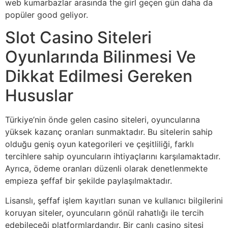
web kumarbazlar arasında the girl geçen gün daha da
popüler good geliyor.
Slot Casino Siteleri
Oyunlarında Bilinmesi Ve
Dikkat Edilmesi Gereken
Hususlar
Türkiye’nin önde gelen casino siteleri, oyuncularına
yüksek kazanç oranları sunmaktadır. Bu sitelerin sahip
olduğu geniş oyun kategorileri ve çeşitliliği, farklı
tercihlere sahip oyuncuların ihtiyaçlarını karşılamaktadır.
Ayrıca, ödeme oranları düzenli olarak denetlenmekte
empieza şeffaf bir şekilde paylaşılmaktadır.
Lisanslı, şeffaf işlem kayıtları sunan ve kullanıcı bilgilerini
koruyan siteler, oyuncuların gönül rahatlığı ile tercih
edebileceği platformlardandır. Bir canlı casino sitesi