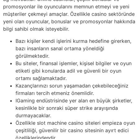
promosyonlar ile oyuncularını memnun etmeyi ve yeni
müşteriler çekmeyi amaçlar. Özellikle casino sektöründe
yeni olan oyuncular, bonuslar ve promosyonlar hakkında
bilgi sahibi olmak isteyebilir.
Bazı kişiler kendi işlerini kurma hedefine girerken,
bazı insanların sanal ortama yöneldiği
görülmektedir.
Bu siteler, finansal işlemler, kişisel bilgiler ve oyun
etiketi gibi konularda adil ve güvenli bir oyun
ortamı sağlamaktadır.
Kazançlarınızı sorun yaşamadan çekebileceğiniz
firmaları tercih etmeniz önemlidir.
IGaming endüstrisinde yer alan en büyük şirketler,
kesinlikle bir sonraki süper strike arayışında
durmayacaklar.
Özellikle slot machine casino siteleri empieza oyun
çeşitliliği, güvenilir bir casino sitesinin ayırt edici
özelliklerindendir.