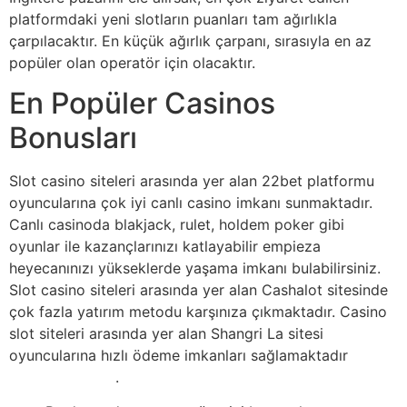
platformdaki yeni slotların puanları tam ağırlıkla
çarpılacaktır. En küçük ağırlık çarpanı, sırasıyla en az
popüler olan operatör için olacaktır.
En Popüler Casinos
Bonusları
Slot casino siteleri arasında yer alan 22bet platformu
oyuncularına çok iyi canlı casino imkanı sunmaktadır.
Canlı casinoda blakjack, rulet, holdem poker gibi
oyunlar ile kazançlarınızı katlayabilir empieza
heyecanınızı yükseklerde yaşama imkanı bulabilirsiniz.
Slot casino siteleri arasında yer alan Cashalot sitesinde
çok fazla yatırım metodu karşınıza çıkmaktadır. Casino
slot siteleri arasında yer alan Shangri La sitesi
oyuncularına hızlı ödeme imkanları sağlamaktadır
maşal
bet güncel giriş
.