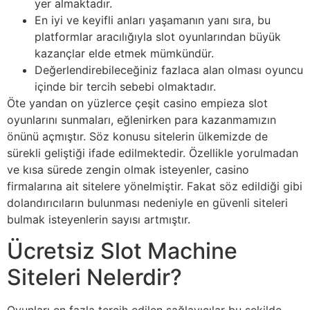
yer almaktadır.
En iyi ve keyifli anları yaşamanın yanı sıra, bu
platformlar aracılığıyla slot oyunlarından büyük
kazançlar elde etmek mümkündür.
Değerlendirebileceğiniz fazlaca alan olması oyuncu
içinde bir tercih sebebi olmaktadır.
Öte yandan on yüzlerce çeşit casino empieza slot
oyunlarını sunmaları, eğlenirken para kazanmamızın
önünü açmıştır. Söz konusu sitelerin ülkemizde de
sürekli geliştiği ifade edilmektedir. Özellikle yorulmadan
ve kısa sürede zengin olmak isteyenler, casino
firmalarına ait sitelere yönelmiştir. Fakat söz edildiği gibi
dolandırıcıların bulunması nedeniyle en güvenli siteleri
bulmak isteyenlerin sayısı artmıştır.
Ücretsiz Slot Machine
Siteleri Nelerdir?
Oyunları en fazla tercih edilen sağlayıcılar bu şekilde