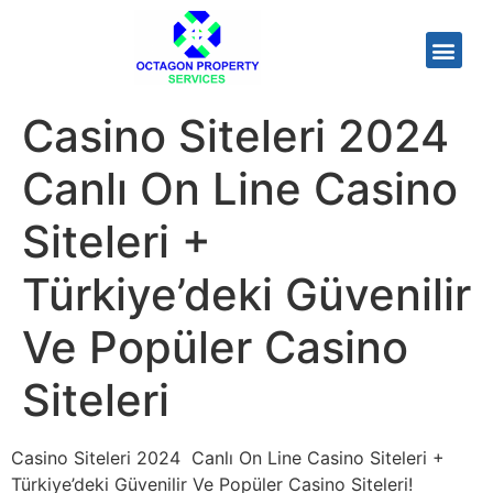
Сasino Siteleri 2024 ️
Canlı On Line Casino
Siteleri +
Türkiye’deki Güvenilir
Ve Popüler Casino
Siteleri
Сasino Siteleri 2024 ️ Canlı On Line Casino Siteleri +
Türkiye’deki Güvenilir Ve Popüler Casino Siteleri!