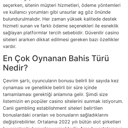
seçerken, sitenin müşteri hizmetleri, ödeme yöntemleri
ve kullanıcı yorumları gibi unsurlar ag göz önünde
bulundurulmalıdır. Her zaman yüksek kalitede destek
hizmeti sunan ve farklı ödeme seçenekleri ile esneklik
sağlayan platformlar tercih sebebidir. Güvenilir casino
siteleri ararken dikkat edilmesi gereken bazı özellikler
vardır.
En Çok Oynanan Bahis Türü
Nedir?
Çevrim şartı, oyuncuların bonusu belirli bir sayıda kez
oynaması ve genellikle belirli bir süre içinde
tamamlaması gerektiği anlamına gelir. Şimdi size
listemizin en popüler casino sitelerini sunmak istiyorum.
Canlı gambling establishment siteleri belirtilen
bonuslardaki oranları ve bonusların sağladıklarını
değiştirebilirler. Ortalama 2022 yılı bütün slot şirketleri