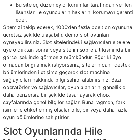
Bu siteler, düzenleyici kurumlar tarafından verilen
lisanslar ile oyuncuların haklarını korumayı garanti
eder.
Sitemizi takip ederek, 1000’den fazla position oyununa
ücretsiz şekilde ulaşabilir, demo slot oyunları
oynayabilirsiniz. Slot sitelerindeki sağlayıcıları sitelere
üye olduktan sonra veya sitenin sobre alt kısmında bir
görsel şeklinde görmeniz mümkündür. Eğer ki üye
olmadan bilgi almak istiyorsanız, sitelerin canlı destek
bölümlerinden iletişime geçerek slot machine
sağlayıcıları hakkında bilgi sahibi alabilirsiniz. Bazı
operatörler ve sağlayıcılar, oyun alanlarını genellikle
daha benzersiz bir şekilde tasarlayarak choix
sayfalarında genel bilgiler sağlar. Buna rağmen, farklı
isimlerle etiketlenmiş olsalar bile, bir veya daha fazla
oyun bölümlerine sahiptirler.
Slot Oyunlarında Hile