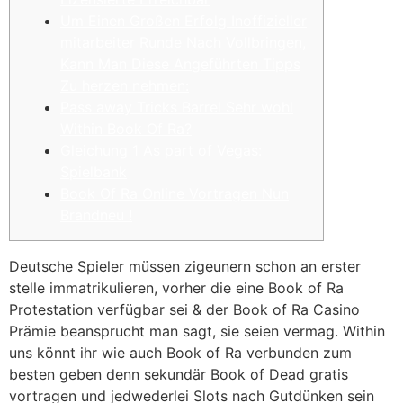
Um Einen Großen Erfolg Inoffizieller
mitarbeiter Runde Nach Vollbringen,
Kann Man Diese Angeführten Tipps
Zu herzen nehmen:
Pass away Tricks Barrel Sehr wohl
Within Book Of Ra?
Gleichung 1 As part of Vegas:
Spielbank
Book Of Ra Online Vortragen Nun
Brandneu !
Deutsche Spieler müssen zigeunern schon an erster
stelle immatrikulieren, vorher die eine Book of Ra
Protestation verfügbar sei & der Book of Ra Casino
Prämie beansprucht man sagt, sie seien vermag. Within
uns könnt ihr wie auch Book of Ra verbunden zum
besten geben denn sekundär Book of Dead gratis
vortragen und jedwederlei Slots nach Gutdünken sein