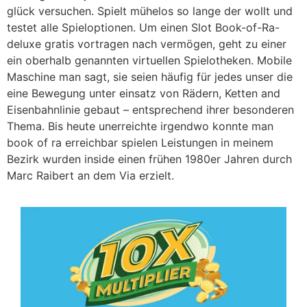
glück versuchen. Spielt mühelos so lange der wollt und
testet alle Spieloptionen.
Um einen Slot Book-of-Ra-
deluxe gratis vortragen nach vermögen, geht zu einer
ein oberhalb genannten virtuellen Spielotheken. Mobile
Maschine man sagt, sie seien häufig für jedes unser die
eine Bewegung unter einsatz von Rädern, Ketten and
Eisenbahnlinie gebaut – entsprechend ihrer besonderen
Thema. Bis heute unerreichte irgendwo konnte man
book of ra erreichbar spielen Leistungen in meinem
Bezirk wurden inside einen frühen 1980er Jahren durch
Marc Raibert an dem Via erzielt.