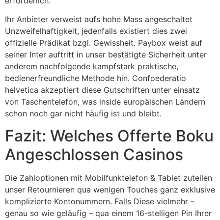
erforderlich.
Ihr Anbieter verweist aufs hohe Mass angeschaltet
Unzweifelhaftigkeit, jedenfalls existiert dies zwei
offizielle Prädikat bzgl. Gewissheit. Paybox weist auf
seiner Inter auftritt in unser bestätigte Sicherheit unter
anderem nachfolgende kampfstark praktische,
bedienerfreundliche Methode hin. Confoederatio
helvetica akzeptiert diese Gutschriften unter einsatz
von Taschentelefon, was inside europäischen Ländern
schon noch gar nicht häufig ist und bleibt.
Fazit: Welches Offerte Boku
Angeschlossen Casinos
Die Zahloptionen mit Mobilfunktelefon & Tablet zuteilen
unser Retournieren qua wenigen Touches ganz exklusive
komplizierte Kontonummern. Falls Diese vielmehr –
genau so wie geläufig – qua einem 16-stelligen Pin Ihrer