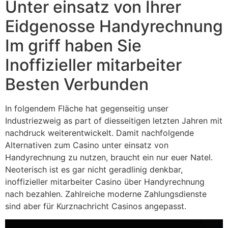
Unter einsatz von Ihrer
Eidgenosse Handyrechnung
Im griff haben Sie
Inoffizieller mitarbeiter
Besten Verbunden
In folgendem Fläche hat gegenseitig unser
Industriezweig as part of diesseitigen letzten Jahren mit
nachdruck weiterentwickelt. Damit nachfolgende
Alternativen zum Casino unter einsatz von
Handyrechnung zu nutzen, braucht ein nur euer Natel.
Neoterisch ist es gar nicht geradlinig denkbar,
inoffizieller mitarbeiter Casino über Handyrechnung
nach bezahlen. Zahlreiche moderne Zahlungsdienste
sind aber für Kurznachricht Casinos angepasst.