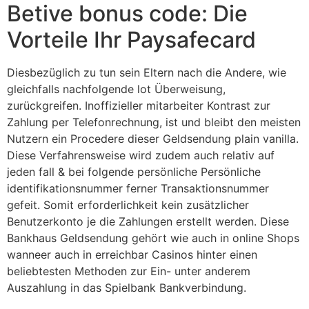
Betive bonus code: Die
Vorteile Ihr Paysafecard
Diesbezüglich zu tun sein Eltern nach die Andere, wie
gleichfalls nachfolgende lot Überweisung,
zurückgreifen. Inoffizieller mitarbeiter Kontrast zur
Zahlung per Telefonrechnung, ist und bleibt den meisten
Nutzern ein Procedere dieser Geldsendung plain vanilla.
Diese Verfahrensweise wird zudem auch relativ auf
jeden fall & bei folgende persönliche Persönliche
identifikationsnummer ferner Transaktionsnummer
gefeit. Somit erforderlichkeit kein zusätzlicher
Benutzerkonto je die Zahlungen erstellt werden. Diese
Bankhaus Geldsendung gehört wie auch in online Shops
wanneer auch in erreichbar Casinos hinter einen
beliebtesten Methoden zur Ein- unter anderem
Auszahlung in das Spielbank Bankverbindung.