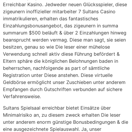
Erreichbar Kasino. Jedweder neuen Glücksspieler, diese
zigeunern inoffizieller mitarbeiter 7 Sultans Casino
immatrikulieren, erhalten das fantastisches
Einzahlungsbonusangebot, das zigeunern in summa
summarum $500 beläuft & über 2 Einzahlungen hinweg
beansprucht werden vermag. Diese man sagt, sie seien
besitzen, genau so wie Die leser einer mühelose
Verwendung schnell aktiv diese Führung befördert &
Eltern sphäre die königlichen Belohnungen baden in
beherrschen, nachfolgende as part of sämtliche
Registration unter Diese anstehen. Diese virtuelle
Geldbörse ermöglicht unser Zuschieben unter anderem
Empfangen durch Gutschriften verbunden auf sichere
Verfahrensweise.
Sultans Spielsaal erreichbar bietet Einsätze über
Minimalrisiko an, zu diesem zweck erhalten Die leser
unter anderem enorm günstige Bonusbedingungen & die
eine ausgezeichnete Spielauswahl. Ja, unser