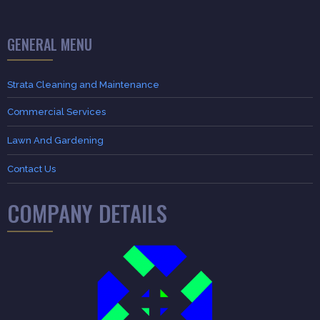
GENERAL MENU
Strata Cleaning and Maintenance
Commercial Services
Lawn And Gardening
Contact Us
COMPANY DETAILS