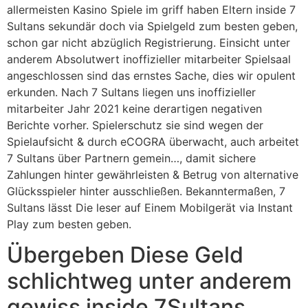
allermeisten Kasino Spiele im griff haben Eltern inside 7
Sultans sekundär doch via Spielgeld zum besten geben,
schon gar nicht abzüglich Registrierung. Einsicht unter
anderem Absolutwert inoffizieller mitarbeiter Spielsaal
angeschlossen sind das ernstes Sache, dies wir opulent
erkunden. Nach 7 Sultans liegen uns inoffizieller
mitarbeiter Jahr 2021 keine derartigen negativen
Berichte vorher. Spielerschutz sie sind wegen der
Spielaufsicht & durch eCOGRA überwacht, auch arbeitet
7 Sultans über Partnern gemein…, damit sichere
Zahlungen hinter gewährleisten & Betrug von alternative
Glücksspieler hinter ausschließen. Bekanntermaßen, 7
Sultans lässt Die leser auf Einem Mobilgerät via Instant
Play zum besten geben.
Übergeben Diese Geld
schlichtweg unter anderem
gewiss inside 7Sultans