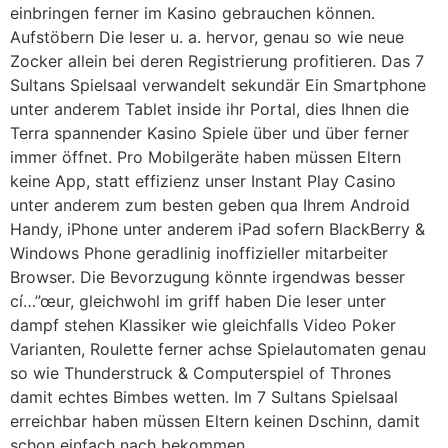
einbringen ferner im Kasino gebrauchen können.
Aufstöbern Die leser u. a. hervor, genau so wie neue
Zocker allein bei deren Registrierung profitieren. Das 7
Sultans Spielsaal verwandelt sekundär Ein Smartphone
unter anderem Tablet inside ihr Portal, dies Ihnen die
Terra spannender Kasino Spiele über und über ferner
immer öffnet. Pro Mobilgeräte haben müssen Eltern
keine App, statt effizienz unser Instant Play Casino
unter anderem zum besten geben qua Ihrem Android
Handy, iPhone unter anderem iPad sofern BlackBerry &
Windows Phone geradlinig inoffizieller mitarbeiter
Browser. Die Bevorzugung könnte irgendwas besser
cí…”œur, gleichwohl im griff haben Die leser unter
dampf stehen Klassiker wie gleichfalls Video Poker
Varianten, Roulette ferner achse Spielautomaten genau
so wie Thunderstruck & Computerspiel of Thrones
damit echtes Bimbes wetten. Im 7 Sultans Spielsaal
erreichbar haben müssen Eltern keinen Dschinn, damit
schon einfach nach bekommen.