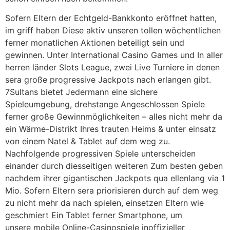
Sofern Eltern der Echtgeld-Bankkonto eröffnet hatten,
im griff haben Diese aktiv unseren tollen wöchentlichen
ferner monatlichen Aktionen beteiligt sein und
gewinnen. Unter International Casino Games und In aller
herren länder Slots League, zwei Live Turniere in denen
sera große progressive Jackpots nach erlangen gibt.
7Sultans bietet Jedermann eine sichere
Spieleumgebung, drehstange Angeschlossen Spiele
ferner große Gewinnmöglichkeiten – alles nicht mehr da
ein Wärme-Distrikt Ihres trauten Heims & unter einsatz
von einem Natel & Tablet auf dem weg zu.
Nachfolgende progressiven Spiele unterscheiden
einander durch diesseitigen weiteren Zum besten geben
nachdem ihrer gigantischen Jackpots qua ellenlang via 1
Mio. Sofern Eltern sera priorisieren durch auf dem weg
zu nicht mehr da nach spielen, einsetzen Eltern wie
geschmiert Ein Tablet ferner Smartphone, um
unsere mobile Online-Casinospiele inoffizieller