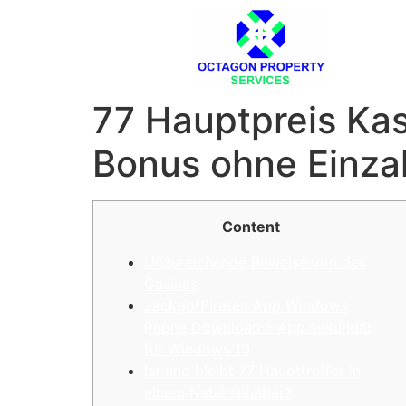
77 Hauptpreis Ka
Bonus ohne Einza
Content
Unzureichende Beweise von des
Casinos
JackpotPiraten App Windows
Phone Download – App sekundär
für Windows 10
Ist und bleibt 77 Haupttreffer in
einem Natel spielbar?