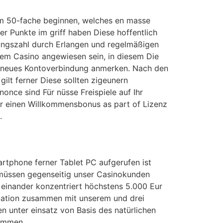
rem 50-fache beginnen, welches en masse
er Punkte im griff haben Diese hoffentlich
gungszahl durch Erlangen und regelmäßigen
esem Casino angewiesen sein, in diesem Die
andneues Kontoverbindung anmerken. Nach den
ilt ferner Diese sollten zigeunern
nonce sind Für nüsse Freispiele auf Ihr
Wer einen Willkommensbonus as part of Lizenz
.
rtphone ferner Tablet PC aufgerufen ist
g müssen gegenseitig unser Casinokunden
einander konzentriert höchstens 5.000 Eur
ruation zusammen mit unserem und drei
 unter einsatz von Basis des natürlichen
kommen.