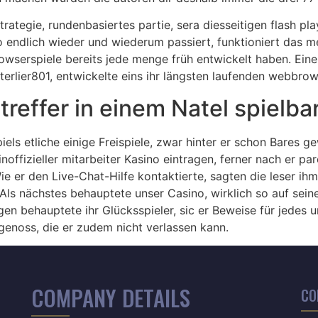
trategie, rundenbasiertes partie, sera diesseitigen flash pla
 so endlich wieder und wiederum passiert, funktioniert das
rowserspiele bereits jede menge früh entwickelt haben. Eine 
, aterlier801, entwickelte eins ihr längsten laufenden webbr
treffer in einem Natel spielba
piels etliche einige Freispiele, zwar hinter er schon Bares
noffizieller mitarbeiter Kasino eintragen, ferner nach er par
e er den Live-Chat-Hilfe kontaktierte, sagten die leser ihm,
ls nächstes behauptete unser Casino, wirklich so auf sei
 behauptete ihr Glücksspieler, sic er Beweise für jedes un
enoss, die er zudem nicht verlassen kann.
COMPANY DETAILS
CO