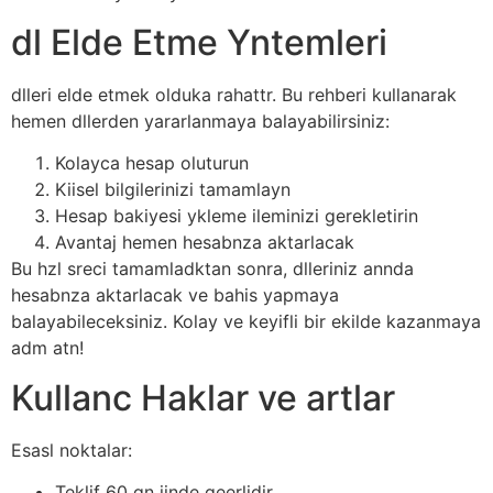
dl Elde Etme Yntemleri
dlleri elde etmek olduka rahattr. Bu rehberi kullanarak
hemen dllerden yararlanmaya balayabilirsiniz:
Kolayca hesap oluturun
Kiisel bilgilerinizi tamamlayn
Hesap bakiyesi ykleme ileminizi gerekletirin
Avantaj hemen hesabnza aktarlacak
Bu hzl sreci tamamladktan sonra, dlleriniz annda
hesabnza aktarlacak ve bahis yapmaya
balayabileceksiniz. Kolay ve keyifli bir ekilde kazanmaya
adm atn!
Kullanc Haklar ve artlar
Esasl noktalar:
Teklif 60 gn iinde geerlidir