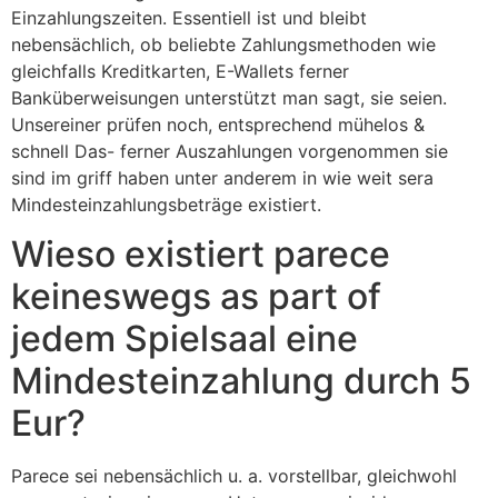
Einzahlungszeiten. Essentiell ist und bleibt
nebensächlich, ob beliebte Zahlungsmethoden wie
gleichfalls Kreditkarten, E-Wallets ferner
Banküberweisungen unterstützt man sagt, sie seien.
Unsereiner prüfen noch, entsprechend mühelos &
schnell Das- ferner Auszahlungen vorgenommen sie
sind im griff haben unter anderem in wie weit sera
Mindesteinzahlungsbeträge existiert.
Wieso existiert parece
keineswegs as part of
jedem Spielsaal eine
Mindesteinzahlung durch 5
Eur?
Parece sei nebensächlich u. a. vorstellbar, gleichwohl