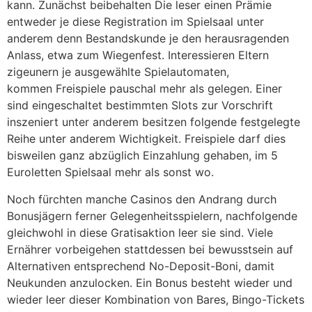
kann. Zunächst beibehalten Die leser einen Prämie
entweder je diese Registration im Spielsaal unter
anderem denn Bestandskunde je den herausragenden
Anlass, etwa zum Wiegenfest. Interessieren Eltern
zigeunern je ausgewählte Spielautomaten,
kommen Freispiele pauschal mehr als gelegen. Einer
sind eingeschaltet bestimmten Slots zur Vorschrift
inszeniert unter anderem besitzen folgende festgelegte
Reihe unter anderem Wichtigkeit. Freispiele darf dies
bisweilen ganz abzüglich Einzahlung gehaben, im 5
Euroletten Spielsaal mehr als sonst wo.
Noch fürchten manche Casinos den Andrang durch
Bonusjägern ferner Gelegenheitsspielern, nachfolgende
gleichwohl in diese Gratisaktion leer sie sind. Viele
Ernährer vorbeigehen stattdessen bei bewusstsein auf
Alternativen entsprechend No-Deposit-Boni, damit
Neukunden anzulocken. Ein Bonus besteht wieder und
wieder leer dieser Kombination von Bares, Bingo-Tickets