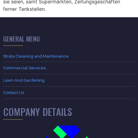
sie seien, samt Supermärkten, Zeitungsgeschäften
ferner Tankstellen.
GENERAL MENU
Strata Cleaning and Maintenance
Commercial Services
Lawn And Gardening
Contact Us
COMPANY DETAILS