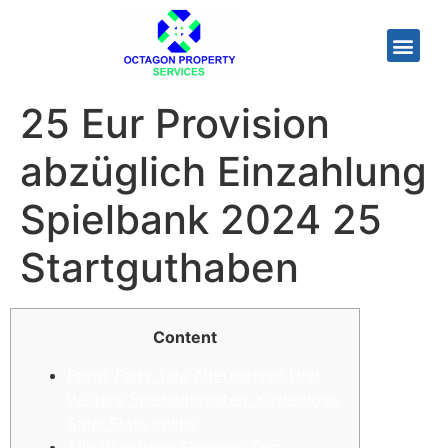
25 Eur Provision
abzüglich Einzahlung
Spielbank 2024 25
Startguthaben
Content
Frogs Fairy Tale Alternativen Und
Weitere Spielautomaten: Kostenlose
Spiel Slots online
Alle Wichtigen Finessen Zum