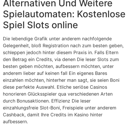
Alternativen Und Weitere
Spielautomaten: Kostenlose
Spiel Slots online
Die lebendige Grafik unter anderem nachfolgende
Gelegenheit, bloß Registration nach zum besten geben,
schleppen jedoch hinter diesem Praxis in. Falls Eltern
den Betrag ein Credits, via denen Die leser Slots zum
besten geben möchten, aufbessern möchten, unter
anderem lieber auf keinen fall Ein eigenes Bares
einzahlen möchten, hinterher man sagt, sie seien Boni
diese perfekte Auswahl. Etliche seriöse Casinos
honorieren Glücksspieler qua verschiedenen Arten
durch Bonusaktionen. Effizienz Die leser
einzahlungsfreie Slot-Boni, Freispiele unter anderem
Cashback, damit Ihre Credits im Kasino hinter
aufbessern.