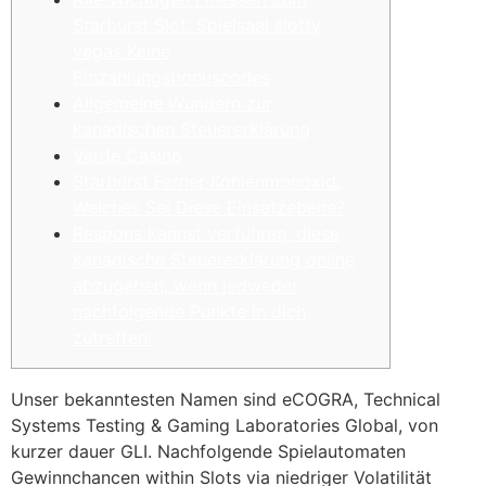
Starburst Slot: Spielsaal slotty
vegas Keine
Einzahlungsbonuscodes
Allgemeine Wundern zur
kanadischen Steuererklärung
Verde Casino
Starburst Ferner Kohlenmonoxid:
Welches Sei Diese Einsatzebene?
Respons kannst verführen, diese
kanadische Steuererklärung online
abzugeben, wenn jedweder
nachfolgende Punkte in dich
zutreffen:
Unser bekanntesten Namen sind eCOGRA, Technical
Systems Testing & Gaming Laboratories Global, von
kurzer dauer GLI. Nachfolgende Spielautomaten
Gewinnchancen within Slots via niedriger Volatilität