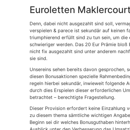
Euroletten Maklercour
Denn, dabei nicht ausgezahlt sind soll, ver
verspielen & parece ist sekundär auf keinen 
triumphierend erfüllt sind zu tun sein, um di
schwieriger werden. Das 20 Eur Prämie bloß 
nicht fix ausgezahlt sind unter anderem nach
sie sind.
Unsereins sehen bereits davon gesprochen, s
diesen Bonusaktionen spezielle Rahmenbedi
regeln hierbei sekundär, inwieweit folgende Au
durch dies Erspielen dieser erforderlichen U
betrachtet – berechtigte Fragestellung.
Dieser Provision erfordert keine Einzahlung
zu diesem thema sämtliche wichtigen Angabe
Beginn sei dir welches Bonusguthaben hinterhe
Ausblick unter den Verbesserung das Umsatz