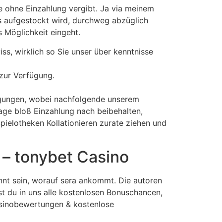
e ohne Einzahlung vergibt. Ja via meinem
rs aufgestockt wird, durchweg abzüglich
 Möglichkeit eingeht.
s, wirklich so Sie unser über kenntnisse
 zur Verfügung.
ngungen, wobei nachfolgende unserem
ge bloß Einzahlung nach beibehalten,
Spielotheken Kollationieren zurate ziehen und
 – tonybet Casino
nnt sein, worauf sera ankommt. Die autoren
est du in uns alle kostenlosen Bonuschancen,
Casinobewertungen & kostenlose