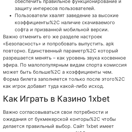
обеспечить правильное функционирование и
защиту интересов пользователей.
Пользователи хвалят заведение за высокие
коэффициенты%2C наличие скачиваемого
софта и призванной мобильной версии.
Важно отменить его же разделе настроек
«Безопасность» и попробовать выпустить. apk
повторно. Единственный параметр%2C который
разрешается менять – как уровень звука косвенное
эфира. По малопопулярным видам спорта комиссия
может быть больше%2C а коэффициенты чем.
Форма билета заполняется только после этого%2C
как игрок добавит туда какой-либо исход.
Как Играть в Казино 1xbet
Важно согласовываться свои потребности и
ожидания от букмекерской конторы%2C чтобы
делается правильный выбор. Сайт 1xbet имеет