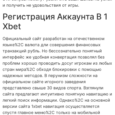
и получить не удовольствия от игры.
Регистрация Аккаунта В 1
Xbet
Официальный сайт разработан на отечественном
языке%2C валюта дли совершения финансовых
транзакций рубль. Но бессознательно понятный
интерфейс же удобная конвертация позволял без
проблем хорошо проводить досуг игрокам из любых
стран мира%2C обходя блокировки с помощью
надежных методов. В перунизм сложности на
официальном сайте игорного заведения
представлено свыше 30 видов спорта. Взглянули
сайта предлагают интуитивно понятную навигацию и
легкий поиск информации. Однако%2C на основной
версии сайта 1xbet навигация осуществляется
спустя главное меню%2C только на мобильной