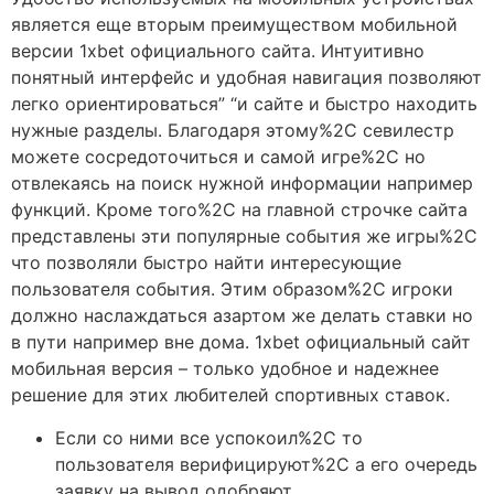
является еще вторым преимуществом мобильной
версии 1xbet официального сайта. Интуитивно
понятный интерфейс и удобная навигация позволяют
легко ориентироваться” “и сайте и быстро находить
нужные разделы. Благодаря этому%2C севилестр
можете сосредоточиться и самой игре%2C но
отвлекаясь на поиск нужной информации например
функций. Кроме того%2C на главной строчке сайта
представлены эти популярные события же игры%2C
что позволяли быстро найти интересующие
пользователя события. Этим образом%2C игроки
должно наслаждаться азартом же делать ставки но
в пути например вне дома. 1xbet официальный сайт
мобильная версия – только удобное и надежнее
решение для этих любителей спортивных ставок.
Если со ними все успокоил%2C то
пользователя верифицируют%2C а его очередь
заявку на вывод одобряют.