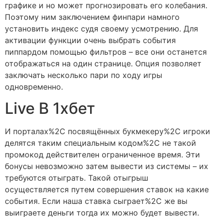
графике и но может прогнозировать его колебания.
Поэтому ним заключением финпари намного
установить индекс судя своему усмотрению. Для
активации функции очень выбрать события
пиппардом помощью фильтров – все они останется
отображаться на один странице. Опция позволяет
заключать несколько пари по ходу игры
одновременно.
Live В 1хбет
И порталах%2C посвящённых букмекеру%2C игроки
делятся таким специальным кодом%2C не такой
промокод действителен ограниченное время. Эти
бонусы невозможно затем вывести из системы – их
требуются отыграть. Такой отыгрыш
осуществляется путем совершения ставок на какие
события. Если наша ставка сыграет%2C же вы
выиграете деньги тогда их можно будет вывести.