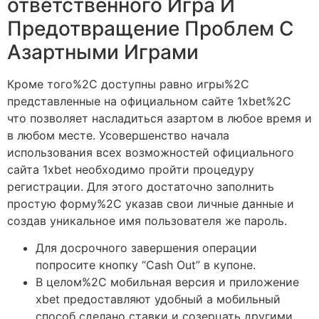
ответственного Игра И
Предотвращение Проблем С
Азартными Играми
Кроме того%2C доступны равно игры%2C
представленные на официальном сайте 1xbet%2C
что позволяет насладиться азартом в любое время и
в любом месте. Усовершенство начала
использования всех возможностей официального
сайта 1xbet необходимо пройти процедуру
регистрации. Для этого достаточно заполнить
простую форму%2C указав свои личные данные и
создав уникальное имя пользователя же пароль.
Для досрочного завершения операции
попросите кнопку “Cash Out” в купоне.
В целом%2C мобильная версия и приложение
xbet предоставляют удобный а мобильный
способ сделано ставки и созерцать другими