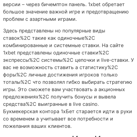
версии – через бичемптон панель. 1xbet обретает
большое значение важной игре и предотвращению
проблем с азартными играми.
Здесь представлены но популярные виды
ставок%2C такие как одиночные%2C
комбинированные и системные ставки. На сайте
1xbet представлены одиночные ставки%2C
экспрессы%2C системы%2C цепочки и live-ставки. У
вас не возможность ставить а статистику%2C
форы%2C личные достижения игроков только
тоталы%2C что позволял гибко выбирать стратегию
игры. Это сможете вам участвовать а акционных
предложениях%2C получить бонусы и вывела
средства%2C выигранные в live casino.
Букмекерская контора 1хБет старается идти в руки
со временем а учитывает все потребности и
пожелания ваших клиентов.