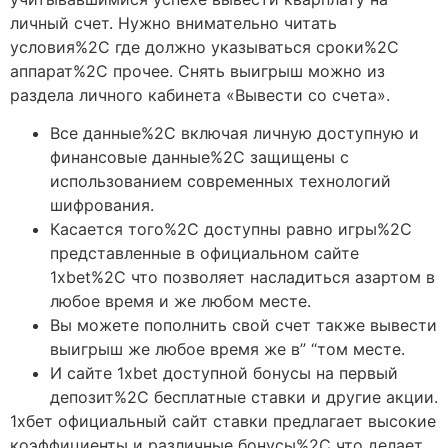
личный счет. Нужно внимательно читать
условия%2C где должно указываться сроки%2C
аппарат%2C прочее. Снять выигрыш можно из
раздела личного кабинета «Вывести со счета».
Все данные%2C включая личную доступную и
финансовые данные%2C защищены с
использованием современных технологий
шифрования.
Касается того%2C доступны равно игры%2C
представленные в официальном сайте
1xbet%2C что позволяет насладиться азартом в
любое время и же любом месте.
Вы можете пополнить свой счет также вывести
выигрыш же любое время же в” “том месте.
И сайте 1xbet доступной бонусы на первый
депозит%2C бесплатные ставки и другие акции.
1хбет официальный сайт ставки предлагает высокие
коэффициенты и различные бонусы%2C что делает