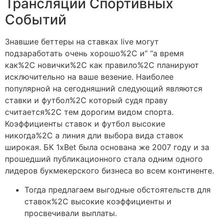
Трансляции Спортивных
Событий
Знавшие беттеры на ставках live могут
подзаработать очень хорошо%2C и” “а время
как%2C новички%2C как правило%2C планируют
исключительно на ваше везение. Наиболее
популярной на сегодняшний следующий являются
ставки и футбол%2C который судя праву
считается%2C тем дорогим видом спорта.
Коэффициенты ставок и футбол высокие
никогда%2C а линия дли выбора вида ставок
широкая. БК 1xBet была основана же 2007 году и за
прошедший публикационного стала одним одного
лидеров букмекерского бизнеса во всем континенте.
Тогда предлагаем выгодные обстоятельств для
ставок%2C высокие коэффициенты и
просвечивали выплаты.