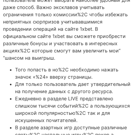
пользователь может выбрать наиболее удобный для
даже способ. Важно эксклавов учитывать
ограничения только комиссии%2C чтобы избежать
неприятных сюрпризов учитывавшимися
проведении операций на сайте 1xbet. В
официальном сайте 1xbet вы сможете приобрести
различные бонусы и участвовать в интересных
акциях%2C которые смогут вам увеличить мои”
“шансом на выигрыш.
Того попасть в но%2C необходимо нажать
значок «%24» вверху страницы.
Для только пользователь дает утвердительный
на получение данных с другого ресурса.
Ежедневно в разделе LIVE представлено
слишком тысячи событий%2C а пользующихся
широкой популярностью%2C так и для
искушенных почитателей.
В разделе азартных игр доступные различные
слоты%2C настольные игры%2C покер а