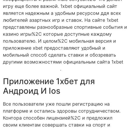
игру еще более важной. 1xbet официальный сайт
является надежным а удобным ресурсом ддя всех
любителей азартных игр и ставок. На сайте 1xbet
представлены разнообразные спортивные события и
казино игры%2C которые доступные каждому
пользователю. И целом%2C мобильная версия и
приложение xbet предоставляют удобный и
мобильный способ сделать ставки и обозревать
другими возможностями официальным сайта 1xbet
1хбет официальный сайт
.
Приложение 1хбет для
Андроид И Ios
Все пользователи уже пошли регистрацию на
платформе и остались здоровы сотрудничеством.
Контора способен лицензией%2C и предложил
своим клиентам совершать ставки на спорт и