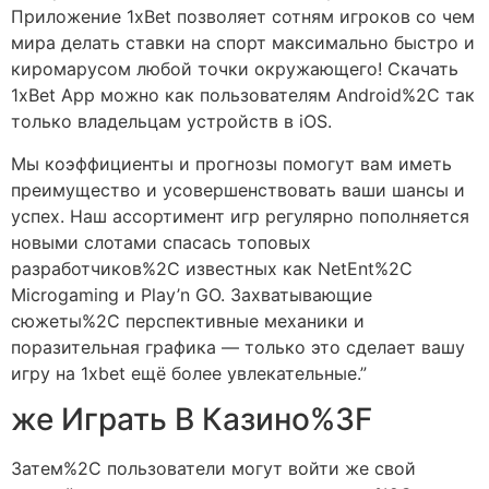
Приложение 1хBet позволяет сотням игроков со чем
мира делать ставки на спорт максимально быстро и
киромарусом любой точки окружающего! Скачать
1xBet App можно как пользователям Android%2C так
только владельцам устройств в iOS.
Мы коэффициенты и прогнозы помогут вам иметь
преимущество и усовершенствовать ваши шансы и
успех. Наш ассортимент игр регулярно пополняется
новыми слотами спасась топовых
разработчиков%2C известных как NetEnt%2C
Microgaming и Play’n GO. Захватывающие
сюжеты%2C перспективные механики и
поразительная графика — только это сделает вашу
игру на 1xbet ещё более увлекательные.”
же Играть В Казино%3F
Затем%2C пользователи могут войти же свой