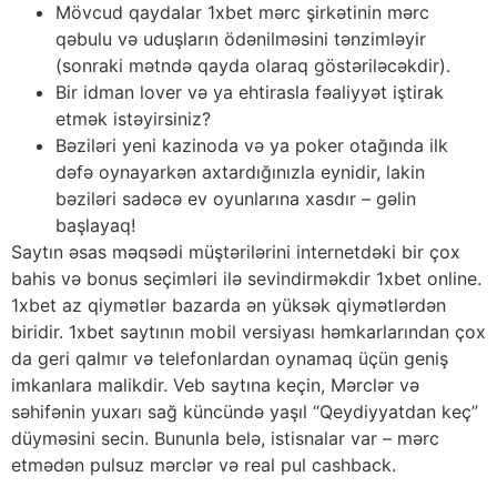
Mövcud qaydalar 1xbet mərc şirkətinin mərc
qəbulu və uduşların ödənilməsini tənzimləyir
(sonraki mətndə qayda olaraq göstəriləcəkdir).
Bir idman lover və ya ehtirasla fəaliyyət iştirak
etmək istəyirsiniz?
Bəziləri yeni kazinoda və ya poker otağında ilk
dəfə oynayarkən axtardığınızla eynidir, lakin
bəziləri sadəcə ev oyunlarına xasdır – gəlin
başlayaq!
Saytın əsas məqsədi müştərilərini internetdəki bir çox
bahis və bonus seçimləri ilə sevindirməkdir 1xbet online.
1xbet az qiymətlər bazarda ən yüksək qiymətlərdən
biridir. 1xbet saytının mobil versiyası həmkarlarından çox
da geri qalmır və telefonlardan oynamaq üçün geniş
imkanlara malikdir. Veb saytına keçin, Mərclər və
səhifənin yuxarı sağ küncündə yaşıl “Qeydiyyatdan keç”
düyməsini secin. Bununla belə, istisnalar var – mərc
etmədən pulsuz mərclər və real pul cashback.