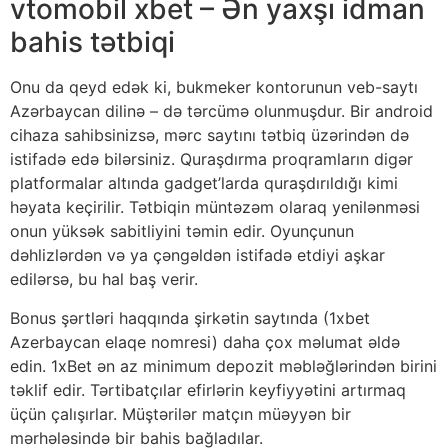
vtomobil xbet – Ən yaxşı idman
bahis tətbiqi
Onu da qeyd edək ki, bukmeker kontorunun veb-saytı
Azərbaycan dilinə – də tərcümə olunmuşdur. Bir android
cihaza sahibsinizsə, mərc saytını tətbiq üzərindən də
istifadə edə bilərsiniz. Quraşdırma proqramların digər
platformalar altında gadget’larda quraşdırıldığı kimi
həyata keçirilir. Tətbiqin müntəzəm olaraq yenilənməsi
onun yüksək sabitliyini təmin edir. Oyunçunun
dəhlizlərdən və ya çəngəldən istifadə etdiyi aşkar
edilərsə, bu hal baş verir.
Bonus şərtləri haqqında şirkətin saytında (1xbet
Azerbaycan elaqe nomresi) daha çox məlumat əldə
edin. 1xBet ən az minimum depozit məbləğlərindən birini
təklif edir. Tərtibatçılar efirlərin keyfiyyətini artırmaq
üçün çalışırlar. Müştərilər matçın müəyyən bir
mərhələsində bir bahis bağladılar.