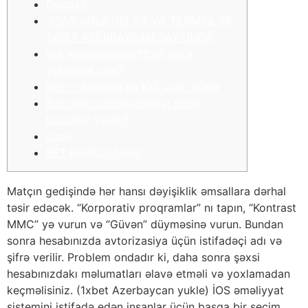
Depozit
ƏSAS ANLAYIŞLAR VƏ TERMINLƏR
1XBET AZERBAYCAN SAYTINDA
Bet Android-smartfonf necə
yükləmək olar?
Bet — Android və İOS üçün Yüklə
Bet-dən istifadə edənlər üçün
bonuslar varmı?
Canlı
BET MƏRC növləri
Matçın gedişində hər hansı dəyişiklik əmsallara dərhal
təsir edəcək. “Korporativ proqramlar” nı tapın, “Kontrast
MMC” yə vurun və “Güvən” düyməsinə vurun. Bundan
sonra hesabınızda avtorizasiya üçün istifadəçi adı və
şifrə verilir. Problem ondadır ki, daha sonra şəxsi
hesabınızdakı məlumatları əlavə etməli və yoxlamadan
keçməlisiniz. (1xbet Azerbaycan yukle) İOS əməliyyat
sistemini istifadə edən insanlar üçün başqa bir seçim,