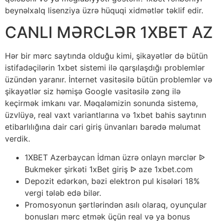
beynəlxalq lisenziya üzrə hüquqi xidmətlər təklif edir.
CANLI MƏRCLƏR 1XBET AZ
Hər bir mərc saytında olduğu kimi, şikayətlər də bütün
istifadəçilərin 1xbet sistemi ilə qarşılaşdığı problemlər
üzündən yaranır. İnternet vasitəsilə bütün problemlər və
şikayətlər siz həmişə Google vasitəsilə zəng ilə
keçirmək imkanı var. Məqaləmizin sonunda sistemə,
üzvlüyə, real vaxt variantlarına və 1xbet bahis saytının
etibarlılığına dair cari giriş ünvanları barədə məlumat
verdik.
1XBET Azerbaycan İdman üzrə onlayn mərclər ᐉ
Bukmeker şirkəti 1xBet giriş ᐉ aze 1xbet.com
Depozit edərkən, bəzi elektron pul kisələri 18%
vergi tələb edə bilər.
Promosyonun şərtlərindən asılı olaraq, oyunçular
bonusları mərc etmək üçün real və ya bonus