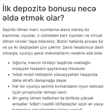
İlk depozitə bonusu necə
əldə etmək olar?
Saytda idman mərc oyunlarına əlavə olaraq siz
kazinolar, oyunlar, o cümlədən kart oyunları və virtual
idman növləri tapa bilərsiniz. Bütün hallarda proses bir
və ya iki dəqiqədən çox çəkmir. Şəxsi hesabınıza daxil
olmaqla, oyunçu şəxsi məlumatlarını redaktə edə bilər.
Sığorta, mərcin itirildiyi təqdirdə məbləğin
müəyyən hissəsini qaytarmaq imkanıdır.
1xbet mobil tətbiqinin xüsusiyyətləri haqqında
daha ətraflı danışmağa dəyər.
Hər bir oyunçu sevimli komandanın oyun nəticəsi
üçün proqnozlar etməyi sevir.
Ən geniş idman tədbirləri ilə birlikdə yüksək
əmsallar 1xBet’i rusdilli istifadəçilər üçün ən yaxşı
bukmeker şirkətlərindən birinə çevirdi.