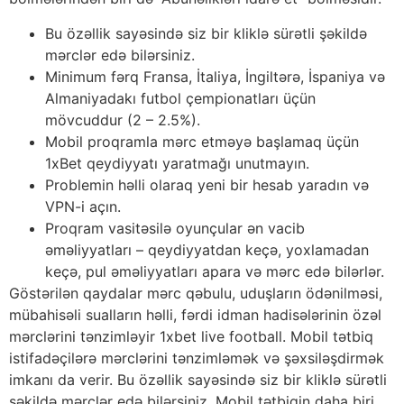
Bu özəllik sayəsində siz bir kliklə sürətli şəkildə
mərclər edə bilərsiniz.
Minimum fərq Fransa, İtaliya, İngiltərə, İspaniya və
Almaniyadakı futbol çempionatları üçün
mövcuddur (2 – 2.5%).
Mobil proqramla mərc etməyə başlamaq üçün
1xBet qeydiyyatı yaratmağı unutmayın.
Problemin həlli olaraq yeni bir hesab yaradın və
VPN-i açın.
Proqram vasitəsilə oyunçular ən vacib
əməliyyatları – qeydiyyatdan keçə, yoxlamadan
keçə, pul əməliyyatları apara və mərc edə bilərlər.
Göstərilən qaydalar mərc qəbulu, uduşların ödənilməsi,
mübahisəli sualların həlli, fərdi idman hadisələrinin özəl
mərclərini tənzimləyir 1xbet live football. Mobil tətbiq
istifadəçilərə mərclərini tənzimləmək və şəxsiləşdirmək
imkanı da verir. Bu özəllik sayəsində siz bir kliklə sürətli
şəkildə mərclər edə bilərsiniz. Mobil tətbiqin daha biri