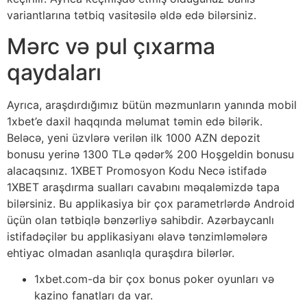
variantlarına tətbiq vasitəsilə əldə edə bilərsiniz.
Mərc və pul çıxarma
qaydaları
Ayrıca, araşdırdığımız bütün məzmunların yanında mobil
1xbet’e daxil haqqında məlumat təmin edə bilərik.
Beləcə, yeni üzvlərə verilən ilk 1000 AZN depozit
bonusu yerinə 1300 TLə qədər% 200 Hoşgeldin bonusu
alacaqsınız. 1XBET Promosyon Kodu Necə istifadə
1XBET araşdırma sualları cavabını məqaləmizdə tapa
bilərsiniz. Bu applikasiya bir çox parametrlərdə Android
üçün olan tətbiqlə bənzərliyə sahibdir. Azərbaycanlı
istifadəçilər bu applikasiyanı əlavə tənzimləmələrə
ehtiyac olmadan asanlıqla quraşdıra bilərlər.
1xbet.com-da bir çox bonus poker oyunları və
kazino fanatları da var.