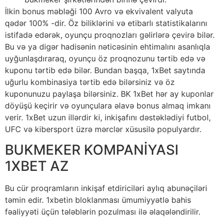
İlkin bonus məbləği 100 Avro və ekvivalent valyuta
qədər 100% -dir. Öz biliklərini və etibarlı statistikalarını
istifadə edərək, oyunçu proqnozları gəlirlərə çevirə bilər.
Bu və ya digər hadisənin nəticəsinin ehtimalını asanlıqla
uyğunlaşdıraraq, oyunçu öz proqnozunu tərtib edə və
kuponu tərtib edə bilər. Bundan başqa, 1xBet saytında
uğurlu kombinasiya tərtib edə bilərsiniz və öz
kuponunuzu paylaşa bilərsiniz. BK 1xBet hər ay kuponlar
döyüşü keçirir və oyunçulara əlavə bonus almaq imkanı
verir. 1xBet uzun illərdir ki, inkişafını dəstəklədiyi futbol,
UFC və kibersport üzrə mərclər xüsusilə populyardır.
BUKMEKER KOMPANİYASI
1XBET AZ
Bu cür proqramların inkişaf etdiriciləri aylıq abunəçiləri
təmin edir. 1xbetin bloklanması ümumiyyətlə bahis
fəaliyyəti üçün tələblərin pozulması ilə əlaqələndirilir.