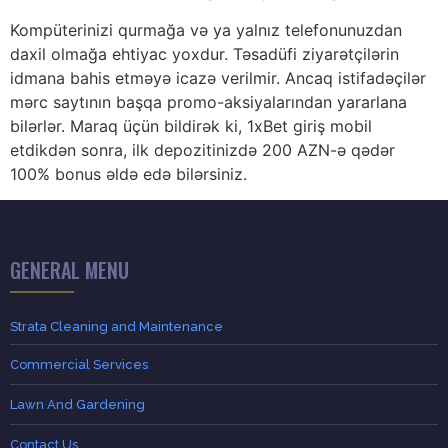
Kompüterinizi qurmağa və ya yalnız telefonunuzdan
daxil olmağa ehtiyac yoxdur. Təsadüfi ziyarətçilərin
idmana bahis etməyə icazə verilmir. Ancaq istifadəçilər
mərc saytının başqa promo-aksiyalarından yararlana
bilərlər. Maraq üçün bildirək ki, 1xBet giriş mobil
etdikdən sonra, ilk depozitinizdə 200 AZN-ə qədər
100% bonus əldə edə bilərsiniz.
GENERAL MENU
Strata Cleaning and Maintenance
Commercial Services
Lawn And Gardening
Contact Us