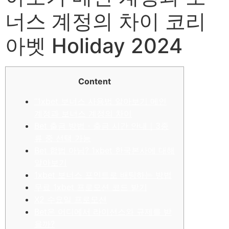
너스 계정의 차이 코리
아벳 Holiday 2024
Content
“1xbet 보너스 사용법 알아보기 메인
계정과 보너스 계정의 차이
Bet 출금 방법・출금 시간 안내｜3종
류 중 선택 가능
Bet 합법 아님? 1xbet 한국본사에 대해
알아보기
1xbet 보너스 포인트로 배팅하는 방법
무료 1xbet 프로모션 코드 받기
X2 수요일 프로모션
Bet은 어디에서 라이선스와 규제를 받
을까?