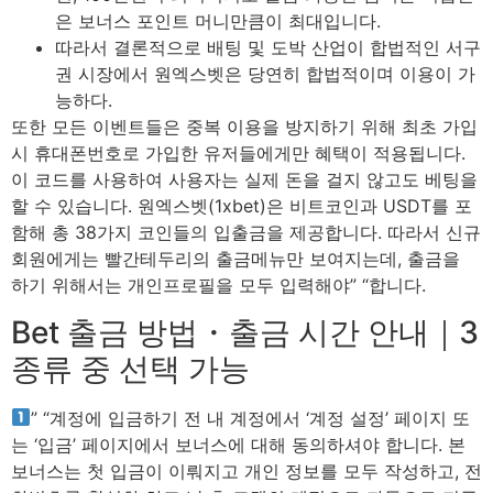
은 보너스 포인트 머니만큼이 최대입니다.
따라서 결론적으로 배팅 및 도박 산업이 합법적인 서구
권 시장에서 원엑스벳은 당연히 합법적이며 이용이 가
능하다.
또한 모든 이벤트들은 중복 이용을 방지하기 위해 최초 가입
시 휴대폰번호로 가입한 유저들에게만 혜택이 적용됩니다.
이 코드를 사용하여 사용자는 실제 돈을 걸지 않고도 베팅을
할 수 있습니다. 원엑스벳(1xbet)은 비트코인과 USDT를 포
함해 총 38가지 코인들의 입출금을 제공합니다. 따라서 신규
회원에게는 빨간테두리의 출금메뉴만 보여지는데, 출금을
하기 위해서는 개인프로필을 모두 입력해야” “합니다.
Bet 출금 방법・출금 시간 안내｜3
종류 중 선택 가능
” “계정에 입금하기 전 내 계정에서 ‘계정 설정’ 페이지 또
는 ‘입금’ 페이지에서 보너스에 대해 동의하셔야 합니다. 본
보너스는 첫 입금이 이뤄지고 개인 정보를 모두 작성하고, 전