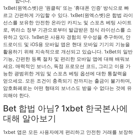
합니다.
1xBet(원엑스벳)은 ‘원클릭’ 또는 ‘휴대폰 인증’ 방식으로 빠
르고 간편하게 가입할 수 있다. 1xBet(원엑스벳)은 합법 라이
선스를 보유한 안전한 온라인 카지노 및 스포츠 베팅 사이트
로, 퀴라소 정부 기관으로부터 발급받은 정식 라이선스를 소
유하고 있다. 1xBet은 사용자 경험의 우수성을 추구하며, 안
드로이드 및 iOS용 모바일 앱은 현대 모바일 기기의 기능을
활용하기 위해 지속적으로 개선되고 있습니다. 1xBet의 일반
기능, 간편한 등록 절차 및 편리한 모바일 앱에 대해 배워보
세요. 매력적인 보너스, 독점 프로모션 코드, 그리고 이용 가
능한 광범위한 게임 및 스포츠 베팅 옵션에 대한 통찰력을
얻으세요. 모든 조건이 충족되기 전까지는 출금이 불가하며,
암호화폐로는 어떤 형태의 보너스도 받을 수 없다는 것에 유
의해야 한다.
Bet 합법 아님? 1xbet 한국본사에
대해 알아보기
1xbet 앱은 모든 사용자에게 편리하고 안전한 거래를 보장하