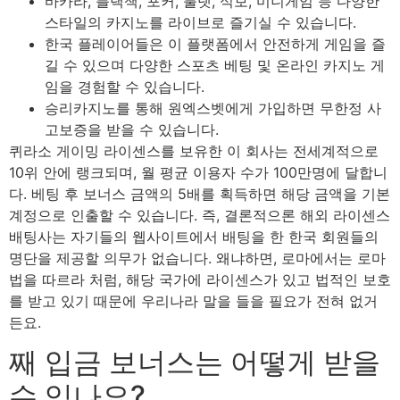
바카라, 블랙잭, 포커, 룰렛, 식보, 미니게임 등 다양한
스타일의 카지노를 라이브로 즐기실 수 있습니다.
한국 플레이어들은 이 플랫폼에서 안전하게 게임을 즐
길 수 있으며 다양한 스포츠 베팅 및 온라인 카지노 게
임을 경험할 수 있습니다.
승리카지노를 통해 원엑스벳에게 가입하면 무한정 사
고보증을 받을 수 있습니다.
퀴라소 게이밍 라이센스를 보유한 이 회사는 전세계적으로
10위 안에 랭크되며, 월 평균 이용자 수가 100만명에 달합니
다. 베팅 후 보너스 금액의 5배를 획득하면 해당 금액을 기본
계정으로 인출할 수 있습니다. 즉, 결론적으론 해외 라이센스
배팅사는 자기들의 웹사이트에서 배팅을 한 한국 회원들의
명단을 제공할 의무가 없습니다. 왜냐하면, 로마에서는 로마
법을 따르라 처럼, 해당 국가에 라이센스가 있고 법적인 보호
를 받고 있기 때문에 우리나라 말을 들을 필요가 전혀 없거
든요.
째 입금 보너스는 어떻게 받을
수 있나요?