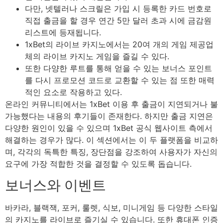
다만, 넷텔러나 스크릴은 가입 시 등록한 카드 번호로
직접 출금을 할 경우 연간 5만 달러 초과 시에 금감원
리스트에 등재됩니다.
1xBet의 라이브 카지노에서는 20여 개의 게임 제공업
체의 라이브 카지노 게임을 즐길 수 있다.
또한 다양한 루트를 통해 얻을 수 있는 보너스 포인트
를 다시 프로모션 코드로 교환할 수 있는 점 또한 매력
적인 요소로 작용하고 있다.
온라인 커뮤니티에서는 1xBet 이용 후 출금이 지연되거나 불
가능했다는 내용의 후기들이 존재한다. 하지만 출금 지연은
다양한 원인이 있을 수 있으며 1xBet 공식 웹사이트 측에서
해결하는 경우가 많다. 이 섹션에서는 이 두 플랫폼을 비교하
며, 각각의 독특한 특징, 장단점을 강조하여 사용자가 자신의
요구에 가장 적합한 것을 결정할 수 있도록 돕습니다.
보너스와 이벤트
바카라, 블랙잭, 포커, 룰렛, 식보, 미니게임 등 다양한 스타일
의 카지노를 라이브로 즐기실 수 있습니다. 또한 휴대폰 인증