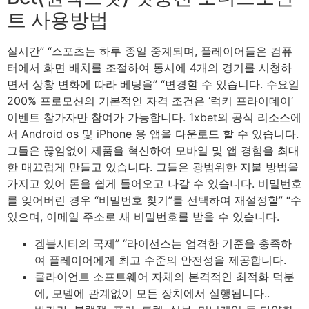
트 사용방법
실시간” “스포츠는 하루 종일 중계되며, 플레이어들은 컴퓨
터에서 화면 배치를 조절하여 동시에 4개의 경기를 시청하
면서 상황 변화에 따라 베팅을” “변경할 수 있습니다. 수요일
200% 프로모션의 기본적인 자격 조건은 ‘럭키 프라이데이‘
이벤트 참가자만 참여가 가능합니다. 1xbet의 공식 리소스에
서 Android os 및 iPhone 용 앱을 다운로드 할 수 있습니다.
그들은 끊임없이 제품을 혁신하여 모바일 및 앱 경험을 최대
한 매끄럽게 만들고 있습니다. 그들은 광범위한 지불 방법을
가지고 있어 돈을 쉽게 들어오고 나갈 수 있습니다. 비밀번호
를 잊어버린 경우 “비밀번호 찾기”를 선택하여 재설정할” “수
있으며, 이메일 주소로 새 비밀번호를 받을 수 있습니다.
겜블시티의 국제” “라이선스는 엄격한 기준을 충족하
여 플레이어에게 최고 수준의 안전성을 제공합니다.
클라이언트 소프트웨어 자체의 본격적인 최적화 덕분
에, 모델에 관계없이 모든 장치에서 실행됩니다..