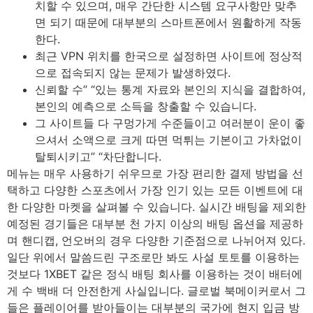
치할 수 있으며, 매우 간단한 시스템 요구사항만 맞추
면 되기 때문에 대부분의 스마트폰에서 원활하게 작동
한다.
최근 VPN 위치를 한국으로 설정하면 사이트에 정상적
으로 접속되지 않는 문제가 발생하였다.
신뢰할 수” “있는 통계 자료와 본인의 지식을 결합하여,
본인의 예측으로 소득을 창출할 수 있습니다.
그 사이트들 다 구멍가게 수준들이고 여러분이 운이 좋
으셔서 소액으로 크게 따면 먹튀는 기본이고 가차없이
탈퇴시키고” “차단합니다.
메뉴는 매우 사용하기 쉬우므로 가장 편리한 결제 방법을 선
택하고 다양한 스포츠에서 가장 인기 있는 모든 이벤트에 대
한 다양한 마켓을 살펴볼 수 있습니다. 실시간 배팅을 제외한
예정된 경기들은 대부분 천 가지 이상의 배팅 옵션을 제공하
며 핸디캡, 언오버의 경우 다양한 기준점으로 나뉘어져 있다.
일단 위에서 말씀드린 구조로만 봐도 사설 토토를 이용하는
것보다 1XBET 같은 정식 배팅 회사를 이용하는 것이 배터에
게 수 백배 더 안전한게 사실입니다. 글로벌 북메이커로서 그
들은 플레이어를 받아들이는 대부분의 국가에 현지 입금 방