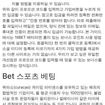
지불 방법을 이용하실 수 있습니다.
위와 같이 프로모션 코드를 입력하고 가입버튼을 누르게 되
면 입금할 수 있습니다. 참고로 입금을 하려면 정확한 전화번
호를 입력하고” “인증 번호를 받아야 합니다. 따로 제출해야
할 파일이나 메일은 없으며, 양식 칸에 있는 정보와 이메일,
휴대폰 인증이 완료되면 즉시 입금이 가능합니다. 본 가이드
에서는 1XBET 배터라면 흥미 있는 보너스 포인트 사용 방법
에 대해 설명합니다. 원클릭(단 한 번의 클릭으로 등록)에서
소셜 미디어 등록에 이르기까지 4가지 가입 방법을 제공하
는 다른 사이트는 거의 없습니다. 우리가 보고 싶은 유일한
개선점은 프로모션 코드를 입력할 때 얻을 수 있는 보너스를
표시하는 양식입니다.
Bet 스포츠 베팅
퀴라소(curacao) 게이밍 라이센스를 보유하고 있는 해외의
합법적인 기업이며, 월 평균 이용자 수는 100만명이다. 불법
사설 토토 운영자들이 필리핀이나 말레이시아 같은 타지에
서 경찰에게 검거되는 이유는 두 가지 입니다. 귀하의 이름과