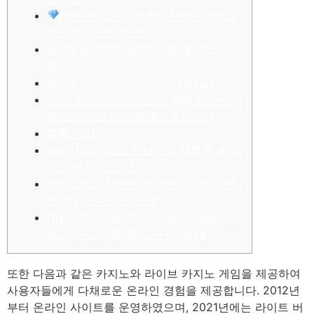
다른 온라인 베팅회사 대비 1xbet의
강점은 무엇인가요?
Bet에 등록하는 방법: 전화 및 데스크
톱
Bet에 가입하는 것이 안전한가요?
제가 추천하는 사이트는 합법 라이센스
를 보유하고 있는 원엑스벳입니다
충돌 게임
Bet 사이버 스포츠 보너스 달력을 확인
하고 베팅해보세요!
Bet 스포츠 13만원 Or 카지노 180만원
첫 입금 보너스 받는법
Npfl: Sunshine Celebrities, Ikenne에
서 최대 포인트 획득 — Boboye
또한 다음과 같은 카지노와 라이브 카지노 게임을 제공하여
사용자들에게 다채로운 온라인 경험을 제공합니다. 2012년
부터 온라인 사이트를 운영하였으며, 2021년에는 라이트 버