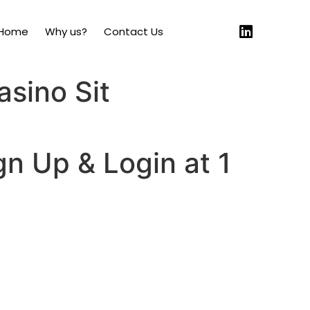
Home
Why us?
Contact Us
asino Sit
gn Up & Login at 1