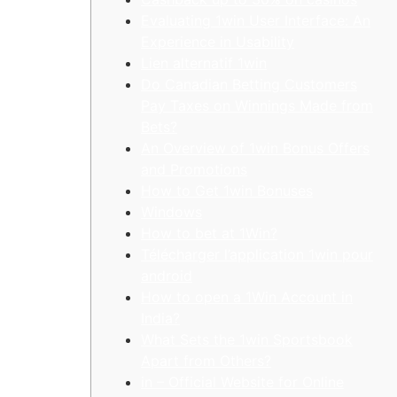
Evaluating 1win User Interface: An
Experience in Usability
Lien alternatif 1win
Do Canadian Betting Customers
Pay Taxes on Winnings Made from
Bets?
An Overview of 1win Bonus Offers
and Promotions
How to Get 1win Bonuses
Windows
How to bet at 1Win?
Télécharger l’application 1win pour
android
How to open a 1Win Account in
India?
What Sets the 1win Sportsbook
Apart from Others?
in – Official Website for Online