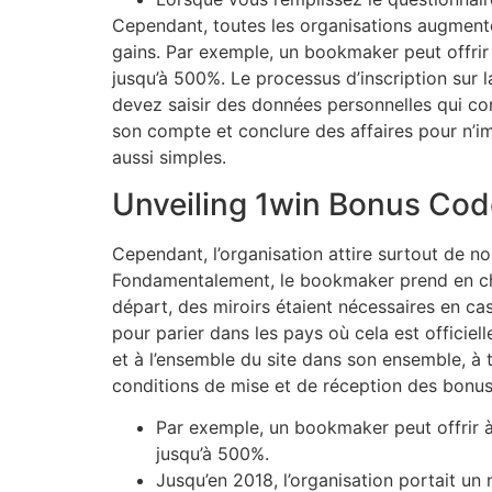
Cependant, toutes les organisations augment
gains. Par exemple, un bookmaker peut offrir
jusqu’à 500%. Le processus d’inscription sur 
devez saisir des données personnelles qui conf
son compte et conclure des affaires pour n’i
aussi simples.
Unveiling 1win Bonus Cod
Cependant, l’organisation attire surtout de 
Fondamentalement, le bookmaker prend en cha
départ, des miroirs étaient nécessaires en cas
pour parier dans les pays où cela est officiel
et à l’ensemble du site dans son ensemble, à 
conditions de mise et de réception des bonus
Par exemple, un bookmaker peut offrir 
jusqu’à 500%.
Jusqu’en 2018, l’organisation portait un 