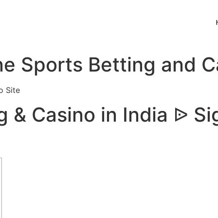
e Sports Betting and C
o Site
g & Casino in India ᐉ Si