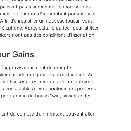
e pensent pas à augmenter le montant des
nement du compte d’un montant pouvant aller
Afin d’enregistrer un nouveau joueur, vous
éléphone. Après cela, le parieur peut utiliser
ers n’ont pas des conditions d’inscription
our Gains
r réapprovisionnement du compte.
alement adaptée pour 9 autres langues. Au
s de hackers. Les miroirs sont obligatoires
s un accès stable à leurs bookmakers préférés
 du programme de bonus 1win, ainsi que des
ement du compte d’un montant pouvant aller