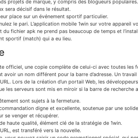
ands projets de marque, y compris des blogueurs populaires.
ux sera décisif dans le résultat.
ueur place sur un événement sportif particulier.
nulez le pari. L’application mobile 1win sur votre appareil 
 du fichier apk ne prend pas beaucoup de temps et l’instal
nt sportif (match) qui a eu lieu.
e
te officiel, une copie complète de celui-ci avec toutes les f
eut avoir un nom différent pour la barre d’adresse. Un travai
’URL. Lors de la création d’un portail Web, les développeurs
e les serveurs sont mis en miroir si la barre de recherche
êtement sont sujets à la fermeture.
recommandation digne et excellente, soutenue par une solid
r se venger et récupérer.
 de haute qualité, élément clé de la stratégie de 1win.
 URL, est transféré vers la nouvelle.
e, vous pouvez saisir un code promotionnel spécial, qui p