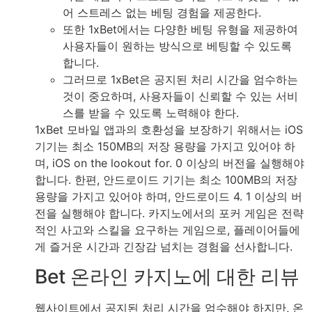
어 스트레스 없는 베팅 경험을 제공한다.
또한 1xBet에서는 다양한 베팅 유형을 제공하여
사용자들이 원하는 방식으로 베팅할 수 있도록
합니다.
그러므로 1xBet은 공지된 처리 시간을 엄수하는
것이 중요하며, 사용자들이 신뢰할 수 있는 서비
스를 받을 수 있도록 노력해야 한다.
1xBet 모바일 앱과의 호환성을 보장하기 위해서는 iOS
기기는 최소 150MB의 저장 용량을 가지고 있어야 하
며, iOS on the lookout for. 0 이상의 버전을 실행해야
합니다. 한편, 안드로이드 기기는 최소 100MB의 저장
용량을 가지고 있어야 하며, 안드로이드 4. 1 이상의 버
전을 실행해야 합니다. 카지노에서의 포커 게임은 전략
적인 사고와 스킬을 요구하는 게임으로, 플레이어들에
게 즐거운 시간과 긴장감 넘치는 경험을 선사합니다.
Bet 온라인 카지노에 대한 리뷰
웹사이트에서 공지된 처리 시간을 엄수해야 하지만, 온