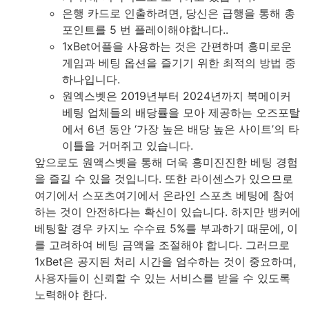
은행 카드로 인출하려면, 당신은 급행을 통해 총
포인트를 5 번 플레이해야합니다..
1xBet어플을 사용하는 것은 간편하며 흥미로운
게임과 베팅 옵션을 즐기기 위한 최적의 방법 중
하나입니다.
원엑스벳은 2019년부터 2024년까지 북메이커
베팅 업체들의 배당률을 모아 제공하는 오즈포탈
에서 6년 동안 ‘가장 높은 배당 높은 사이트’의 타
이틀을 거머쥐고 있습니다.
앞으로도 원액스벳을 통해 더욱 흥미진진한 베팅 경험
을 즐길 수 있을 것입니다. 또한 라이센스가 있으므로
여기에서 스포츠여기에서 온라인 스포츠 베팅에 참여
하는 것이 안전하다는 확신이 있습니다. 하지만 뱅커에
베팅할 경우 카지노 수수료 5%를 부과하기 때문에, 이
를 고려하여 베팅 금액을 조절해야 합니다. 그러므로
1xBet은 공지된 처리 시간을 엄수하는 것이 중요하며,
사용자들이 신뢰할 수 있는 서비스를 받을 수 있도록
노력해야 한다.