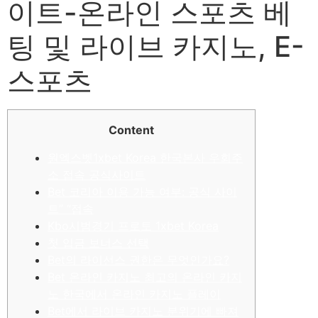
이트-온라인 스포츠 베
팅 및 라이브 카지노, E-
스포츠
Content
원엑스벳1xbet Korea 한국본사 우회주
소 접속 공식사이트
Bet 코리아 이용 가능 여부: 공식 사이
트” “접속
Kbo시범경기 프로토 1xbet Korea
첫 입금 보너스 선택
Bet의 라이선스 권한은 무엇인가요?
Bet 온라인 카지노 최고의 온라인 카지
노 한국에서 온라인 카지노 플레이
Bet에서 라이브 카지노 분위기에 빠져