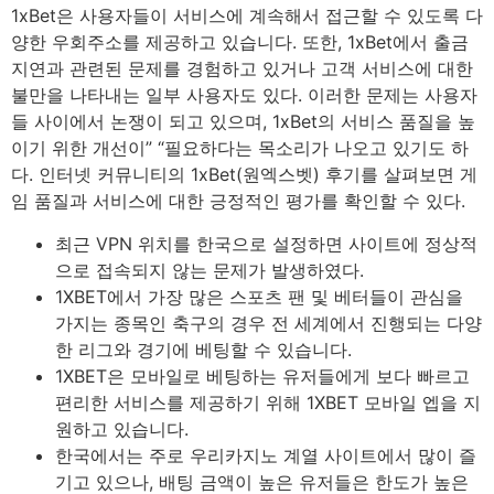
1xBet은 사용자들이 서비스에 계속해서 접근할 수 있도록 다
양한 우회주소를 제공하고 있습니다. 또한, 1xBet에서 출금
지연과 관련된 문제를 경험하고 있거나 고객 서비스에 대한
불만을 나타내는 일부 사용자도 있다. 이러한 문제는 사용자
들 사이에서 논쟁이 되고 있으며, 1xBet의 서비스 품질을 높
이기 위한 개선이” “필요하다는 목소리가 나오고 있기도 하
다. 인터넷 커뮤니티의 1xBet(원엑스벳) 후기를 살펴보면 게
임 품질과 서비스에 대한 긍정적인 평가를 확인할 수 있다.
최근 VPN 위치를 한국으로 설정하면 사이트에 정상적
으로 접속되지 않는 문제가 발생하였다.
1XBET에서 가장 많은 스포츠 팬 및 베터들이 관심을
가지는 종목인 축구의 경우 전 세계에서 진행되는 다양
한 리그와 경기에 베팅할 수 있습니다.
1XBET은 모바일로 베팅하는 유저들에게 보다 빠르고
편리한 서비스를 제공하기 위해 1XBET 모바일 엡을 지
원하고 있습니다.
한국에서는 주로 우리카지노 계열 사이트에서 많이 즐
기고 있으나, 배팅 금액이 높은 유저들은 한도가 높은