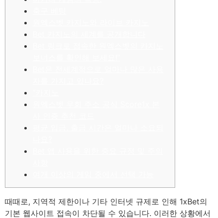
축구 베팅
원엑스벳 카지노와 라이브 카지노
Bet 카지노의 세계를 공개합니다
Bet 링크로 접속한 원엑스벳의 카지노
보너스를 확인해 보세요!”
Bet은 전세계적으로 얼마나 많은 사용
자를 가지고 있나요?
“카지노
원엑스벳 우회 주소 공식 Score1x 본
사 인증 추천 코드
평균 입금, 출금 시간은 얼마나 소요되
나요?
Bet 앱 사용을 위한 중요 규정 및 주의
사항
여개 이상의 게임 중에서 선택 가능
때때로, 지역적 제한이나 기타 인터넷 규제로 인해 1xBet의
기본 웹사이트 접속이 차단될 수 있습니다. 이러한 상황에서