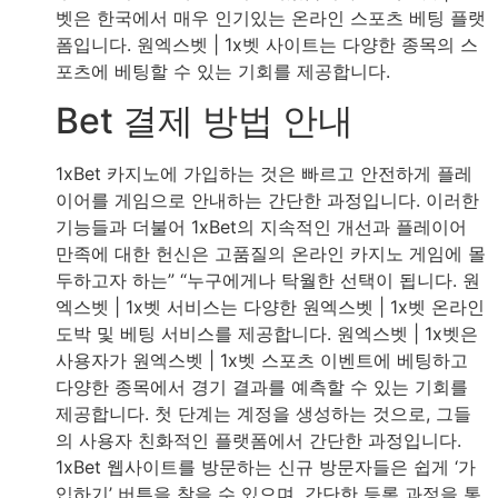
벳은 한국에서 매우 인기있는 온라인 스포츠 베팅 플랫
폼입니다. 원엑스벳 | 1x벳 사이트는 다양한 종목의 스
포츠에 베팅할 수 있는 기회를 제공합니다.
Bet 결제 방법 안내
1xBet 카지노에 가입하는 것은 빠르고 안전하게 플레
이어를 게임으로 안내하는 간단한 과정입니다. 이러한
기능들과 더불어 1xBet의 지속적인 개선과 플레이어
만족에 대한 헌신은 고품질의 온라인 카지노 게임에 몰
두하고자 하는” “누구에게나 탁월한 선택이 됩니다. 원
엑스벳 | 1x벳 서비스는 다양한 원엑스벳 | 1x벳 온라인
도박 및 베팅 서비스를 제공합니다. 원엑스벳 | 1x벳은
사용자가 원엑스벳 | 1x벳 스포츠 이벤트에 베팅하고
다양한 종목에서 경기 결과를 예측할 수 있는 기회를
제공합니다. 첫 단계는 계정을 생성하는 것으로, 그들
의 사용자 친화적인 플랫폼에서 간단한 과정입니다.
1xBet 웹사이트를 방문하는 신규 방문자들은 쉽게 ‘가
입하기’ 버튼을 찾을 수 있으며, 간단한 등록 과정을 통