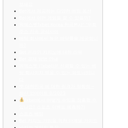
보세요
Bet에서 제공하는 다양한 베팅 옵션
Bet에서 어떤 게임을 할 수 있을까?
원엑스벳1xbet Korea 한국본사” “우회
주소 접속 공식사이
베팅 회사에서 높은 배당률을 제공합니
까?
Bet 온라인 카지노에 대한 리뷰
Bet 결제 방법 안내
원엑스벳 (1xbet)은 신뢰할 수 있는 베
팅 회사이자 믿을 수 있는 파트너입니
다
벳 대한민국 에 대한 링크가 정확함 –
최신 업데이트 8/2023
1xbet에서 어떻게 수익을 창출할 수
있나요? 스포츠 이벤트 예측하기
스포츠 베팅
Bet 카지노 가입을 위한 단계별 가이드
바카라 게임의 특징: