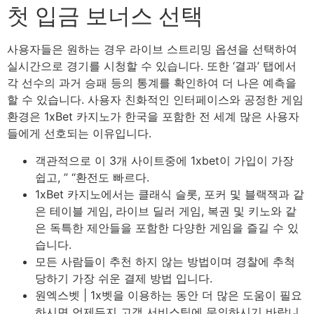
첫 입금 보너스 선택
사용자들은 원하는 경우 라이브 스트리밍 옵션을 선택하여
실시간으로 경기를 시청할 수 있습니다. 또한 ‘결과’ 탭에서
각 선수의 과거 승패 등의 통계를 확인하여 더 나은 예측을
할 수 있습니다. 사용자 친화적인 인터페이스와 공정한 게임
환경은 1xBet 카지노가 한국을 포함한 전 세계 많은 사용자
들에게 선호되는 이유입니다.
객관적으로 이 3개 사이트중에 1xbet이 가입이 가장
쉽고, ” “환전도 빠르다.
1xBet 카지노에서는 클래식 슬롯, 포커 및 블랙잭과 같
은 테이블 게임, 라이브 딜러 게임, 복권 및 키노와 같
은 독특한 제안들을 포함한 다양한 게임을 즐길 수 있
습니다.
모든 사람들이 추천 하지 않는 방법이며 경찰에 추척
당하기 가장 쉬운 결제 방법 입니다.
원엑스벳 | 1x벳을 이용하는 동안 더 많은 도움이 필요
하시면 언제든지 고객 서비스팀에 문의하시기 바랍니