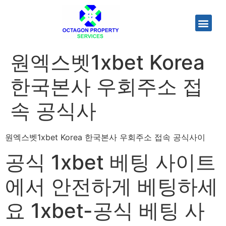
원엑스벳1xbet Korea
한국본사 우회주소 접
속 공식사
원엑스벳1xbet Korea 한국본사 우회주소 접속 공식사이
공식 1xbet 베팅 사이트
에서 안전하게 베팅하세
요 1xbet-공식 베팅 사