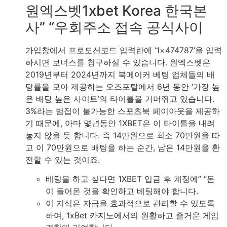
원엑스벳1xbet Korea 한국본
사” “우회주소 접속 공식사이
가입창에서 프로모션코드 입력란에 ‘1×474787’을 입력
하시면 보너스를 청구하실 수 있습니다. 원엑스벳은
2019년부터 2024년까지 북메이커 베팅 업체들의 배
당률을 모아 제공하는 오즈포탈에서 6년 동안 ‘가장 높
은 배당 높은 사이트’의 타이틀을 거머쥐고 있습니다.
3%라는 범접이 불가능한 스포츠북 페이아웃을 제공하
기 때문에, 아마 몇년동안 1XBET은 이 타이틀을 내려
놓지 않을 듯 합니다. 즉 14만원으로 최소 70만원을 따
고 이 70만원으로 배팅을 하는 순간, 남은 14만원을 환
전할 수 있는 것이죠.
베팅을 하고 싶다면 1XBET 입금 후 계정에” “돈
이 들어온 것을 확인하고 베팅해야 합니다.
이 지식은 자금을 효과적으로 관리할 수 있도록
하여, 1xBet 카지노에서의 원활하고 즐거운 게임