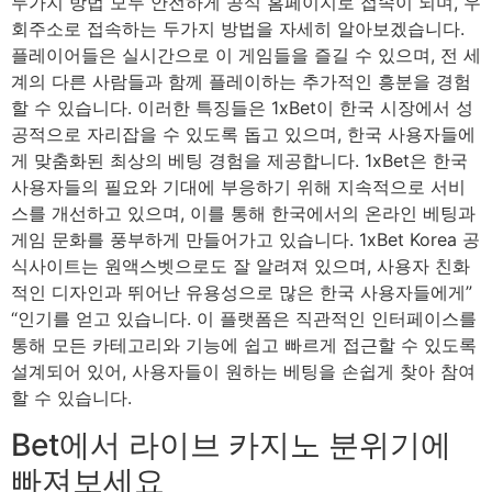
두가지 방법 모두 안전하게 공식 홈페이지로 접속이 되며, 우
회주소로 접속하는 두가지 방법을 자세히 알아보겠습니다.
플레이어들은 실시간으로 이 게임들을 즐길 수 있으며, 전 세
계의 다른 사람들과 함께 플레이하는 추가적인 흥분을 경험
할 수 있습니다. 이러한 특징들은 1xBet이 한국 시장에서 성
공적으로 자리잡을 수 있도록 돕고 있으며, 한국 사용자들에
게 맞춤화된 최상의 베팅 경험을 제공합니다. 1xBet은 한국
사용자들의 필요와 기대에 부응하기 위해 지속적으로 서비
스를 개선하고 있으며, 이를 통해 한국에서의 온라인 베팅과
게임 문화를 풍부하게 만들어가고 있습니다. 1xBet Korea 공
식사이트는 원액스벳으로도 잘 알려져 있으며, 사용자 친화
적인 디자인과 뛰어난 유용성으로 많은 한국 사용자들에게”
“인기를 얻고 있습니다. 이 플랫폼은 직관적인 인터페이스를
통해 모든 카테고리와 기능에 쉽고 빠르게 접근할 수 있도록
설계되어 있어, 사용자들이 원하는 베팅을 손쉽게 찾아 참여
할 수 있습니다.
Bet에서 라이브 카지노 분위기에
빠져보세요