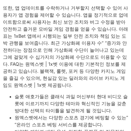
또한, 앱 업데이트를 수락하거나 거부할지 선택할 수 있어 사
용자가 앱 경험을 제어할 수 있습니다. 앱을 정기적으로 업데
이트함으로써 사용자는 최신 보안 조치와 버그 수정을 받아
안전하고 즐거운 모바일 게임 경험을 얻을 수 있습니다. 아래
표는 1xBet 앱에서 시행되는 일부 안전 조치와 책임 있는 도
박 관행을 보여줍니다. 최근 가상화폐 이용자 수” “증가와 안
전하다는 장점으로 인해 가상화폐 수단이 늘어나고 있는데
그에 걸맞게 수 십가지의 가상화폐 수단으로도 이용할 수 있
다. FAQ는 원엑스벳 | 1x벳 이용에 대한 기본적인 정보를 제
공하고 있습니다. 블랙잭, 룰렛, 포커 등 다양한 카지노 게임
을 즐길 수 있으며, 현실감 있는 딜러와의 라이브 카지노 게
임도 원엑스벳 | 1x벳 제공됩니다.
슬롯 애호가들은 클래식 과일 머신부터 현대 비디오 슬
롯에 이르기까지 다양한 테마와 혁신적인 기능을 갖춘
방대한 선택의 타이틀을 발견하게 될 것입니다.
원엑스벳에서는 다양한 스포츠 경기에 베팅할 수 있는”
“온라인 스포츠 베팅 서비스를 제공합니다.