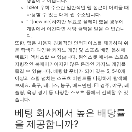
경험에 기여합니다.
1xBet 우회 주소란 일반적인 웹 접근이 어려울 때
사용할 수 있는 대체 웹 주소입니다.
” “[newline]하지만 무료로 플레이 했을 경우에
게임에서 이긴다면 해당 금액을 얻을 수 없습니
다.
또한, 앱은 사용자 친화적인 인터페이스를 제공하여 쉬
운 탐색과 다양한 카지노 게임 및 스포츠 베팅 옵션에
빠르게 액세스할 수 있습니다. 원엑스벳 에서는 스포츠
지향적인 북메이커이지만 많은 온라인 카지노 게임을
즐길 수 있습니다. 베팅할 준비가 되어 있는 5, 540개
이상의 스릴 넘치는 스포츠 이벤트를 다양하게 탐색해
보세요. 축구, 테니스, 농구, 배드민턴, F1 경주, 야구, 레
슬링, 육상 경기 등 다양한 스포츠 중에서 선택할 수 있
습니다.
베팅 회사에서 높은 배당률
을 제공합니까?