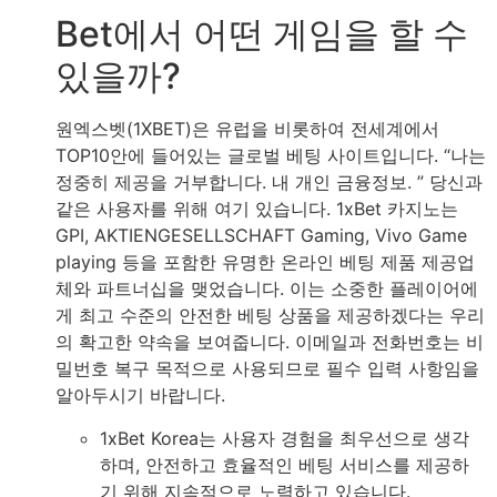
Bet에서 어떤 게임을 할 수
있을까?
원엑스벳(1XBET)은 유럽을 비롯하여 전세계에서
TOP10안에 들어있는 글로벌 베팅 사이트입니다. “나는
정중히 제공을 거부합니다. 내 개인 금융정보. ” 당신과
같은 사용자를 위해 여기 있습니다. 1xBet 카지노는
GPI, AKTIENGESELLSCHAFT Gaming, Vivo Game
playing 등을 포함한 유명한 온라인 베팅 제품 제공업
체와 파트너십을 맺었습니다. 이는 소중한 플레이어에
게 최고 수준의 안전한 베팅 상품을 제공하겠다는 우리
의 확고한 약속을 보여줍니다. 이메일과 전화번호는 비
밀번호 복구 목적으로 사용되므로 필수 입력 사항임을
알아두시기 바랍니다.
1xBet Korea는 사용자 경험을 최우선으로 생각
하며, 안전하고 효율적인 베팅 서비스를 제공하
기 위해 지속적으로 노력하고 있습니다.