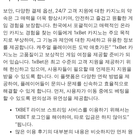
보안, 다양한 결제 옵션, 24/7 고객 지원에 대한 카지노의 약
속은 그 매력을 더욱 향상시키며, 안전하고 즐겁고 원활한 게
임 경험을 보장합니다. 한국에서 포괄적이고 매력적인 온라
인 카지노 경험을 찾는 이들에게 1xBet 카지노는 주요 목적
지로 부상하며, 그 기능과 제안에 대한 자세하고 유용한 정보
를 제공합니다. 캐주얼 플레이어든 도박 애호가든” “1xBet 카
지노는 고품질이고 보상적인 게임 여정을 제공할 준비가 되
어 있습니다. 1xBet은 최고 수준의 고객 지원을 제공하기 위
해 헌신하고 있으며, 사용자들이 필요할 때 언제든지 지원을
받을 수 있도록 합니다. 이 플랫폼은 다양한 연락 방법을 제
공하여, 플레이어들이 문의나 문제를 신속하고 효율적으로
해결할 수 있게 합니다. 먼저, 사용자가 이동 중에도 베팅을
할 수 있도록 편의성과 유연성을 제공합니다.
1XBET 라이브 스트리밍 서비스를 이용하기 위해서는
1XBET 로그인을 해야하며, 따로 입금은 하지 않아도”
“됩니다.
많은 이용 후기의 대부분의 내용은 비슷하지만 먼저 원