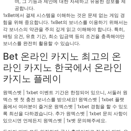
며, 그 기능과 제안에 대한 자세하고 유용한 정보를 제
공합니다.
1xBet에서 결제 시스템을 이해하는 것은 문제 없는 게임 경
험을 위해 중요합니다. 1xBet의 보너스를 이용하기 위해서는
각 보너스의 약관을 주의 깊게 읽고 이해해야 합니다. 특히,
배팅 요건, 유효 기간, 최소 입금액 등의 조건을 충족해야만
보너스를 완전히 활용할 수 있습니다.
Bet 온라인 카지노 최고의 온
라인 카지노 한국에서 온라인
카지노 플레이
원엑스벳 | 1xbet 이벤트 기간은 한정되어 있으니, 서둘러 원
엑스 벳 첫 충전 보너스를 받으세요! 원엑스벳 | 1xbet 플랫
폼에서 여러분이 즐거운 원엑스벳 | 1xbet 경험을 할 수 있도
록 최선을 다하겠습니다. 추가 원엑스벳 | 1xbet 문의 사항이
있으시면 언제든지 원엑스벳 | 1x벳 문의해주세요.