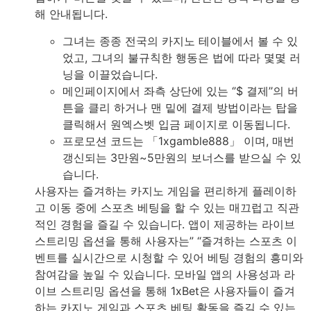
해 안내됩니다.
그녀는 종종 전국의 카지노 테이블에서 볼 수 있
었고, 그녀의 불규칙한 행동은 법에 따라 몇몇 러
닝을 이끌었습니다.
메인페이지에서 좌측 상단에 있는 ‘’$ 결제’’의 버
튼을 클리 하거나 맨 밑에 결제 방법이라는 탑을
클릭해서 원엑스벳 입금 페이지로 이동됩니다.
프로모션 코드는 「1xgamble888」 이며, 매번
갱신되는 3만원~5만원의 보너스를 받으실 수 있
습니다.
사용자는 즐겨하는 카지노 게임을 편리하게 플레이하
고 이동 중에 스포츠 베팅을 할 수 있는 매끄럽고 직관
적인 경험을 즐길 수 있습니다. 앱이 제공하는 라이브
스트리밍 옵션을 통해 사용자는” “즐겨하는 스포츠 이
벤트를 실시간으로 시청할 수 있어 베팅 경험의 흥미와
참여감을 높일 수 있습니다. 모바일 앱의 사용성과 라
이브 스트리밍 옵션을 통해 1xBet은 사용자들이 즐겨
하는 카지노 게임과 스포츠 베팅 활동을 즐길 수 있는