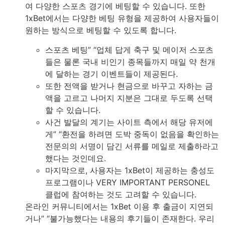
여 다양한 스포츠 경기에 베팅할 수 있습니다. 또한
1xBet에서는 다양한 베팅 유형을 제공하여 사용자들이
원하는 방식으로 베팅할 수 있도록 합니다.
스포츠 베팅” “업체 답게 축구 및 메이저 스포츠
들은 물론 국내 비인기 종목들까지 매일 약 천개
에 달하는 경기 이벤트들이 제공된다.
또한 전액을 받거나 현금으로 바꾸고 자하는 금
액을 고르고 나머지 지분은 그대로 두도록 선택
할 수 있습니다.
사건 발달의 계기는 사이트 측에서 해당 유저에
게” “환전을 하려면 도박 중독이 없음을 확인하는
전문의의 서명이 담긴 서류를 메일로 제출하라고
했다는 것인데요.
마지막으로, 사용자는 1xBet이 제공하는 충성도
프로그램이나 VERY IMPORTANT PERSONEL
클럽에 참여하는 것도 고려할 수 있습니다.
온라인 커뮤니티에서는 1xBet 이용 후 출금이 지연되
거나” “불가능했다는 내용의 후기들이 존재한다. 우리