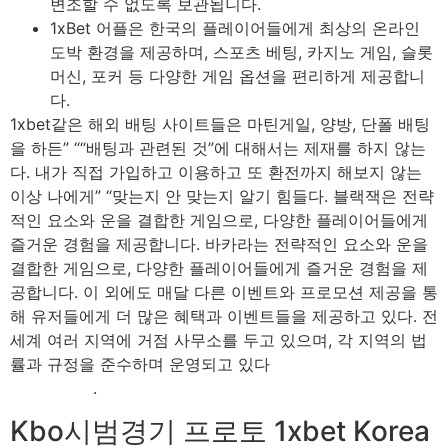
변조할 수 없도록 보관됩니다.
1xBet 어플은 한국의 플레이어들에게 최상의 온라인
도박 환경을 제공하며, 스포츠 베팅, 카지노 게임, 슬롯
머신, 포커 등 다양한 게임 옵션을 편리하게 제공합니
다.
1xbet같은 해외 배팅 사이트들은 마틴게일, 양방, 단폴 배팅
을 하든” ““배팅과 관련된 것”에 대해서는 제재를 하지 않는
다. 내가 직접 가입하고 이용하고 또 환전까지 해보지 않는
이상 나에게” “맞는지 안 맞는지 알기 힘들다. 블랙잭은 전략
적인 요소와 운을 결합한 게임으로, 다양한 플레이어들에게
즐거운 경험을 제공합니다. 바카라는 전략적인 요소와 운을
결합한 게임으로, 다양한 플레이어들에게 즐거운 경험을 제
공합니다. 이 외에도 매달 다른 이벤트와 프로모션 제공을 통
해 유저들에게 더 많은 혜택과 이벤트들을 제공하고 있다. 전
세계 여러 지역에 거점 사무소를 두고 있으며, 각 지역의 법
률과 규정을 준수하며 운영되고 있다
https://korean-
1xbet.com/
.
Kbo시범경기 프로토 1xbet Korea