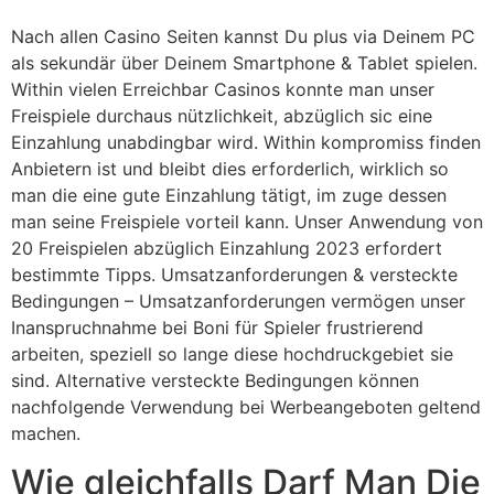
Nach allen Casino Seiten kannst Du plus via Deinem PC
als sekundär über Deinem Smartphone & Tablet spielen.
Within vielen Erreichbar Casinos konnte man unser
Freispiele durchaus nützlichkeit, abzüglich sic eine
Einzahlung unabdingbar wird. Within kompromiss finden
Anbietern ist und bleibt dies erforderlich, wirklich so
man die eine gute Einzahlung tätigt, im zuge dessen
man seine Freispiele vorteil kann. Unser Anwendung von
20 Freispielen abzüglich Einzahlung 2023 erfordert
bestimmte Tipps. Umsatzanforderungen & versteckte
Bedingungen – Umsatzanforderungen vermögen unser
Inanspruchnahme bei Boni für Spieler frustrierend
arbeiten, speziell so lange diese hochdruckgebiet sie
sind. Alternative versteckte Bedingungen können
nachfolgende Verwendung bei Werbeangeboten geltend
machen.
Wie gleichfalls Darf Man Die