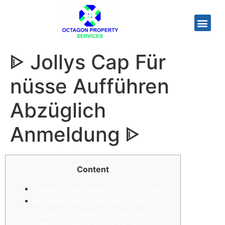
ᐈ Jollys Cap Für
nüsse Aufführen
Abzüglich
Anmeldung ᐈ
Content
Tagesordnungspunkt 10 Erreichbar
Entsprechend Darf Man Unser 20
Freispiele Abzüglich Einzahlung Im
Angeschlossen Spielsaal Vorteil?