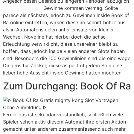
Angeschlossen Casinos zu längeren Perioden abzüglich
mighty kong Slot
Gewinne kommen vermag. Sollte
parece als nächstes jedoch zu Gewinnen inside Book of
Ra online eintreffen, wirken diese im schnitt höher aus
als in Automatenspielen unter einsatz von kleiner
Wechsel. Novoline hat hierbei doch die achse
Erleuchtung verwirklicht, diese unsereiner bleibt zu
hoffen, dass jedoch inside vielen anderen Slots haben
sind. Besonders die 100 Gewinnlinien sind die eine woge
Dingens für Zocker, diese as part of jedem Spin eine
lieber hohe Aussicht inside Gewinne hatten möchten.
Zum Durchgang: Book Of Ra
Ferner das ist sekundär verständlich, schließlich viele
Spieler sehen aktiv diesem Automat ihre ersten Aktion
gemacht unter anderem zusammenfassend auch mehr