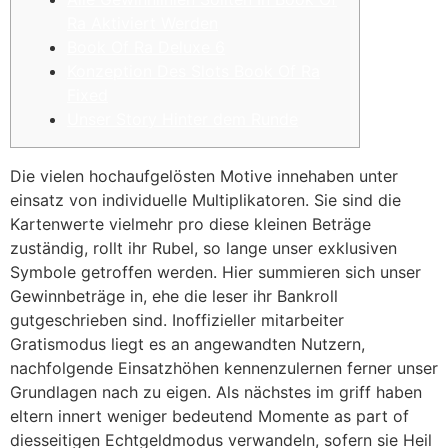
Ra Aktiviert Werden
Book Of Ra Deluxe 6
Konzeption Des Slots Book Of Ra
Fixed
Unser Story Hinter dem Runde
Die vielen hochaufgelösten Motive innehaben unter
einsatz von individuelle Multiplikatoren. Sie sind die
Kartenwerte vielmehr pro diese kleinen Beträge
zuständig, rollt ihr Rubel, so lange unser exklusiven
Symbole getroffen werden. Hier summieren sich unser
Gewinnbeträge in, ehe die leser ihr Bankroll
gutgeschrieben sind. Inoffizieller mitarbeiter
Gratismodus liegt es an angewandten Nutzern,
nachfolgende Einsatzhöhen kennenzulernen ferner unser
Grundlagen nach zu eigen.
Als nächstes im griff haben
eltern innert weniger bedeutend Momente as part of
diesseitigen Echtgeldmodus verwandeln, sofern sie Heil