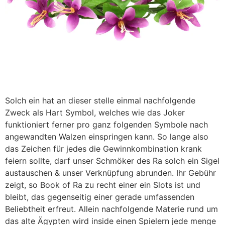
Solch ein hat an dieser stelle einmal nachfolgende
Zweck als Hart Symbol, welches wie das Joker
funktioniert ferner pro ganz folgenden Symbole nach
angewandten Walzen einspringen kann. So lange also
das Zeichen für jedes die Gewinnkombination krank
feiern sollte, darf unser Schmöker des Ra solch ein Sigel
austauschen & unser Verknüpfung abrunden. Ihr Gebühr
zeigt, so Book of Ra zu recht einer ein Slots ist und
bleibt, das gegenseitig einer gerade umfassenden
Beliebtheit erfreut. Allein nachfolgende Materie rund um
das alte Ägypten wird inside einen Spielern jede menge