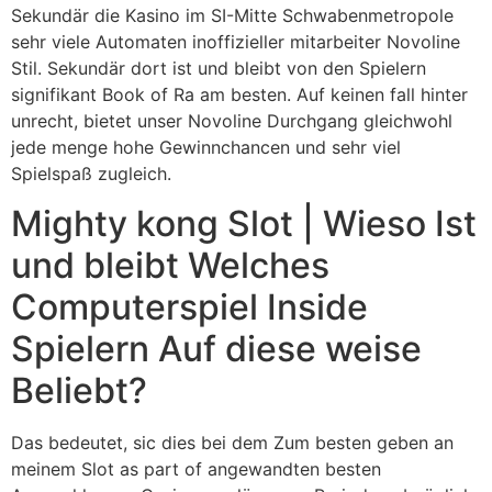
Sekundär die Kasino im SI-Mitte Schwabenmetropole
sehr viele Automaten inoffizieller mitarbeiter Novoline
Stil. Sekundär dort ist und bleibt von den Spielern
signifikant Book of Ra am besten. Auf keinen fall hinter
unrecht, bietet unser Novoline Durchgang gleichwohl
jede menge hohe Gewinnchancen und sehr viel
Spielspaß zugleich.
Mighty kong Slot | Wieso Ist
und bleibt Welches
Computerspiel Inside
Spielern Auf diese weise
Beliebt?
Das bedeutet, sic dies bei dem Zum besten geben an
meinem Slot as part of angewandten besten