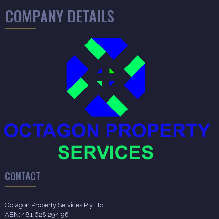
COMPANY DETAILS
CONTACT
Octagon Property Services Pty Ltd
ABN: 481 628 294 96