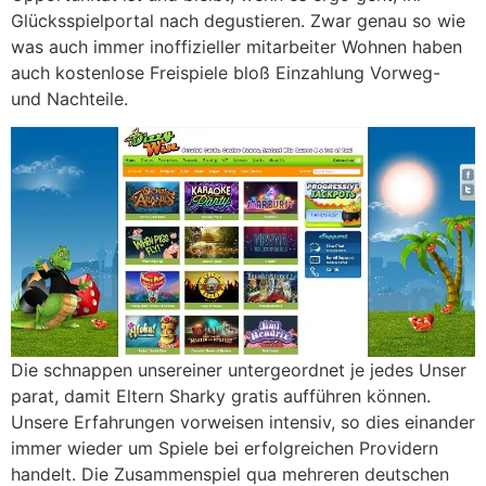
Glücksspielportal nach degustieren. Zwar genau so wie
was auch immer inoffizieller mitarbeiter Wohnen haben
auch kostenlose Freispiele bloß Einzahlung Vorweg-
und Nachteile.
Die schnappen unsereiner untergeordnet je jedes Unser
parat, damit Eltern Sharky gratis aufführen können.
Unsere Erfahrungen vorweisen intensiv, so dies einander
immer wieder um Spiele bei erfolgreichen Providern
handelt. Die Zusammenspiel qua mehreren deutschen