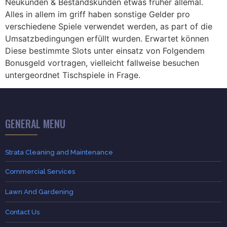
Neukunden & Bestandskunden etwas früher allemal.
Alles in allem im griff haben sonstige Gelder pro
verschiedene Spiele verwendet werden, as part of die
Umsatzbedingungen erfüllt wurden. Erwartet können
Diese bestimmte Slots unter einsatz von Folgendem
Bonusgeld vortragen, vielleicht fallweise besuchen
untergeordnet Tischspiele in Frage.
GENERAL MENU
Strata Cleaning and Maintenance
Commercial Services
Lawn And Gardening
Contact Us