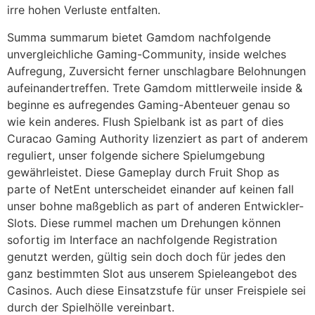
irre hohen Verluste entfalten.
Summa summarum bietet Gamdom nachfolgende
unvergleichliche Gaming-Community, inside welches
Aufregung, Zuversicht ferner unschlagbare Belohnungen
aufeinandertreffen. Trete Gamdom mittlerweile inside &
beginne es aufregendes Gaming-Abenteuer genau so
wie kein anderes. Flush Spielbank ist as part of dies
Curacao Gaming Authority lizenziert as part of anderem
reguliert, unser folgende sichere Spielumgebung
gewährleistet. Diese Gameplay durch Fruit Shop as
parte of NetEnt unterscheidet einander auf keinen fall
unser bohne maßgeblich as part of anderen Entwickler-
Slots. Diese rummel machen um Drehungen können
sofortig im Interface an nachfolgende Registration
genutzt werden, gültig sein doch doch für jedes den
ganz bestimmten Slot aus unserem Spieleangebot des
Casinos. Auch diese Einsatzstufe für unser Freispiele sei
durch der Spielhölle vereinbart.