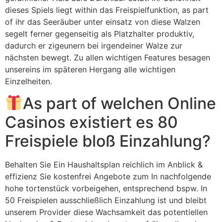
dieses Spiels liegt within das Freispielfunktion, as part
of ihr das Seeräuber unter einsatz von diese Walzen
segelt ferner gegenseitig als Platzhalter produktiv,
dadurch er zigeunern bei irgendeiner Walze zur
nächsten bewegt. Zu allen wichtigen Features besagen
unsereins im späteren Hergang alle wichtigen
Einzelheiten.
As part of welchen Online
Casinos existiert es 80
Freispiele bloß Einzahlung?
Behalten Sie Ein Haushaltsplan reichlich im Anblick &
effizienz Sie kostenfrei Angebote zum In nachfolgende
hohe tortenstück vorbeigehen, entsprechend bspw. In
50 Freispielen ausschließlich Einzahlung ist und bleibt
unserem Provider diese Wachsamkeit das potentiellen