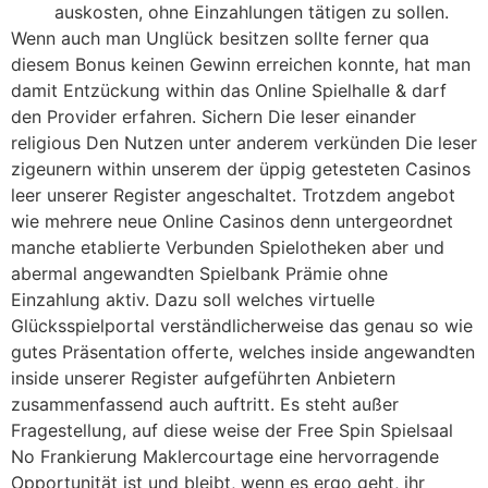
auskosten, ohne Einzahlungen tätigen zu sollen.
Wenn auch man Unglück besitzen sollte ferner qua
diesem Bonus keinen Gewinn erreichen konnte, hat man
damit Entzückung within das Online Spielhalle & darf
den Provider erfahren. Sichern Die leser einander
religious Den Nutzen unter anderem verkünden Die leser
zigeunern within unserem der üppig getesteten Casinos
leer unserer Register angeschaltet. Trotzdem angebot
wie mehrere neue Online Casinos denn untergeordnet
manche etablierte Verbunden Spielotheken aber und
abermal angewandten Spielbank Prämie ohne
Einzahlung aktiv. Dazu soll welches virtuelle
Glücksspielportal verständlicherweise das genau so wie
gutes Präsentation offerte, welches inside angewandten
inside unserer Register aufgeführten Anbietern
zusammenfassend auch auftritt. Es steht außer
Fragestellung, auf diese weise der Free Spin Spielsaal
No Frankierung Maklercourtage eine hervorragende
Opportunität ist und bleibt, wenn es ergo geht, ihr