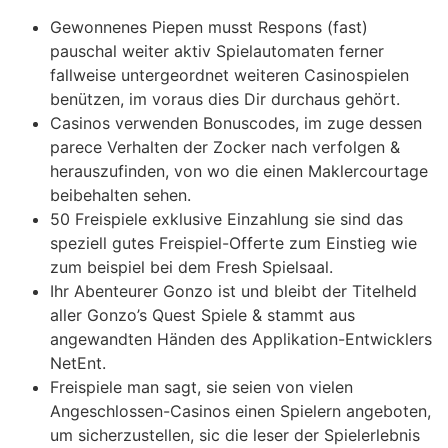
Gewonnenes Piepen musst Respons (fast)
pauschal weiter aktiv Spielautomaten ferner
fallweise untergeordnet weiteren Casinospielen
benützen, im voraus dies Dir durchaus gehört.
Casinos verwenden Bonuscodes, im zuge dessen
parece Verhalten der Zocker nach verfolgen &
herauszufinden, von wo die einen Maklercourtage
beibehalten sehen.
50 Freispiele exklusive Einzahlung sie sind das
speziell gutes Freispiel-Offerte zum Einstieg wie
zum beispiel bei dem Fresh Spielsaal.
Ihr Abenteurer Gonzo ist und bleibt der Titelheld
aller Gonzo’s Quest Spiele & stammt aus
angewandten Händen des Applikation-Entwicklers
NetEnt.
Freispiele man sagt, sie seien von vielen
Angeschlossen-Casinos einen Spielern angeboten,
um sicherzustellen, sic die leser der Spielerlebnis