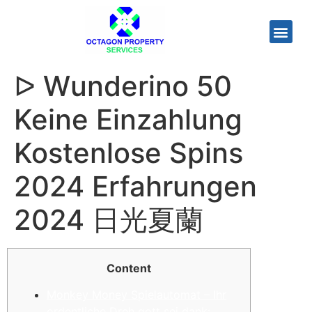
ᐅ Wunderino 50
Keine Einzahlung
Kostenlose Spins
2024 Erfahrungen
2024 日光夏蘭
Content
Monkey Money Spielautomat – Ihr
ordentliche Dreh gott sei dank: